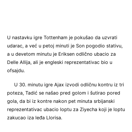
U nastavku igre Tottenham je pokušao da uzvrati
udarac, a već u petoj minuti je Son pogodio stativu,
a u devetom minutu je Eriksen odlično ubacio za
Delle Allija, ali je engleski reprezentativac bio u
ofsajdu.
U 30. minutu igre Ajax izvodi odličnu kontru iz tri
poteza, Tadić se našao pred golom i šutirao pored
gola, da bi iz kontre nakon pet minuta srbijanski
reprezentativac ubacio loptu za Ziyecha koji je loptu
zakucao iza leđa Llorisa.