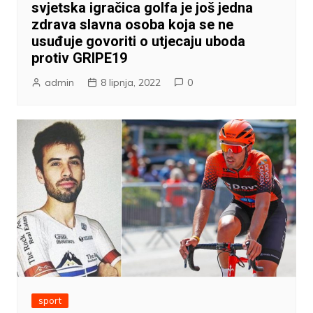
svjetska igračica golfa je još jedna
zdrava slavna osoba koja se ne
usuđuje govoriti o utjecaju uboda
protiv GRIPE19
admin
8 lipnja, 2022
0
sport