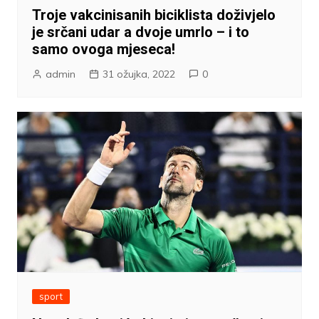
Troje vakcinisanih biciklista doživjelo
je srčani udar a dvoje umrlo – i to
samo ovoga mjeseca!
admin
31 ožujka, 2022
0
sport