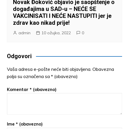
Novak Đoković objavio je saopštenje o
događajima u SAD-u – NEĆE SE
VAKCINISATI I NEĆE NASTUPITI jer je
zdrav kao nikad prije!
admin
10 ožujka, 2022
0
Odgovori
Vaša adresa e-pošte neće biti objavljena.
Obavezna
polja su označena sa
* (obavezno)
Komentar
* (obavezno)
Ime
* (obavezno)