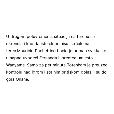
U drugom poluvremenu, situacija na terenu se
okrenula i kao da iste ekipe nisu istrčale na
teren.Mauricio Pochettino bacio je odmah sve karte
u napad uvodeći Fernanda Llorentea umjesto
Wanyame. Samo za pet minuta Totenham je preuzeo
kontrolu nad igrom i stalnim pritiskom dolazili su do
gola Onane.