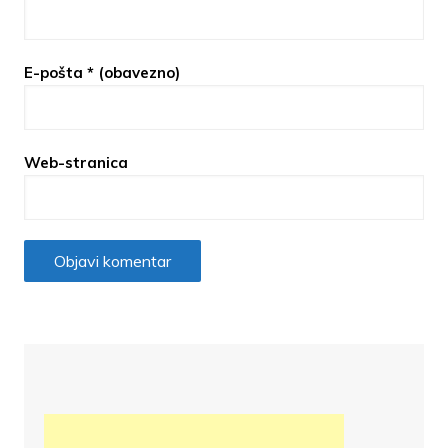
E-pošta
* (obavezno)
Web-stranica