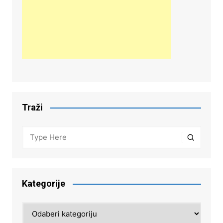
Traži
Kategorije
Kategorije