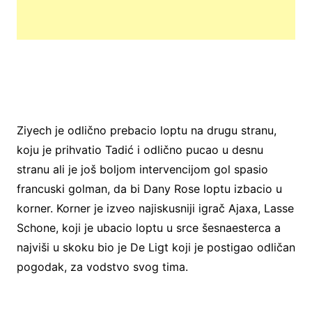
Ziyech je odlično prebacio loptu na drugu stranu,
koju je prihvatio Tadić i odlično pucao u desnu
stranu ali je još boljom intervencijom gol spasio
francuski golman, da bi Dany Rose loptu izbacio u
korner. Korner je izveo najiskusniji igrač Ajaxa, Lasse
Schone, koji je ubacio loptu u srce šesnaesterca a
najviši u skoku bio je De Ligt koji je postigao odličan
pogodak, za vodstvo svog tima.