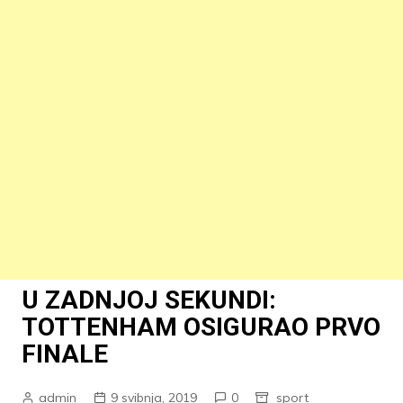
U ZADNJOJ SEKUNDI:
TOTTENHAM OSIGURAO PRVO
FINALE
admin
9 svibnja, 2019
0
sport