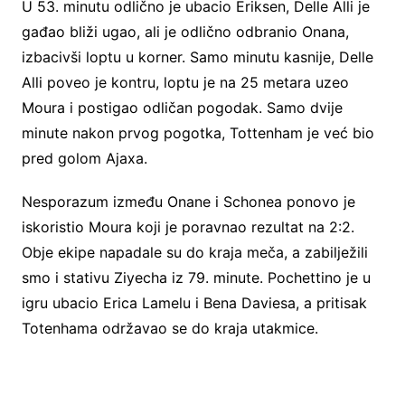
U 53. minutu odlično je ubacio Eriksen, Delle Alli je
gađao bliži ugao, ali je odlično odbranio Onana,
izbacivši loptu u korner. Samo minutu kasnije, Delle
Alli poveo je kontru, loptu je na 25 metara uzeo
Moura i postigao odličan pogodak. Samo dvije
minute nakon prvog pogotka, Tottenham je već bio
pred golom Ajaxa.
Nesporazum između Onane i Schonea ponovo je
iskoristio Moura koji je poravnao rezultat na 2:2.
Obje ekipe napadale su do kraja meča, a zabilježili
smo i stativu Ziyecha iz 79. minute. Pochettino je u
igru ubacio Erica Lamelu i Bena Daviesa, a pritisak
Totenhama održavao se do kraja utakmice.