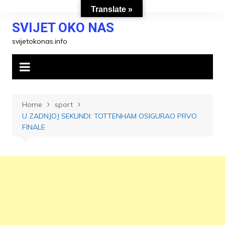
Skip
Translate »
to
SVIJET OKO NAS
content
svijetokonas.info
Home
sport
U ZADNJOJ SEKUNDI: TOTTENHAM OSIGURAO PRVO
FINALE