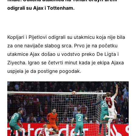
odigrali su Ajax i Tottenham.
Kopljari i Pijetlovi odigrali su utakmicu koja nije bila
za one navijače slabog srca. Prvo je na početku
utakmice Ajax došao u vodstvo preko De Ligta i
Ziyecha. Igrao se četvrti minut kada je ekipa Ajaxa
uspjela je da postigne pogodak.