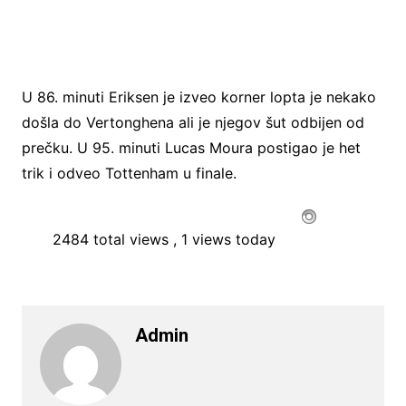
U 86. minuti Eriksen je izveo korner lopta je nekako
došla do Vertonghena ali je njegov šut odbijen od
prečku. U 95. minuti Lucas Moura postigao je het
trik i odveo Tottenham u finale.
2484 total views
, 1 views today
Admin