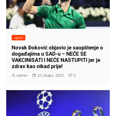
sport
Novak Đoković objavio je saopštenje o
događajima u SAD-u – NEĆE SE
VAKCINISATI I NEĆE NASTUPITI jer je
zdrav kao nikad prije!
admin
10 ožujka, 2022
0