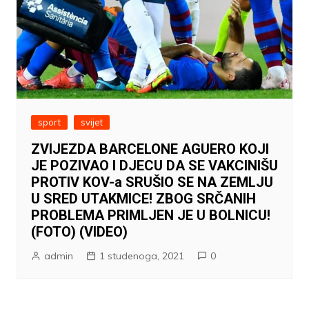
sport
svijet
ZVIJEZDA BARCELONE AGUERO KOJI
JE POZIVAO I DJECU DA SE VAKCINIŠU
PROTIV KOV-a SRUŠIO SE NA ZEMLJU
U SRED UTAKMICE! ZBOG SRČANIH
PROBLEMA PRIMLJEN JE U BOLNICU!
(FOTO) (VIDEO)
admin
1 studenoga, 2021
0