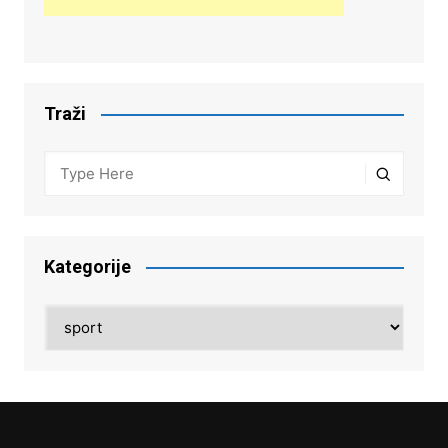
Traži
Kategorije
Kategorije