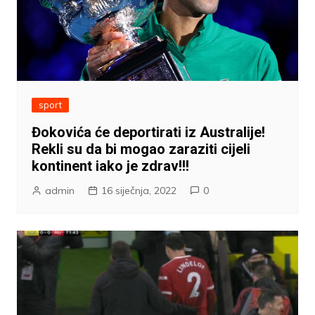
sport
Đokovića će deportirati iz Australije!
Rekli su da bi mogao zaraziti cijeli
kontinent iako je zdrav!!!
admin
16 siječnja, 2022
0