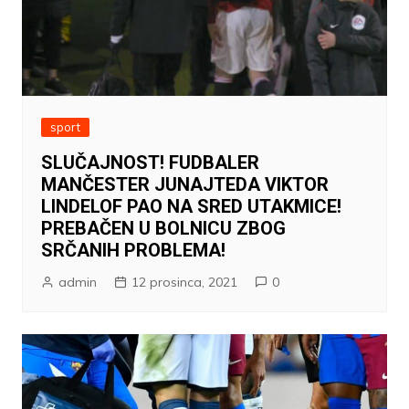
sport
SLUČAJNOST! FUDBALER
MANČESTER JUNAJTEDA VIKTOR
LINDELOF PAO NA SRED UTAKMICE!
PREBAČEN U BOLNICU ZBOG
SRČANIH PROBLEMA!
admin
12 prosinca, 2021
0