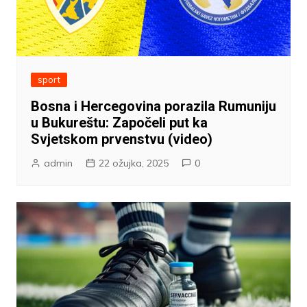
sport
Bosna i Hercegovina porazila Rumuniju
u Bukureštu: Započeli put ka
Svjetskom prvenstvu (video)
admin
22 ožujka, 2025
0