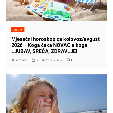
astro
Mjesečni horoskop za kolovoz/avgust
2026 – Koga čeka NOVAC a koga
LJUBAV, SREĆA, ZDRAVLJE!
admin
26 srpnja, 2026
0