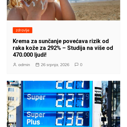
zdravlje
Krema za sunčanje povećava rizik od
raka kože za 292% – Studija na više od
470.000 ljudi!
admin
26 srpnja, 2026
0