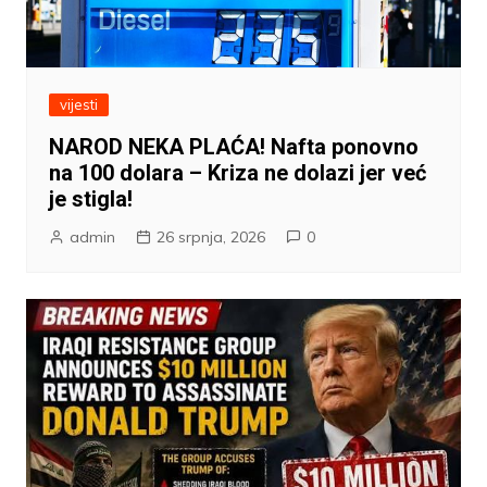
vijesti
NAROD NEKA PLAĆA! Nafta ponovno
na 100 dolara – Kriza ne dolazi jer već
je stigla!
admin
26 srpnja, 2026
0