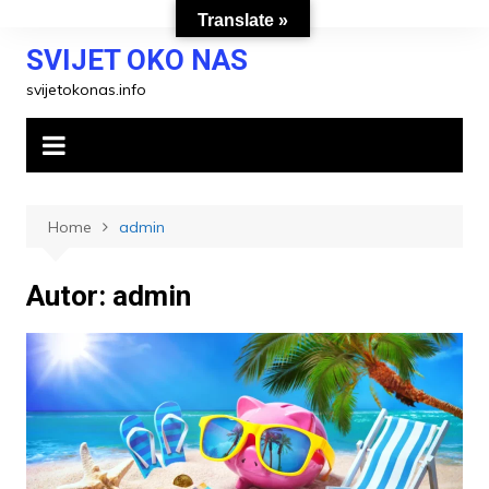
Skip
Translate »
to
SVIJET OKO NAS
content
svijetokonas.info
Home
admin
Autor:
admin