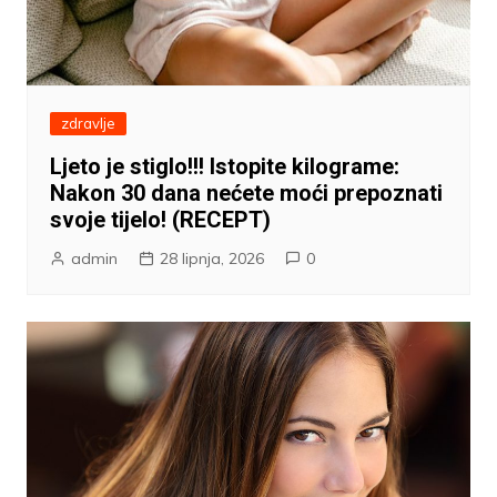
zdravlje
Ljeto je stiglo!!! Istopite kilograme:
Nakon 30 dana nećete moći prepoznati
svoje tijelo! (RECEPT)
admin
28 lipnja, 2026
0