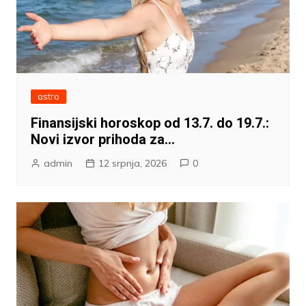
astro
Finansijski horoskop od 13.7. do 19.7.:
Novi izvor prihoda za…
admin
12 srpnja, 2026
0