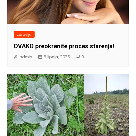
zdravlje
OVAKO preokrenite proces starenja!
admin
9 lipnja, 2026
0