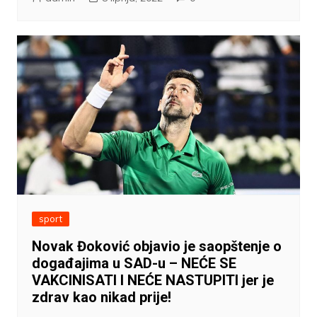
sport
Novak Đoković objavio je saopštenje o
događajima u SAD-u – NEĆE SE
VAKCINISATI I NEĆE NASTUPITI jer je
zdrav kao nikad prije!