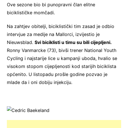
Ove sezone bio bi punopravni član elitne
biciklističke momčadi.
Na zahtjev obitelji, biciklistički tim zasad je odbio
intervjue za medije na Mallorci, izvijestio je
Nieuwsblad.
Svi biciklisti u timu su bili cijepljeni.
Ronny Vanmarcke (73), bivši trener National Youth
Cycling i najstarije lice u kampanji uboda, hvalio se
visokom stopom cijepljenosti kod starijih biciklista
općenito. U listopadu prošle godine pozvao je
mlade da i oni dobiju injekciju.