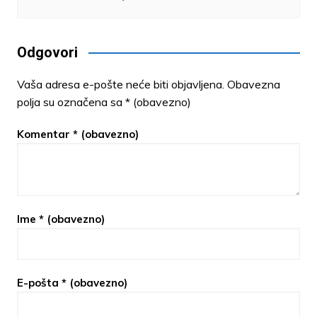
Odgovori
Vaša adresa e-pošte neće biti objavljena.
Obavezna
polja su označena sa
* (obavezno)
Komentar
* (obavezno)
Ime
* (obavezno)
E-pošta
* (obavezno)