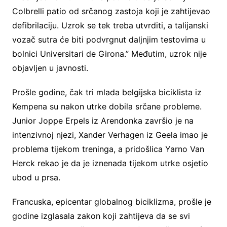
Colbrelli patio od srčanog zastoja koji je zahtijevao
defibrilaciju. Uzrok se tek treba utvrditi, a talijanski
vozač sutra će biti podvrgnut daljnjim testovima u
bolnici Universitari de Girona.” Međutim, uzrok nije
objavljen u javnosti.
Prošle godine, čak tri mlada belgijska biciklista iz
Kempena su nakon utrke dobila srčane probleme.
Junior Joppe Erpels iz Arendonka završio je na
intenzivnoj njezi, Xander Verhagen iz Geela imao je
problema tijekom treninga, a pridošlica Yarno Van
Herck rekao je da je iznenada tijekom utrke osjetio
ubod u prsa.
Francuska, epicentar globalnog biciklizma, prošle je
godine izglasala zakon koji zahtijeva da se svi