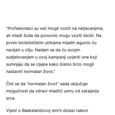
“Profesionalci su već mogli voziti na natjecanjima,
ali mladi žude da ponovno mogu voziti bicikl. Na
prvim biciklističkim utrkama mladih sigurno ću
navijati u cilju. Nadam se da ću svojim
sudjelovanjem u ovoj kampanji uvjeriti one koji
sumnjaju da se cijepe kako bismo brzo mogli
nastaviti normalan život.”
Čini se da “normalan život” sada uključuje
mogućnost da zdravi mladići umru od zatajenja
srca.
Vijest o Baekelandovoj smrti dolazi nakon