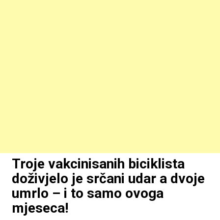
Troje vakcinisanih biciklista
doživjelo je srčani udar a dvoje
umrlo – i to samo ovoga
mjeseca!