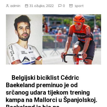
admin
31 ožujka, 2022
0
sport
Belgijski biciklist Cédric
Baekeland preminuo je od
srčanog udara tijekom trening
kampa na Mallorci u Španjolskoj.