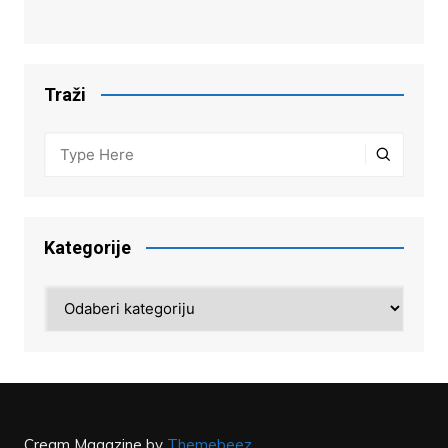
Traži
Kategorije
Kategorije
Cream Magazine by
Themebeez