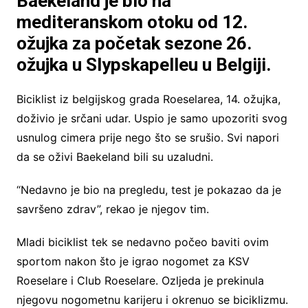
Baekeland je bio na
mediteranskom otoku od 12.
ožujka za početak sezone 26.
ožujka u Slypskapelleu u Belgiji.
Biciklist iz belgijskog grada Roeselarea, 14. ožujka,
doživio je srčani udar. Uspio je samo upozoriti svog
usnulog cimera prije nego što se srušio. Svi napori
da se oživi Baekeland bili su uzaludni.
“Nedavno je bio na pregledu, test je pokazao da je
savršeno zdrav”, rekao je njegov tim.
Mladi biciklist tek se nedavno počeo baviti ovim
sportom nakon što je igrao nogomet za KSV
Roeselare i Club Roeselare. Ozljeda je prekinula
njegovu nogometnu karijeru i okrenuo se biciklizmu.