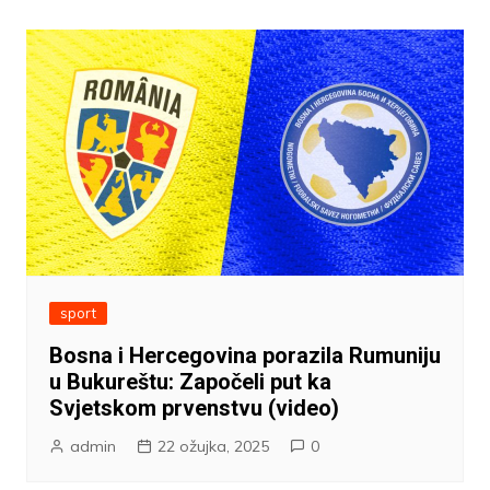
sport
Bosna i Hercegovina porazila Rumuniju
u Bukureštu: Započeli put ka
Svjetskom prvenstvu (video)
admin
22 ožujka, 2025
0