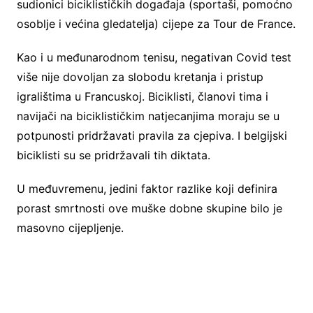
sudionici biciklističkih događaja (sportaši, pomoćno
osoblje i većina gledatelja) cijepe za Tour de France.
Kao i u međunarodnom tenisu, negativan Covid test
više nije dovoljan za slobodu kretanja i pristup
igralištima u Francuskoj. Biciklisti, članovi tima i
navijači na biciklističkim natjecanjima moraju se u
potpunosti pridržavati pravila za cjepiva. I belgijski
biciklisti su se pridržavali tih diktata.
U međuvremenu, jedini faktor razlike koji definira
porast smrtnosti ove muške dobne skupine bilo je
masovno cijepljenje.