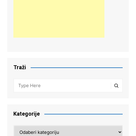
Traži
Kategorije
Kategorije