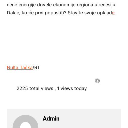
cene energije dovele ekonomije regiona u recesiju.
Dakle, ko će prvi popustiti? Stavite svoje opklad
e
.
Nulta Tačka
/RT
2225 total views
, 1 views today
Admin