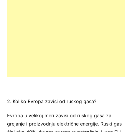
2. Koliko Evropa zavisi od ruskog gasa?
Evropa u velikoj meri zavisi od ruskog gasa za
grejanje i proizvodnju električne energije. Ruski gas
čini oko 40% ukupne evropske potrošnje. Uvoz EU