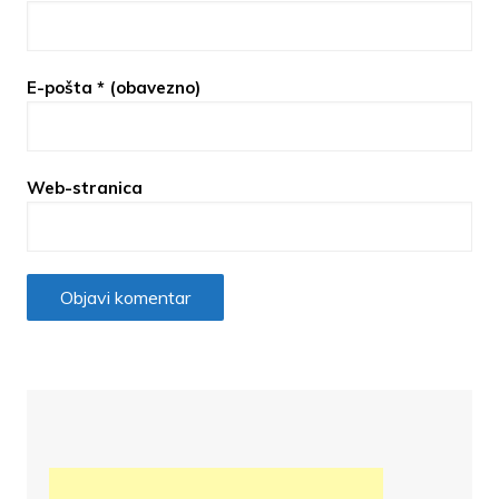
E-pošta
* (obavezno)
Web-stranica