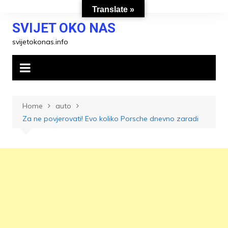
Skip
Translate »
to
SVIJET OKO NAS
content
svijetokonas.info
Home
auto
Za ne povjerovati! Evo koliko Porsche dnevno zaradi