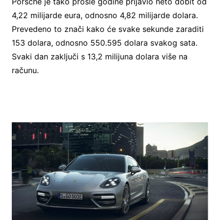
Porsche je tako prošle godine prijavio neto dobit od
4,22 milijarde eura, odnosno 4,82 milijarde dolara.
Prevedeno to znači kako će svake sekunde zaraditi
153 dolara, odnosno 550.595 dolara svakog sata.
Svaki dan zaključi s 13,2 milijuna dolara više na
računu.