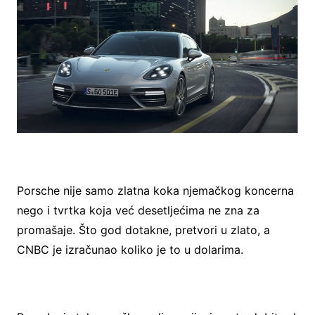
Porsche nije samo zlatna koka njemačkog koncerna
nego i tvrtka koja već desetljećima ne zna za
promašaje. Što god dotakne, pretvori u zlato, a
CNBC je izračunao koliko je to u dolarima.