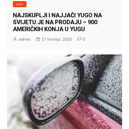
auto
NAJSKUPLJI I NAJJAČI YUGO NA
SVIJETU JE NA PRODAJU – 900
AMERIČKIH KONJA U YUGU
admin
17 travnja, 2020
0