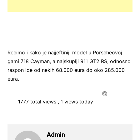
Recimo i kako je najjeftiniji model u Porscheovoj
gami 718 Cayman, a najskuplji 911 GT2 RS, odnosno
raspon ide od nekih 68.000 eura do oko 285.000
eura.
1777 total views
, 1 views today
Admin