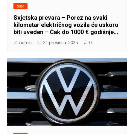
auto
Svjetska prevara – Porez na svaki
kilometar električnog vozila će uskoro
biti uveden – Čak do 1000 € godišnje…
admin
24 prosinca, 2025
0