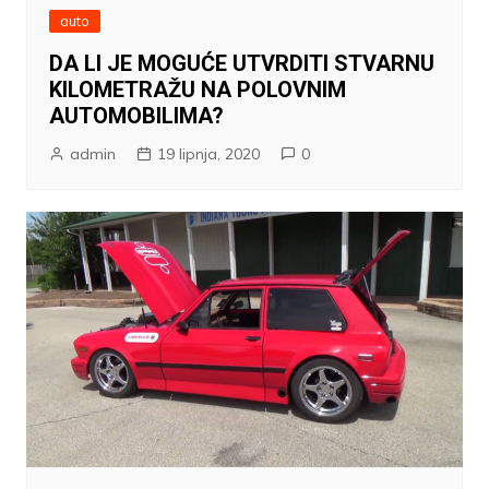
auto
DA LI JE MOGUĆE UTVRDITI STVARNU
KILOMETRAŽU NA POLOVNIM
AUTOMOBILIMA?
admin
19 lipnja, 2020
0