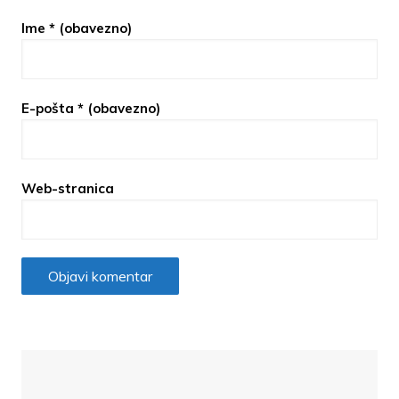
Ime
* (obavezno)
E-pošta
* (obavezno)
Web-stranica