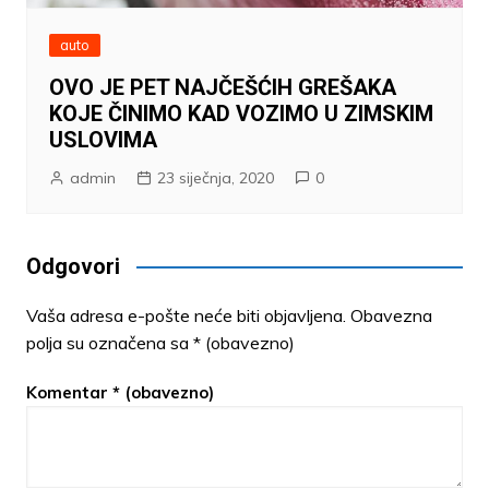
auto
OVO JE PET NAJČEŠĆIH GREŠAKA
KOJE ČINIMO KAD VOZIMO U ZIMSKIM
USLOVIMA
admin
23 siječnja, 2020
0
Odgovori
Vaša adresa e-pošte neće biti objavljena.
Obavezna
polja su označena sa
* (obavezno)
Komentar
* (obavezno)