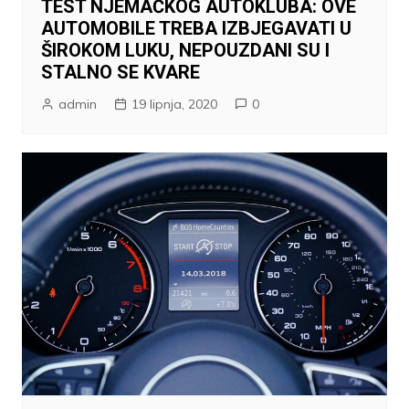
TEST NJEMAČKOG AUTOKLUBA: OVE
AUTOMOBILE TREBA IZBJEGAVATI U
ŠIROKOM LUKU, NEPOUZDANI SU I
STALNO SE KVARE
admin
19 lipnja, 2020
0