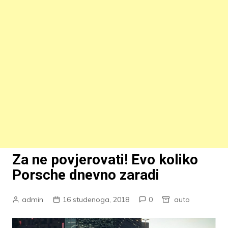
Za ne povjerovati! Evo koliko
Porsche dnevno zaradi
admin
16 studenoga, 2018
0
auto