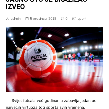
IZVEO
admin
5 prosinca, 2018
0
sport
Svijet futsala već godinama zabavlja jedan od
najvećih virtuoza tog sporta svih vremena,