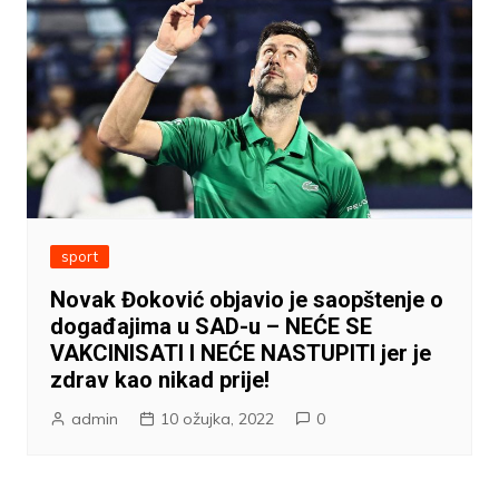
sport
Novak Đoković objavio je saopštenje o
događajima u SAD-u – NEĆE SE
VAKCINISATI I NEĆE NASTUPITI jer je
zdrav kao nikad prije!
admin
10 ožujka, 2022
0