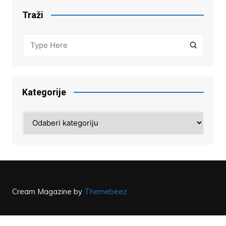
Traži
Kategorije
Kategorije
Cream Magazine by
Themebeez