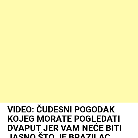
VIDEO: ČUDESNI POGODAK
KOJEG MORATE POGLEDATI
DVAPUT JER VAM NEĆE BITI
JASNO ŠTO JE BRAZILAC