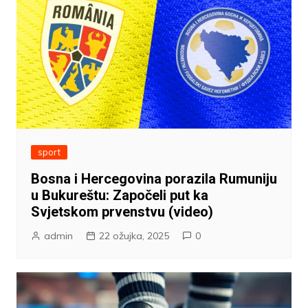
sport
Bosna i Hercegovina porazila Rumuniju
u Bukureštu: Započeli put ka
Svjetskom prvenstvu (video)
admin
22 ožujka, 2025
0