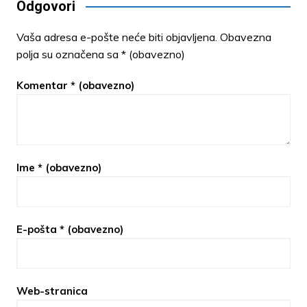
Odgovori
Vaša adresa e-pošte neće biti objavljena.
Obavezna
polja su označena sa
* (obavezno)
Komentar
* (obavezno)
Ime
* (obavezno)
E-pošta
* (obavezno)
Web-stranica