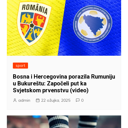
sport
Bosna i Hercegovina porazila Rumuniju
u Bukureštu: Započeli put ka
Svjetskom prvenstvu (video)
admin
22 ožujka, 2025
0