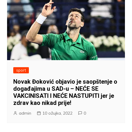
sport
Novak Đoković objavio je saopštenje o
događajima u SAD-u – NEĆE SE
VAKCINISATI I NEĆE NASTUPITI jer je
zdrav kao nikad prije!
admin
10 ožujka, 2022
0