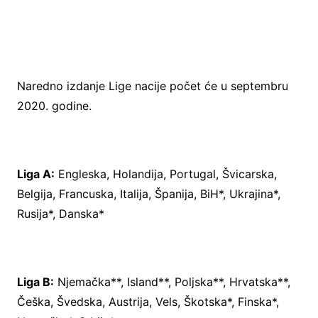
Naredno izdanje Lige nacije počet će u septembru
2020. godine.
Liga A:
Engleska, Holandija, Portugal, Švicarska,
Belgija, Francuska, Italija, Španija, BiH*, Ukrajina*,
Rusija*, Danska*
Liga B:
Njemačka**, Island**, Poljska**, Hrvatska**,
Češka, Švedska, Austrija, Vels, Škotska*, Finska*,