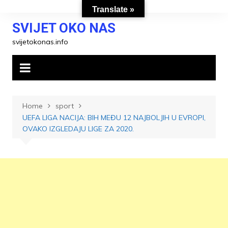
Skip
Translate »
to
SVIJET OKO NAS
content
svijetokonas.info
Home
sport
UEFA LIGA NACIJA: BIH MEĐU 12 NAJBOLJIH U EVROPI,
OVAKO IZGLEDAJU LIGE ZA 2020.