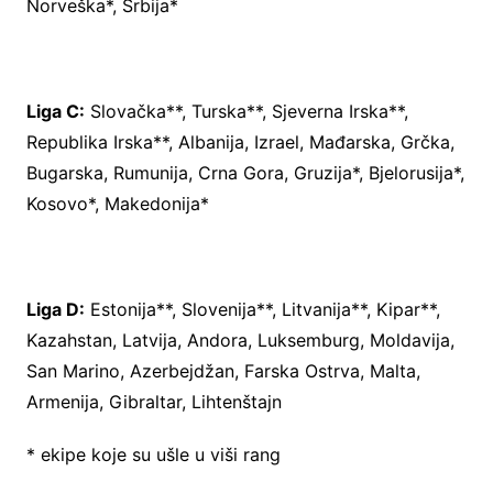
Norveška*, Srbija*
Liga C:
Slovačka**, Turska**, Sjeverna Irska**,
Republika Irska**, Albanija, Izrael, Mađarska, Grčka,
Bugarska, Rumunija, Crna Gora, Gruzija*, Bjelorusija*,
Kosovo*, Makedonija*
Liga D:
Estonija**, Slovenija**, Litvanija**, Kipar**,
Kazahstan, Latvija, Andora, Luksemburg, Moldavija,
San Marino, Azerbejdžan, Farska Ostrva, Malta,
Armenija, Gibraltar, Lihtenštajn
* ekipe koje su ušle u viši rang