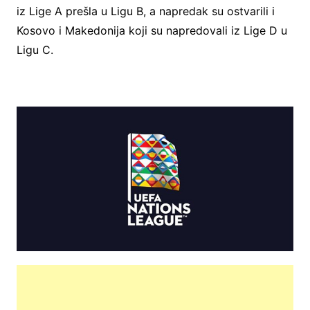
iz Lige A prešla u Ligu B, a napredak su ostvarili i
Kosovo i Makedonija koji su napredovali iz Lige D u
Ligu C.