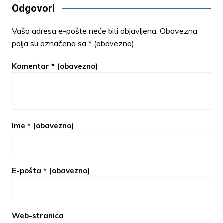
Odgovori
Vaša adresa e-pošte neće biti objavljena.
Obavezna
polja su označena sa
* (obavezno)
Komentar
* (obavezno)
Ime
* (obavezno)
E-pošta
* (obavezno)
Web-stranica