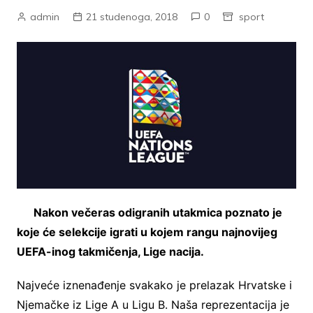
admin
21 studenoga, 2018
0
sport
Nakon večeras odigranih utakmica poznato je
koje će selekcije igrati u kojem rangu najnovijeg
UEFA-inog takmičenja, Lige nacija.
Najveće iznenađenje svakako je prelazak Hrvatske i
Njemačke iz Lige A u Ligu B. Naša reprezentacija je