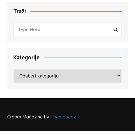
Traži
Kategorije
Kategorije
Cream Magazine by
Themebeez