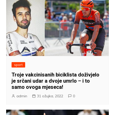
sport
Troje vakcinisanih biciklista doživjelo
je srčani udar a dvoje umrlo – i to
samo ovoga mjeseca!
admin
31 ožujka, 2022
0