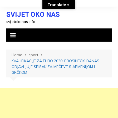
Skip
Translate »
to
SVIJET OKO NAS
content
svijetokonas.info
Home
sport
KVALIFIKACIJE ZA EURO 2020: PROSINEČKI DANAS
OBJAVLJUJE SPISAK ZA MEČEVE S ARMENIJOM I
GRČKOM