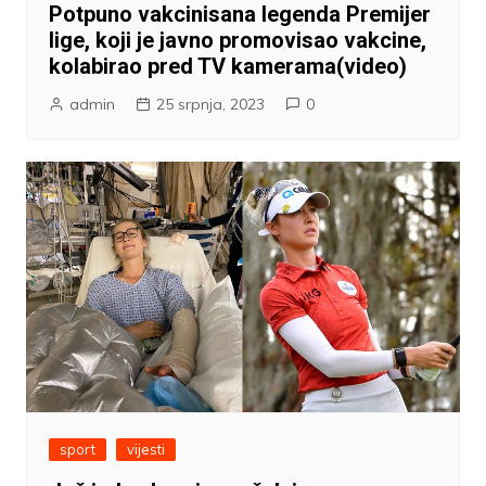
Potpuno vakcinisana legenda Premijer
lige, koji je javno promovisao vakcine,
kolabirao pred TV kamerama(video)
admin
25 srpnja, 2023
0
sport
vijesti