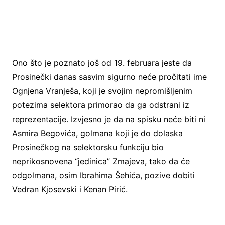
Ono što je poznato još od 19. februara jeste da
Prosinečki danas sasvim sigurno neće pročitati ime
Ognjena Vranješa, koji je svojim nepromišljenim
potezima selektora primorao da ga odstrani iz
reprezentacije. Izvjesno je da na spisku neće biti ni
Asmira Begovića, golmana koji je do dolaska
Prosinečkog na selektorsku funkciju bio
neprikosnovena “jedinica” Zmajeva, tako da će
odgolmana, osim Ibrahima Šehića, pozive dobiti
Vedran Kjosevski i Kenan Pirić.