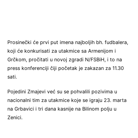
Prosinečki će prvi put imena najboljih bh. fudbalera,
koji će konkurisati za utakmice sa Armenijom i
Grčkom, pročitati u novoj zgradi N/FSBiH, i to na
press konferenciji čiji početak je zakazan za 11.30
sati.
Pojedini Zmajevi već su se pohvalili pozivima u
nacionalni tim za utakmice koje se igraju 23. marta
na Grbavici i tri dana kasnije na Bilinom polju u
Zenici.