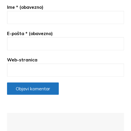
Ime
* (obavezno)
E-pošta
* (obavezno)
Web-stranica