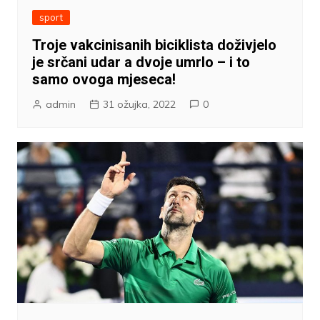
sport
Troje vakcinisanih biciklista doživjelo
je srčani udar a dvoje umrlo – i to
samo ovoga mjeseca!
admin
31 ožujka, 2022
0