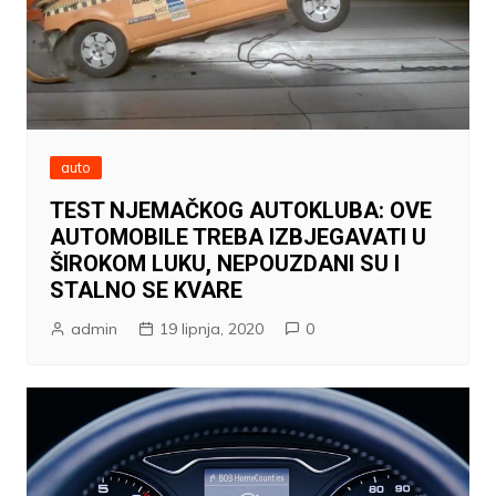
auto
TEST NJEMAČKOG AUTOKLUBA: OVE
AUTOMOBILE TREBA IZBJEGAVATI U
ŠIROKOM LUKU, NEPOUZDANI SU I
STALNO SE KVARE
admin
19 lipnja, 2020
0