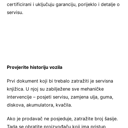
certificirani i uključuju garanciju, porijeklo i detalje o
servisu.
Provjerite historiju vozila
Prvi dokument koji bi trebalo zatražiti je servisna
knjižica. U njoj su zabilježene sve mehaničke
intervencije – posjeti servisu, zamjena ulja, guma,
diskova, akumulatora, kvačila.
Ako je prodavač ne posjeduje, zatražite broj šasije.
Tada se obratite proizvođaču koji ima pristup