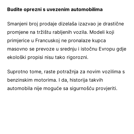
Budite oprezni s uvezenim automobilima
Smanjeni broj prodaje dizelaša izazvao je drastične
promjene na tržištu rabljenih vozila. Modeli koji
primjerice u Francuskoj ne pronalaze kupca
masovno se prevoze u srednju i istočnu Evropu gdje
ekološki propisi nisu tako rigorozni.
Suprotno tome, raste potražnja za novim vozilima s
benzinskim motorima. I da, historija takvih
automobila nije moguće sa sigurnošću provjeriti.