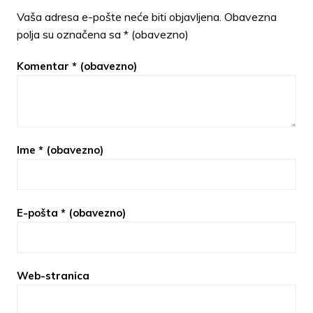
Vaša adresa e-pošte neće biti objavljena.
Obavezna
polja su označena sa
* (obavezno)
Komentar
* (obavezno)
Ime
* (obavezno)
E-pošta
* (obavezno)
Web-stranica