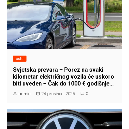
auto
Svjetska prevara – Porez na svaki
kilometar električnog vozila će uskoro
biti uveden – Čak do 1000 € godišnje…
admin
24 prosinca, 2025
0