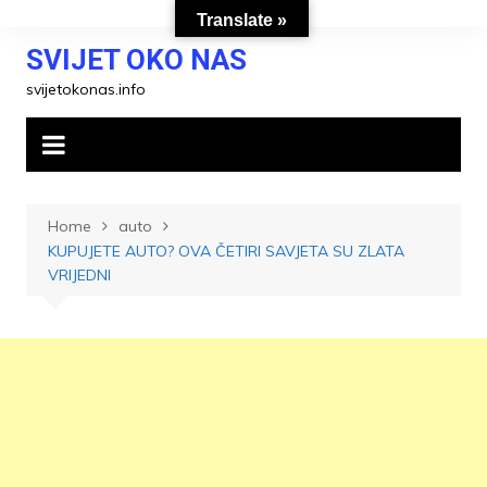
Skip
Translate »
to
SVIJET OKO NAS
content
svijetokonas.info
Home
auto
KUPUJETE AUTO? OVA ČETIRI SAVJETA SU ZLATA
VRIJEDNI