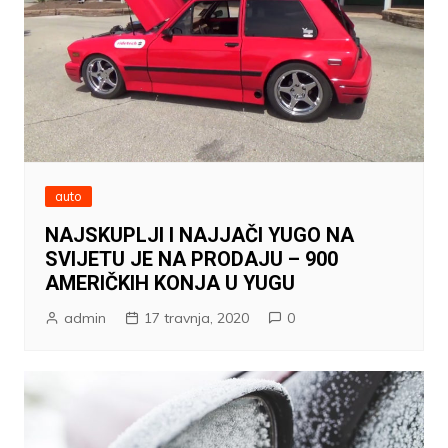
auto
NAJSKUPLJI I NAJJAČI YUGO NA
SVIJETU JE NA PRODAJU – 900
AMERIČKIH KONJA U YUGU
admin
17 travnja, 2020
0