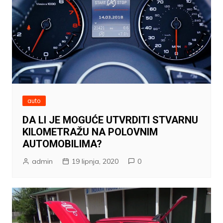
auto
DA LI JE MOGUĆE UTVRDITI STVARNU
KILOMETRAŽU NA POLOVNIM
AUTOMOBILIMA?
admin
19 lipnja, 2020
0