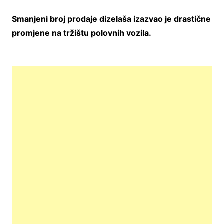
Smanjeni broj prodaje dizelaša izazvao je drastične
promjene na tržištu polovnih vozila.