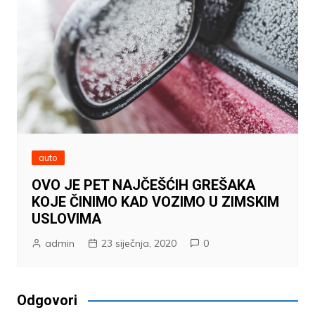
auto
OVO JE PET NAJČEŠĆIH GREŠAKA
KOJE ČINIMO KAD VOZIMO U ZIMSKIM
USLOVIMA
admin
23 siječnja, 2020
0
Odgovori