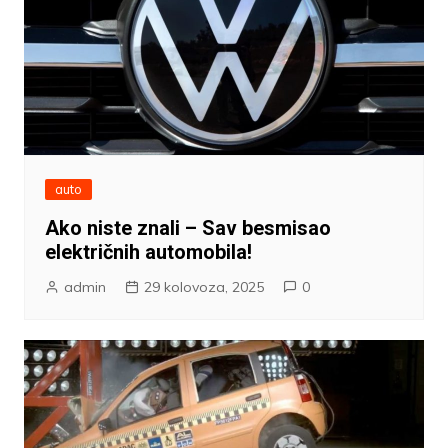
auto
Ako niste znali – Sav besmisao
električnih automobila!
admin
29 kolovoza, 2025
0