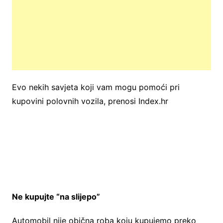
Evo nekih savjeta koji vam mogu pomoći pri
kupovini polovnih vozila, prenosi Index.hr
Ne kupujte “na slijepo”
Automobil nije obična roba koju kupujemo preko