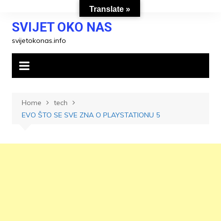
Skip
Translate »
to
SVIJET OKO NAS
content
svijetokonas.info
Home
tech
EVO ŠTO SE SVE ZNA O PLAYSTATIONU 5