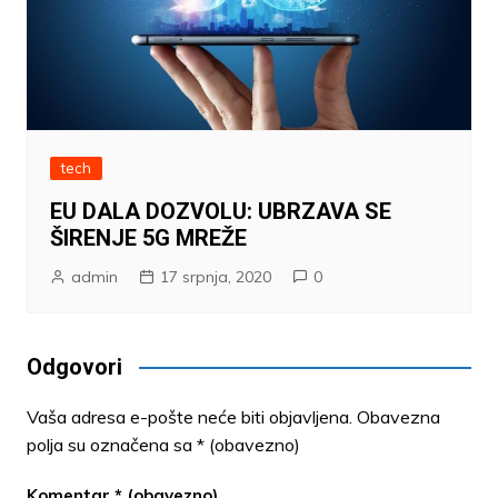
tech
EU DALA DOZVOLU: UBRZAVA SE
ŠIRENJE 5G MREŽE
admin
17 srpnja, 2020
0
Odgovori
Vaša adresa e-pošte neće biti objavljena.
Obavezna
polja su označena sa
* (obavezno)
Komentar
* (obavezno)