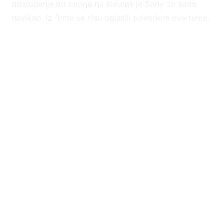
odstupanje od onoga na što nas je Sony do sada
navikao. Iz firme se nisu oglasili povodom ove teme.