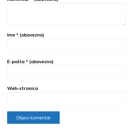
Ime
* (obavezno)
E-pošta
* (obavezno)
Web-stranica