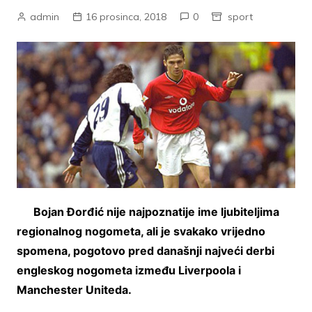
admin
16 prosinca, 2018
0
sport
Bojan Đorđić nije najpoznatije ime ljubiteljima
regionalnog nogometa, ali je svakako vrijedno
spomena, pogotovo pred današnji najveći derbi
engleskog nogometa između Liverpoola i
Manchester Uniteda.