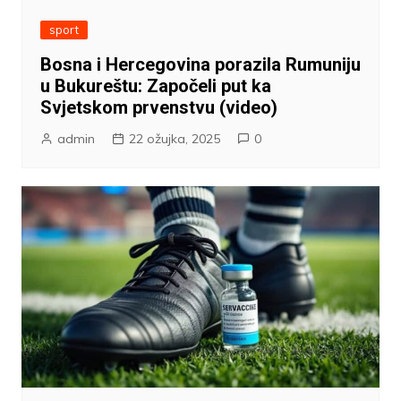
sport
Bosna i Hercegovina porazila Rumuniju
u Bukureštu: Započeli put ka
Svjetskom prvenstvu (video)
admin
22 ožujka, 2025
0