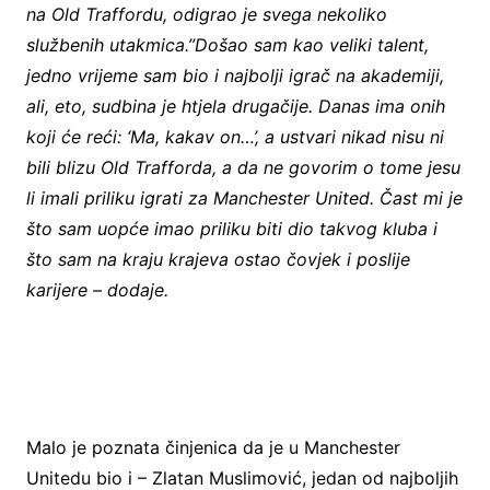
na Old Traffordu, odigrao je svega nekoliko
službenih utakmica.”Došao sam kao veliki talent,
jedno vrijeme sam bio i najbolji igrač na akademiji,
ali, eto, sudbina je htjela drugačije. Danas ima onih
koji će reći: ‘Ma, kakav on…’, a ustvari nikad nisu ni
bili blizu Old Trafforda, a da ne govorim o tome jesu
li imali priliku igrati za Manchester United. Čast mi je
što sam uopće imao priliku biti dio takvog kluba i
što sam na kraju krajeva ostao čovjek i poslije
karijere – dodaje.
Malo je poznata činjenica da je u Manchester
Unitedu bio i – Zlatan Muslimović, jedan od najboljih