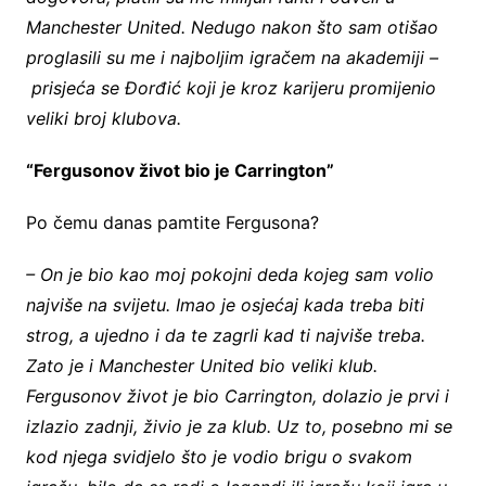
Manchester United. Nedugo nakon što sam otišao
proglasili su me i najboljim igračem na akademiji –
prisjeća se Đorđić koji je kroz karijeru promijenio
veliki broj klubova.
“Fergusonov život bio je Carrington”
Po čemu danas pamtite Fergusona?
– On je bio kao moj pokojni deda kojeg sam volio
najviše na svijetu. Imao je osjećaj kada treba biti
strog, a ujedno i da te zagrli kad ti najviše treba.
Zato je i Manchester United bio veliki klub.
Fergusonov život je bio Carrington, dolazio je prvi i
izlazio zadnji, živio je za klub. Uz to, posebno mi se
kod njega svidjelo što je vodio brigu o svakom