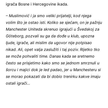
igrača Bosne i Hercegovine ikada.
– Muslimović i ja smo veliki prijatelji, kod njega
volim što je ostao isti. Koliko se sjećam, on je pažnju
Manchester Uniteda skrenuo igrajući u Švedskoj za
Göteborg, pozvali su ga da dođe u klub, upozna
ljude, igrače, ali mislim da ugovor nije potpisao
nikad. Ali, opet valja zaslužiti i taj poziv. Rijetko tko
se može pohvaliti time. Danas kada se sretnemo
često se prisjetimo kako smo se jednom smrznuli u
šorcu i majici dok je led padao, jer u Manchesteru si
se morao pokazati da bi dobio trenirku kakve imaju
ostali igrači…