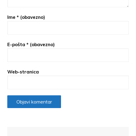
Ime
* (obavezno)
E-pošta
* (obavezno)
Web-stranica