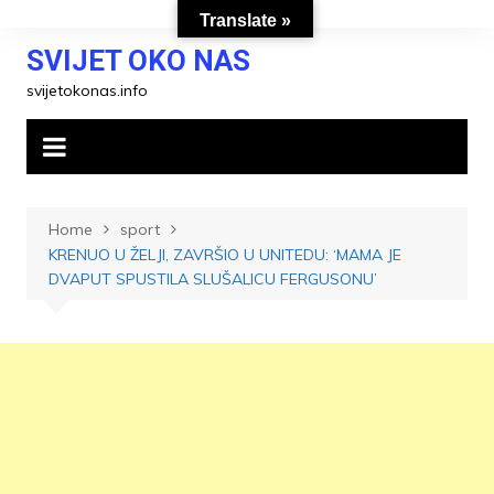
Skip
Translate »
to
SVIJET OKO NAS
content
svijetokonas.info
Home
sport
KRENUO U ŽELJI, ZAVRŠIO U UNITEDU: ‘MAMA JE
DVAPUT SPUSTILA SLUŠALICU FERGUSONU’