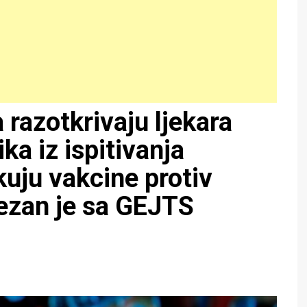
 razotkrivaju ljekara
ika iz ispitivanja
uju vakcine protiv
zan je sa GEJTS