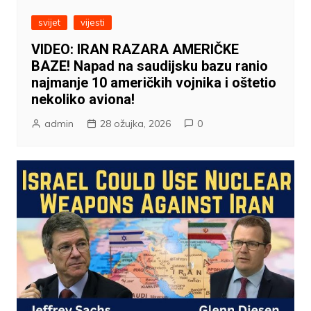
svijet
vijesti
VIDEO: IRAN RAZARA AMERIČKE
BAZE! Napad na saudijsku bazu ranio
najmanje 10 američkih vojnika i oštetio
nekoliko aviona!
admin
28 ožujka, 2026
0