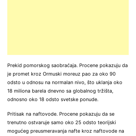
Prekid pomorskog saobraćaja. Procene pokazuju da
je promet kroz Ormuski moreuz pao za oko 90
odsto u odnosu na normalan nivo, što uklanja oko
18 miliona barela dnevno sa globalnog tržišta,
odnosno oko 18 odsto svetske ponude.
Pritisak na naftovode. Procene pokazuju da se
trenutno ostvaruje samo oko 25 odsto teorijski
mogućeg preusmeravanja nafte kroz naftovode na