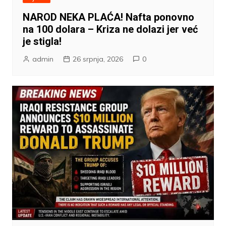
NAROD NEKA PLAĆA! Nafta ponovno
na 100 dolara – Kriza ne dolazi jer već
je stigla!
admin
26 srpnja, 2026
0