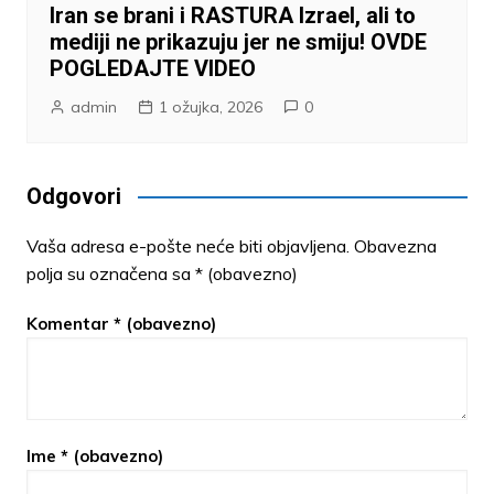
Iran se brani i RASTURA Izrael, ali to
mediji ne prikazuju jer ne smiju! OVDE
POGLEDAJTE VIDEO
admin
1 ožujka, 2026
0
Odgovori
Vaša adresa e-pošte neće biti objavljena.
Obavezna
polja su označena sa
* (obavezno)
Komentar
* (obavezno)
Ime
* (obavezno)