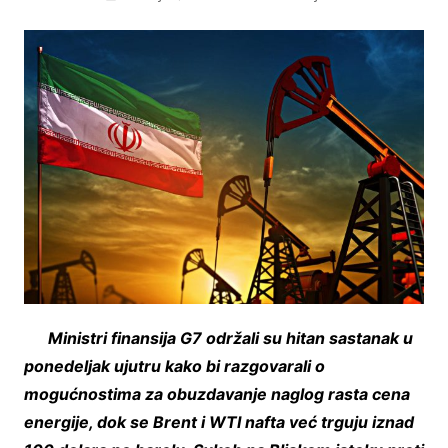
Ministri finansija G7 održali su hitan sastanak u
ponedeljak ujutru kako bi razgovarali o
mogućnostima za obuzdavanje naglog rasta cena
energije, dok se Brent i WTI nafta već trguju iznad