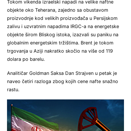
Tokom vikenda izraelski napadi na velike naftne
objekte oko Teherana, zajedno sa obustavom
proizvodnje kod velikih proizvođača u Persijskom
zalivu i uzvratnim napadima IRGC-a na energetske
objekte širom Bliskog istoka, izazvali su paniku na
globalnim energetskim tržištima. Brent je tokom
trgovanja u Aziji nakratko skočio na više od 119
dolara po barelu.
Analitičar Goldman Saksa Dan Strajven u petak je
naveo četiri razloga zbog kojih cene nafte snažno
rastu.