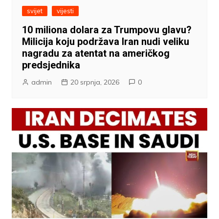
svijet
vijesti
10 miliona dolara za Trumpovu glavu?
Milicija koju podržava Iran nudi veliku
nagradu za atentat na američkog
predsjednika
admin
20 srpnja, 2026
0