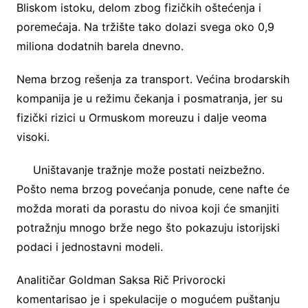
Bliskom istoku, delom zbog fizičkih oštećenja i
poremećaja. Na tržište tako dolazi svega oko 0,9
miliona dodatnih barela dnevno.
Nema brzog rešenja za transport. Većina brodarskih
kompanija je u režimu čekanja i posmatranja, jer su
fizički rizici u Ormuskom moreuzu i dalje veoma
visoki.
Uništavanje tražnje može postati neizbežno.
Pošto nema brzog povećanja ponude, cene nafte će
možda morati da porastu do nivoa koji će smanjiti
potražnju mnogo brže nego što pokazuju istorijski
podaci i jednostavni modeli.
Analitičar Goldman Saksa Rič Privorocki
komentarisao je i spekulacije o mogućem puštanju