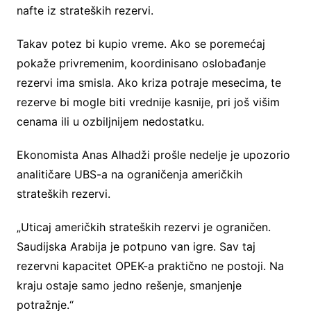
nafte iz strateških rezervi.
Takav potez bi kupio vreme. Ako se poremećaj
pokaže privremenim, koordinisano oslobađanje
rezervi ima smisla. Ako kriza potraje mesecima, te
rezerve bi mogle biti vrednije kasnije, pri još višim
cenama ili u ozbiljnijem nedostatku.
Ekonomista Anas Alhadži prošle nedelje je upozorio
analitičare UBS-a na ograničenja američkih
strateških rezervi.
„Uticaj američkih strateških rezervi je ograničen.
Saudijska Arabija je potpuno van igre. Sav taj
rezervni kapacitet OPEK-a praktično ne postoji. Na
kraju ostaje samo jedno rešenje, smanjenje
potražnje.“