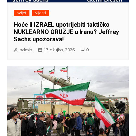
svijet
vijesti
Hoće li IZRAEL upotrijebiti taktičko
NUKLEARNO ORUŽJE u Iranu? Jeffrey
Sachs upozorava!
admin
17 ožujka, 2026
0