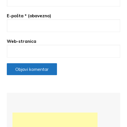
E-pošta
* (obavezno)
Web-stranica