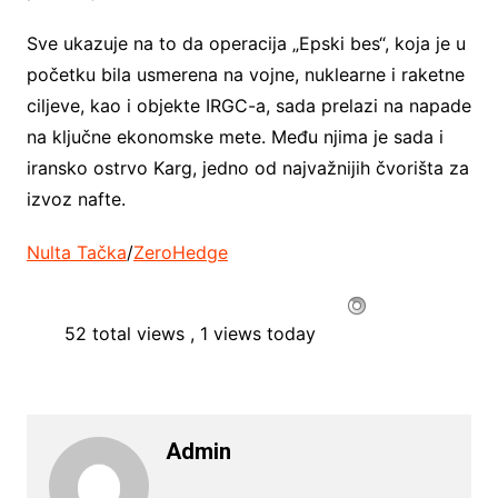
Sve ukazuje na to da operacija „Epski bes“, koja je u
početku bila usmerena na vojne, nuklearne i raketne
ciljeve, kao i objekte IRGC-a, sada prelazi na napade
na ključne ekonomske mete. Među njima je sada i
iransko ostrvo Karg, jedno od najvažnijih čvorišta za
izvoz nafte.
Nulta Tačka
/
ZeroHedge
52 total views
, 1 views today
Admin