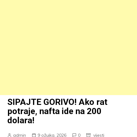
SIPAJTE GORIVO! Ako rat
potraje, nafta ide na 200
dolara!
admin
9 ožujka, 2026
0
vijesti