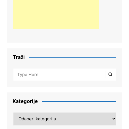
Traži
Kategorije
Kategorije