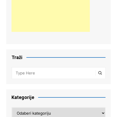
Traži
Kategorije
Kategorije