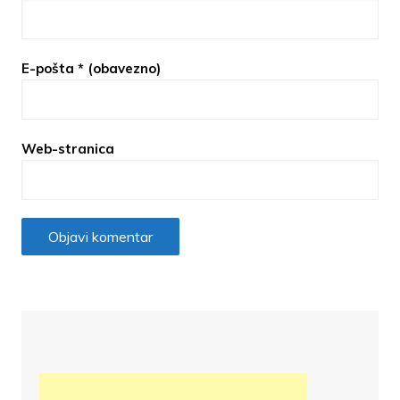
E-pošta
* (obavezno)
Web-stranica