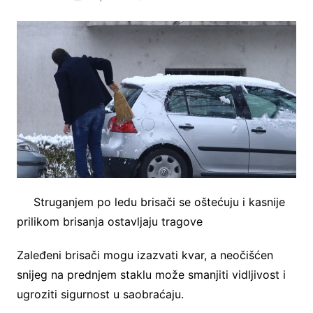
Struganjem po ledu brisači se oštećuju i kasnije
prilikom brisanja ostavljaju tragove
Zaleđeni brisači mogu izazvati kvar, a neočišćen
snijeg na prednjem staklu može smanjiti vidljivost i
ugroziti sigurnost u saobraćaju.