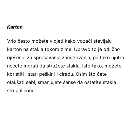
Karton
Vrlo često možete vidjeti kako vozači stavljaju
karton na stakla tokom zime. Upravo to je odlično
riješenje za sprečavanje zamrzavanja, pa tako ujutro
nećete morati da stružete stakla. Isto tako, možete
koristiti i stari peškir ili ciradu. Osim što ćete
olakšati sebi, smanjujete šanse da oštetite stakla
strugalicom.