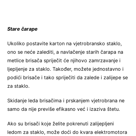
Stare čarape
Ukoliko postavite karton na vjetrobransko staklo,
ono se neće zalediti, a navlačenje starih čarapa na
metlice brisača spriječit će njihovo zamrzavanje i
ljepljenje za staklo. Također, možete jednostavno i
podići brisače i tako spriječiti da zalede i zalijepe se
za staklo.
Skidanje leda brisačima i prskanjem vjetrobrana ne
samo da nije previše efikasno već i izaziva štetu.
Ako su brisači koje želite pokrenuti zalijepljeni
ledom za staklo, može doći do kvara elektromotora