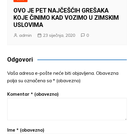
OVO JE PET NAJČEŠĆIH GREŠAKA
KOJE ČINIMO KAD VOZIMO U ZIMSKIM
USLOVIMA
admin
23 siječnja, 2020
0
Odgovori
Vaša adresa e-pošte neće biti objavljena.
Obavezna
polja su označena sa
* (obavezno)
Komentar
* (obavezno)
Ime
* (obavezno)