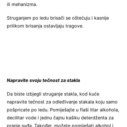
ili mehanizma.
Struganjem po ledu brisači se oštećuju i kasnije
prilikom brisanja ostavljaju tragove.
Napravite svoju tečnost za stakla
Da biste izbjegli struganje stakla, kod kuće
napravite tečnost za odleđivanje stakala koju samo
pošpricate po ledu. Pomiješajte u flaši litar alkohola,
decilitar vode i jednu čajnu kašiku deterdženta za
pranje suđa. Također, možete pomiješati alkohol i