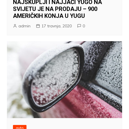
NAJSKUPLJI I NAJJAČI YUGO NA
SVIJETU JE NA PRODAJU – 900
AMERIČKIH KONJA U YUGU
admin
17 travnja, 2020
0
auto