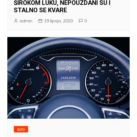
ŠIROKOM LUKU, NEPOUZDANI SU I
STALNO SE KVARE
admin
19 lipnja, 2020
0
auto