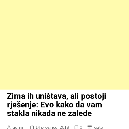
Zima ih uništava, ali postoji
rješenje: Evo kako da vam
stakla nikada ne zalede
admin
14 prosinca, 2018
0
auto