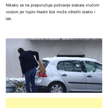
Nikako se ne preporučuje polivanje stakala vrućom
vodom jer toplo-hladni šok može oštetiti staklo i
lak.