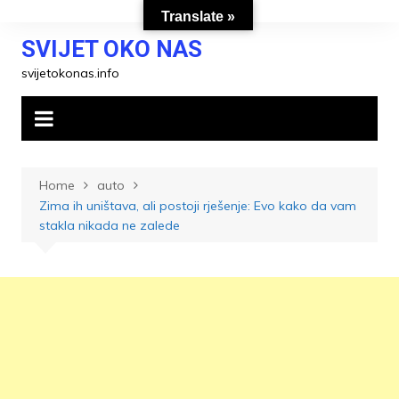
Skip
Translate »
to
SVIJET OKO NAS
content
svijetokonas.info
Home
auto
Zima ih uništava, ali postoji rješenje: Evo kako da vam
stakla nikada ne zalede