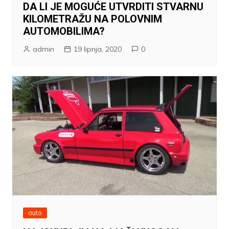
DA LI JE MOGUĆE UTVRDITI STVARNU
KILOMETRAŽU NA POLOVNIM
AUTOMOBILIMA?
admin
19 lipnja, 2020
0
auto