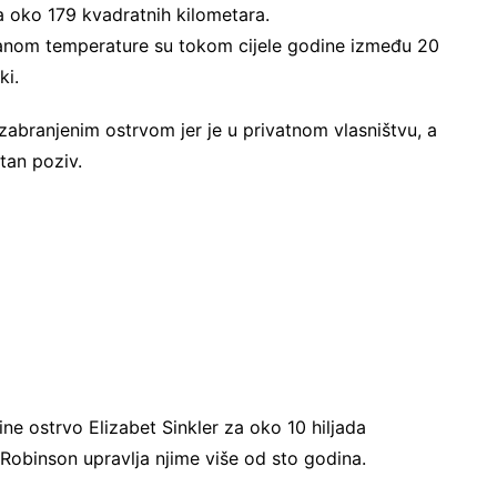
a oko 179 kvadratnih kilometara.
nom temperature su tokom cijele godine između 20
ki.
 zabranjenim ostrvom jer je u privatnom vlasništvu, a
tan poziv.
e ostrvo Elizabet Sinkler za oko 10 hiljada
 Robinson upravlja njime više od sto godina.