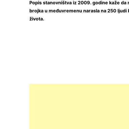
Popis stanovništva iz 2009. godine kaže da na
brojka u međuvremenu narasla na 250 ljudi 
života.