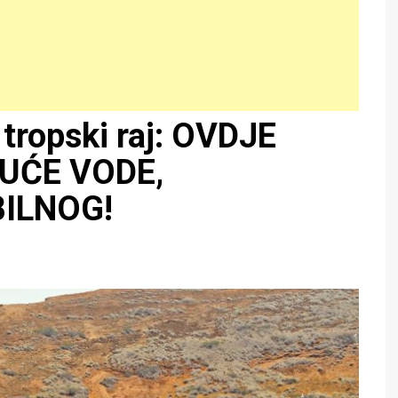
tropski raj: OVDJE
KUĆE VODE,
ILNOG!