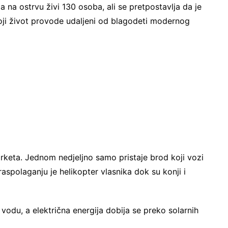
 na ostrvu živi 130 osoba, ali se pretpostavlja da je
oji život provode udaljeni od blagodeti modernog
rketa. Jednom nedjeljno samo pristaje brod koji vozi
aspolaganju je helikopter vlasnika dok su konji i
vodu, a električna energija dobija se preko solarnih