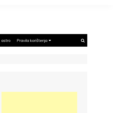
astro
Pravila korištenja
Polica privatnosti