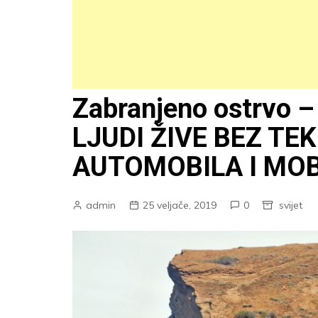
Zabranjeno ostrvo – 
LJUDI ŽIVE BEZ TE
AUTOMOBILA I MOB
admin
25 veljače, 2019
0
svijet