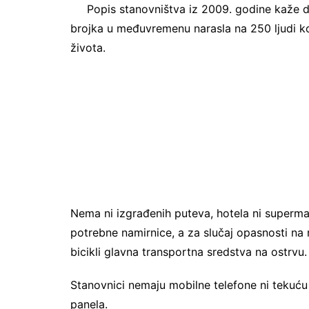
Popis stanovništva iz 2009. godine kaže da
brojka u međuvremenu narasla na 250 ljudi k
života.
Nema ni izgrađenih puteva, hotela ni superma
potrebne namirnice, a za slučaj opasnosti na r
bicikli glavna transportna sredstva na ostrvu.
Stanovnici nemaju mobilne telefone ni tekuću 
panela.