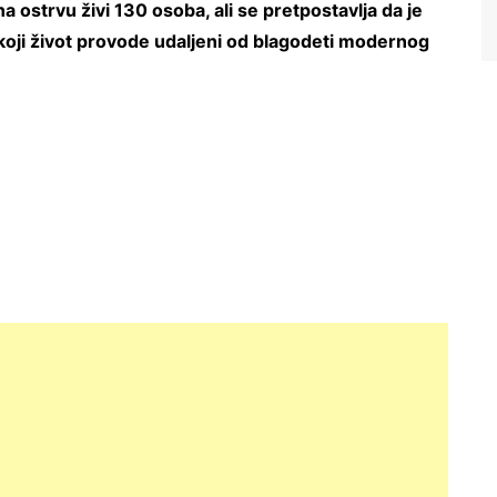
 ostrvu živi 130 osoba, ali se pretpostavlja da je
koji život provode udaljeni od blagodeti modernog