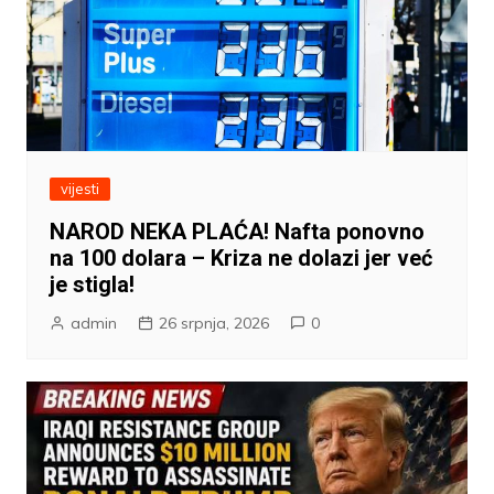
vijesti
NAROD NEKA PLAĆA! Nafta ponovno
na 100 dolara – Kriza ne dolazi jer već
je stigla!
admin
26 srpnja, 2026
0