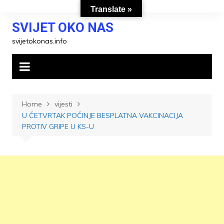
Skip
Translate »
to
SVIJET OKO NAS
content
svijetokonas.info
Home
vijesti
U ČETVRTAK POČINJE BESPLATNA VAKCINACIJA
PROTIV GRIPE U KS-U