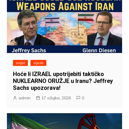
svijet
vijesti
Hoće li IZRAEL upotrijebiti taktičko
NUKLEARNO ORUŽJE u Iranu? Jeffrey
Sachs upozorava!
admin
17 ožujka, 2026
0