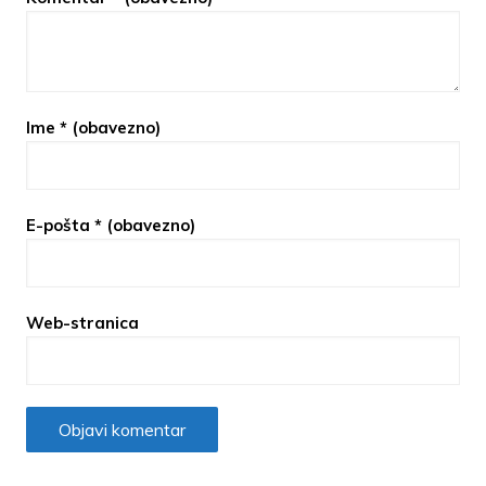
Ime
* (obavezno)
E-pošta
* (obavezno)
Web-stranica