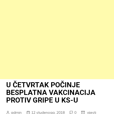
U ČETVRTAK POČINJE
BESPLATNA VAKCINACIJA
PROTIV GRIPE U KS-U
admin
12 studenoga, 2018
0
vijesti