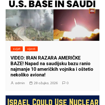
svijet
vijesti
VIDEO: IRAN RAZARA AMERIČKE
BAZE! Napad na saudijsku bazu ranio
najmanje 10 američkih vojnika i oštetio
nekoliko aviona!
admin
28 ožujka, 2026
0