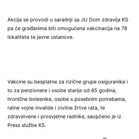
Akcija se provodi u saradnji sa JU Dom zdravlja KS
pa će građanima biti omogućena vakcinacija na 78
lokaliteta te javne ustanove.
Vakcine su besplatne za rizične grupe osiguranika i
to za penzionere i osobe starije od 65 godina,
hronične bolesnike, osobe s posebnim potrebama,
ratne vojne invalide i civilne žrtve rata, te
zdravstvene i prosvjetne radnike, saopćeno je iz
Press službe KS.