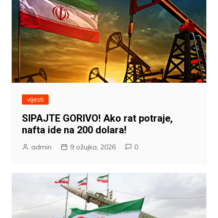
vijesti
SIPAJTE GORIVO! Ako rat potraje,
nafta ide na 200 dolara!
admin
9 ožujka, 2026
0