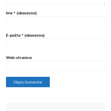
Ime
* (obavezno)
E-pošta
* (obavezno)
Web-stranica