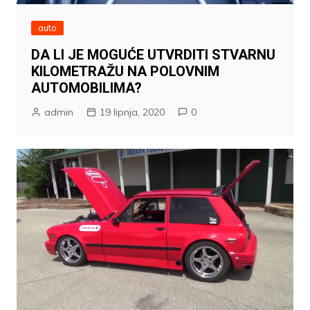
auto
DA LI JE MOGUĆE UTVRDITI STVARNU
KILOMETRAŽU NA POLOVNIM
AUTOMOBILIMA?
admin
19 lipnja, 2020
0