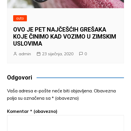
auto
OVO JE PET NAJČEŠĆIH GREŠAKA
KOJE ČINIMO KAD VOZIMO U ZIMSKIM
USLOVIMA
admin
23 siječnja, 2020
0
Odgovori
Vaša adresa e-pošte neće biti objavljena.
Obavezna
polja su označena sa
* (obavezno)
Komentar
* (obavezno)