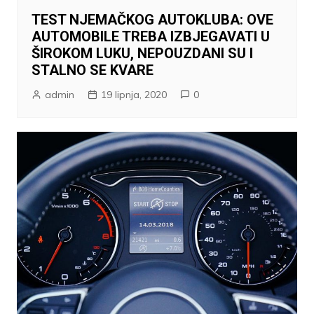
TEST NJEMAČKOG AUTOKLUBA: OVE
AUTOMOBILE TREBA IZBJEGAVATI U
ŠIROKOM LUKU, NEPOUZDANI SU I
STALNO SE KVARE
admin
19 lipnja, 2020
0