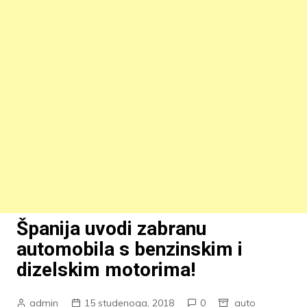
Španija uvodi zabranu
automobila s benzinskim i
dizelskim motorima!
admin
15 studenoga, 2018
0
auto