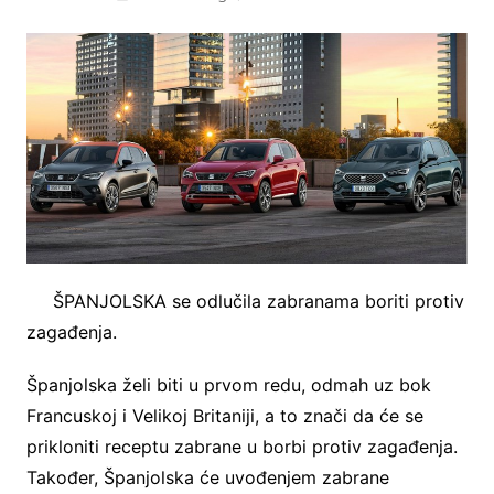
ŠPANJOLSKA se odlučila zabranama boriti protiv
zagađenja.
Španjolska želi biti u prvom redu, odmah uz bok
Francuskoj i Velikoj Britaniji, a to znači da će se
prikloniti receptu zabrane u borbi protiv zagađenja.
Također, Španjolska će uvođenjem zabrane