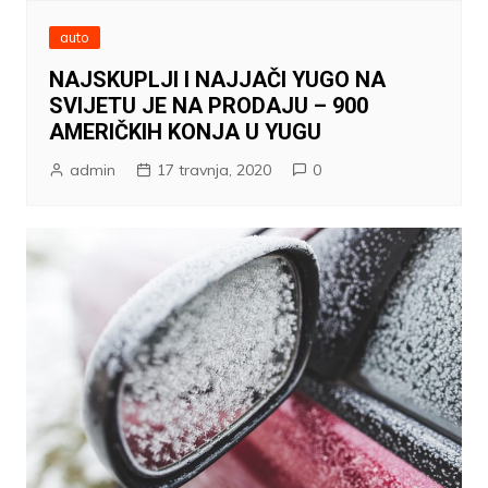
auto
NAJSKUPLJI I NAJJAČI YUGO NA
SVIJETU JE NA PRODAJU – 900
AMERIČKIH KONJA U YUGU
admin
17 travnja, 2020
0