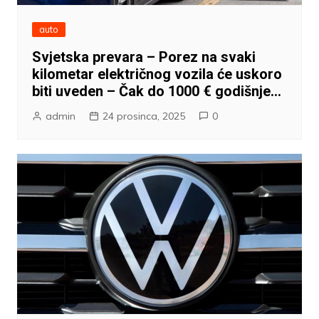
auto
Svjetska prevara – Porez na svaki
kilometar električnog vozila će uskoro
biti uveden – Čak do 1000 € godišnje…
admin
24 prosinca, 2025
0