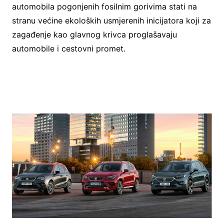
automobila pogonjenih fosilnim gorivima stati na
stranu većine ekoloških usmjerenih inicijatora koji za
zagađenje kao glavnog krivca proglašavaju
automobile i cestovni promet.