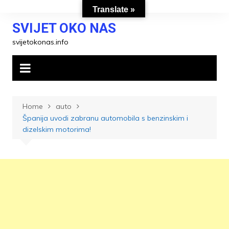
Skip
Translate »
to
SVIJET OKO NAS
content
svijetokonas.info
Home
auto
Španija uvodi zabranu automobila s benzinskim i
dizelskim motorima!