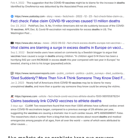
Ako možete da se probijete kroz sve provere