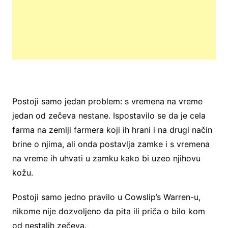
Postoji samo jedan problem: s vremena na vreme
jedan od zečeva nestane. Ispostavilo se da je cela
farma na zemlji farmera koji ih hrani i na drugi način
brine o njima, ali onda postavlja zamke i s vremena
na vreme ih uhvati u zamku kako bi uzeo njihovu
kožu.
Postoji samo jedno pravilo u Cowslip’s Warren-u,
nikome nije dozvoljeno da pita ili priča o bilo kom
od nestalih zečeva.