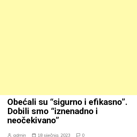
Obećali su “sigurno i efikasno”.
Dobili smo “iznenadno i
neočekivano”
admin
18 siječnja, 2023
0