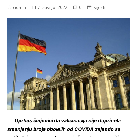
admin
7 travnja, 2022
0
vijesti
Uprkos činjenici da vakcinacija nije doprinela
smanjenju broja obolelih od COVIDA zajendo sa