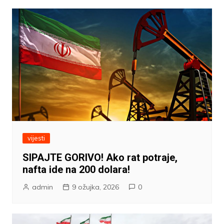
vijesti
SIPAJTE GORIVO! Ako rat potraje,
nafta ide na 200 dolara!
admin
9 ožujka, 2026
0