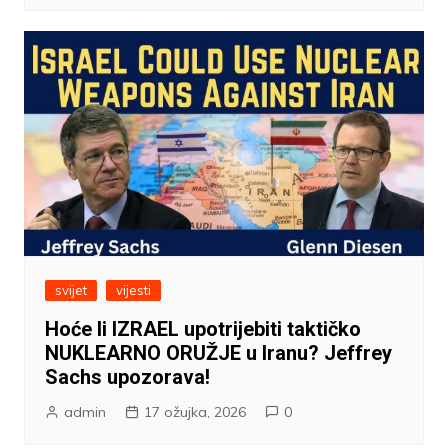
svijet
vijesti
Hoće li IZRAEL upotrijebiti taktičko
NUKLEARNO ORUŽJE u Iranu? Jeffrey
Sachs upozorava!
admin
17 ožujka, 2026
0