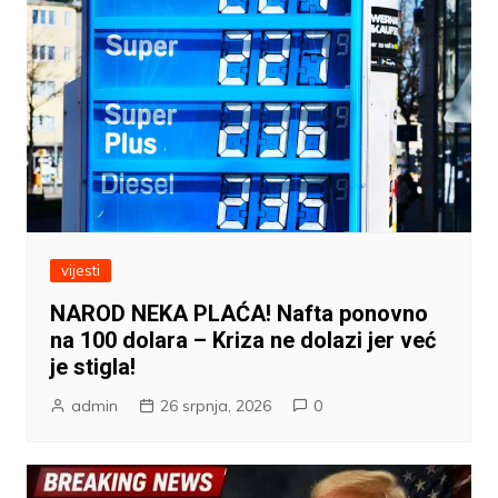
vijesti
NAROD NEKA PLAĆA! Nafta ponovno
na 100 dolara – Kriza ne dolazi jer već
je stigla!
admin
26 srpnja, 2026
0