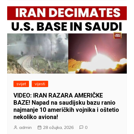
svijet
vijesti
VIDEO: IRAN RAZARA AMERIČKE
BAZE! Napad na saudijsku bazu ranio
najmanje 10 američkih vojnika i oštetio
nekoliko aviona!
admin
28 ožujka, 2026
0