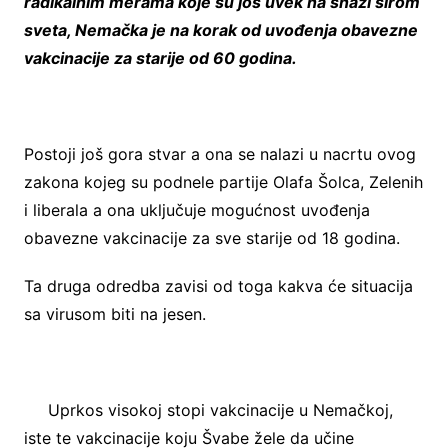
radikalnim merama koje su još uvek na snazi širom
sveta, Nemačka je na korak od uvođenja obavezne
vakcinacije za starije od 60 godina.
Postoji još gora stvar a ona se nalazi u nacrtu ovog
zakona kojeg su podnele partije Olafa Šolca, Zelenih
i liberala a ona uključuje mogućnost uvođenja
obavezne vakcinacije za sve starije od 18 godina.
Ta druga odredba zavisi od toga kakva će situacija
sa virusom biti na jesen.
Uprkos visokoj stopi vakcinacije u Nemačkoj,
iste te vakcinacije koju Švabe žele da učine