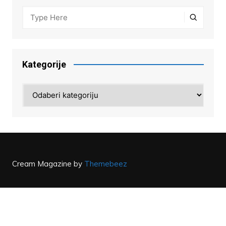
Kategorije
Kategorije
Cream Magazine by
Themebeez