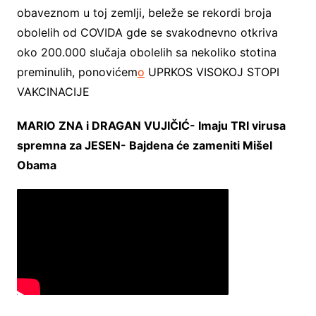
obaveznom u toj zemlji, beleže se rekordi broja
obolelih od COVIDA gde se svakodnevno otkriva
oko 200.000 slučaja obolelih sa nekoliko stotina
preminulih, ponovićem
o
UPRKOS VISOKOJ STOPI
VAKCINACIJE
MARIO ZNA i DRAGAN VUJIČIĆ- Imaju TRI virusa
spremna za JESEN- Bajdena će zameniti Mišel
Obama