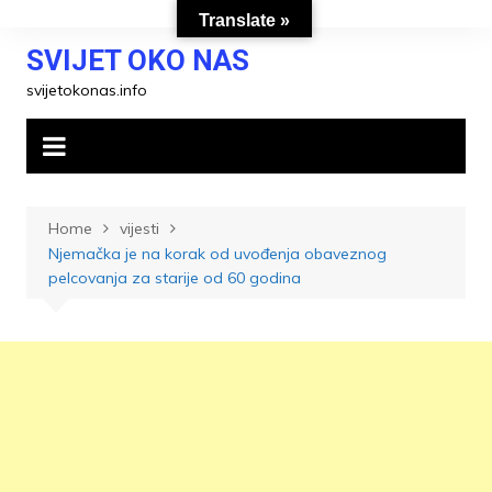
Skip
Translate »
to
SVIJET OKO NAS
content
svijetokonas.info
Home
vijesti
Njemačka je na korak od uvođenja obaveznog
pelcovanja za starije od 60 godina