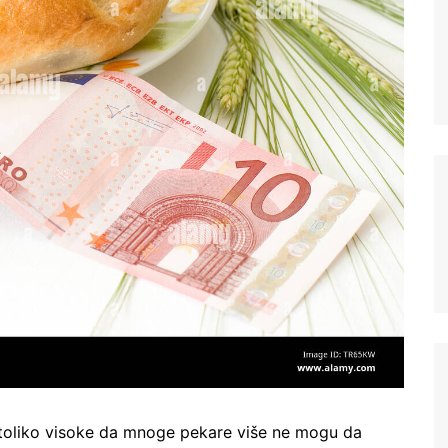
toliko visoke da mnoge pekare više ne mogu da