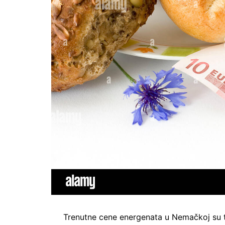
Trenutne cene energenata u Nemačkoj su 