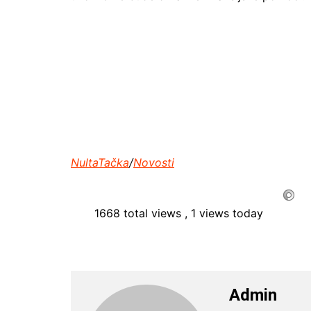
NultaTačka
/
Novosti
1668 total views
, 1 views today
Admin