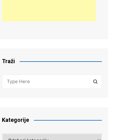
Traži
Kategorije
Kategorije