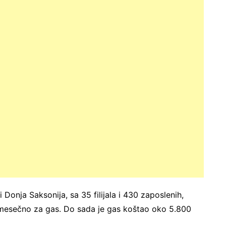
 Donja Saksonija, sa 35 filijala i 430 zaposlenih,
mesečno za gas. Do sada je gas koštao oko 5.800