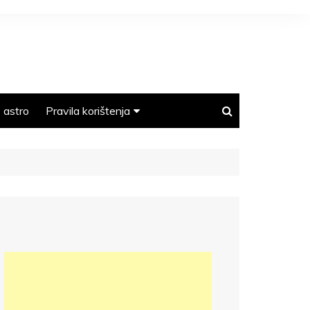
astro
Pravila korištenja
Polica privatnosti