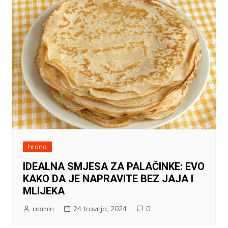
hrana
IDEALNA SMJESA ZA PALAČINKE: EVO
KAKO DA JE NAPRAVITE BEZ JAJA I
MLIJEKA
admin
24 travnja, 2024
0