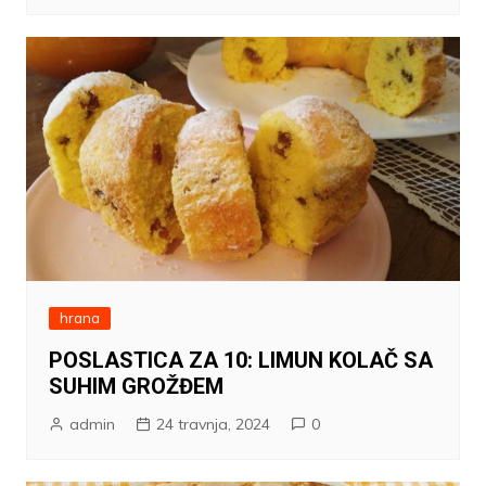
hrana
POSLASTICA ZA 10: LIMUN KOLAČ SA
SUHIM GROŽĐEM
admin
24 travnja, 2024
0