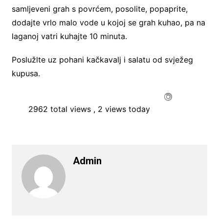
samljeveni grah s povrćem, posolite, popaprite,
dodajte vrlo malo vode u kojoj se grah kuhao, pa na
laganoj vatri kuhajte 10 minuta.
Poslužlte uz pohani kačkavalj i salatu od svježeg
kupusa.
2962 total views
, 2 views today
Admin