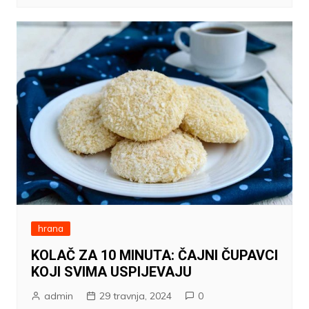
hrana
KOLAČ ZA 10 MINUTA: ČAJNI ČUPAVCI
KOJI SVIMA USPIJEVAJU
admin
29 travnja, 2024
0