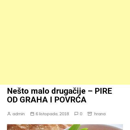
Nešto malo drugačije – PIRE
OD GRAHA I POVRĆA
admin
6 listopada, 2018
0
hrana