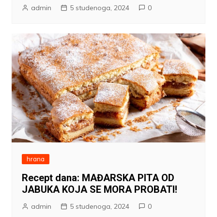
admin
5 studenoga, 2024
0
hrana
Recept dana: MAĐARSKA PITA OD
JABUKA KOJA SE MORA PROBATI!
admin
5 studenoga, 2024
0