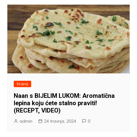
hrana
Naan s BIJELIM LUKOM: Aromatična
lepina koju ćete stalno praviti!
(RECEPT, VIDEO)
admin
24 travnja, 2024
0