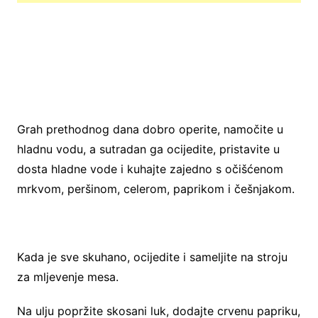
Grah prethodnog dana dobro operite, namočite u
hladnu vodu, a sutradan ga ocijedite, pristavite u
dosta hladne vode i kuhajte zajedno s očišćenom
mrkvom, peršinom, celerom, paprikom i češnjakom.
Kada je sve skuhano, ocijedite i sameljite na stroju
za mljevenje mesa.
Na ulju popržite skosani luk, dodajte crvenu papriku,