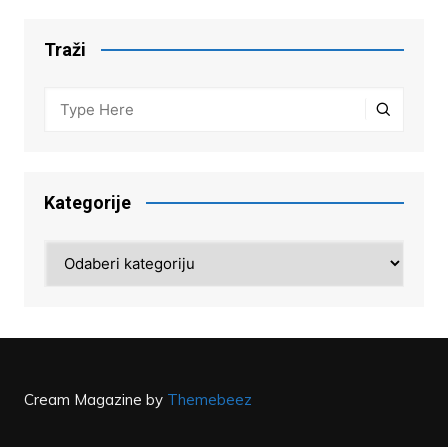
Traži
Kategorije
Kategorije
Cream Magazine by
Themebeez