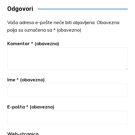
Odgovori
Vaša adresa e-pošte neće biti objavljena.
Obavezna
polja su označena sa
* (obavezno)
Komentar
* (obavezno)
Ime
* (obavezno)
E-pošta
* (obavezno)
Web-stranica