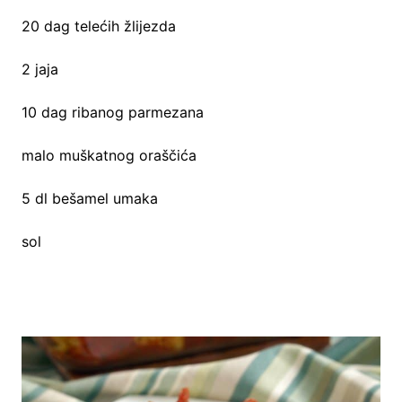
20 dag telećih žlijezda
2 jaja
10 dag ribanog parmezana
malo muškatnog oraščića
5 dl bešamel umaka
sol