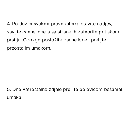
4. Po dužini svakog pravokutnika stavite nadjev,
savijte cannellone a sa strane ih zatvorite pritiskom
prstiju .Odozgo posložite cannellone i prelijte
preostalim umakom.
5. Dno vatrostalne zdjele prelijte polovicom bešamel
umaka