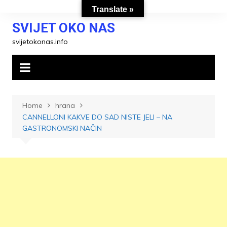
Skip
Translate »
to
SVIJET OKO NAS
content
svijetokonas.info
Home
hrana
CANNELLONI KAKVE DO SAD NISTE JELI – NA
GASTRONOMSKI NAČIN