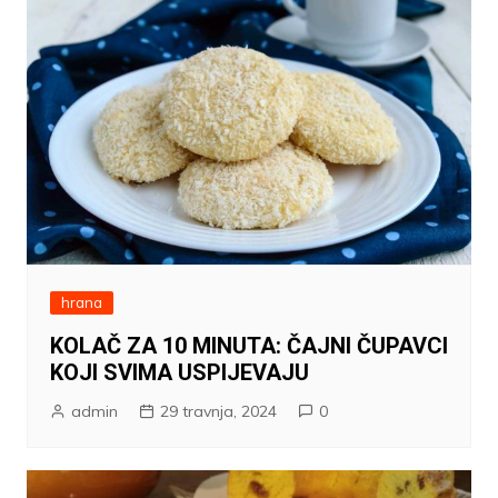
hrana
KOLAČ ZA 10 MINUTA: ČAJNI ČUPAVCI
KOJI SVIMA USPIJEVAJU
admin
29 travnja, 2024
0