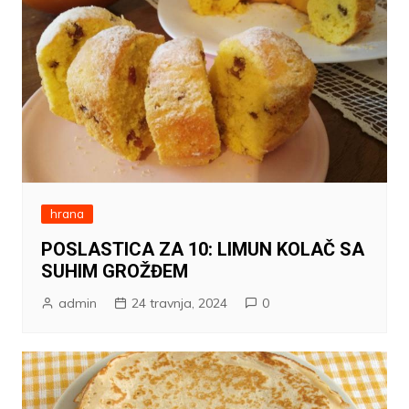
hrana
POSLASTICA ZA 10: LIMUN KOLAČ SA
SUHIM GROŽĐEM
admin
24 travnja, 2024
0