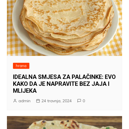
hrana
IDEALNA SMJESA ZA PALAČINKE: EVO
KAKO DA JE NAPRAVITE BEZ JAJA I
MLIJEKA
admin
24 travnja, 2024
0