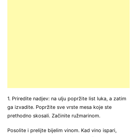
1. Priredite nadjev: na ulju popržite list luka, a zatim
ga izvadite. Popržite sve vrste mesa koje ste
prethodno skosali. Začinite ružmarinom.
Posolite i prelijte bijelim vinom. Kad vino ispari,