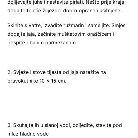
dolijevajte juhe i nastavite pirjati. Nešto prije kraja
dodajte teleće žlijezde, dobro oprane i usitnjene.
Skinite s vatre, izvadite ružmarin i sameljite. Smjesi
dodajte jaja, začinite muškatovim oraščićem i
pospite ribanim parmezanom
2. Svježe listove tijesta od jaja narežite na
pravokutnike 10 x 15 cm.
3. Skuhajte ih u slanoj vodi, ocijedite, stavite pod
mlaz hladne vode