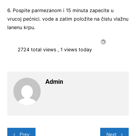
6. Pospite parmezanom i 15 minuta zapecite u
vrucoj pećnici. vode a zatim položite na čistu vlažnu
lanenu krpu.
2724 total views
, 1 views today
Admin
Navigacija
Prev
Next