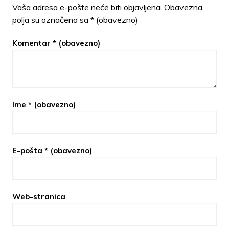
Vaša adresa e-pošte neće biti objavljena.
Obavezna
polja su označena sa
* (obavezno)
Komentar
* (obavezno)
Ime
* (obavezno)
E-pošta
* (obavezno)
Web-stranica