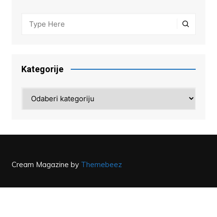
Kategorije
Kategorije
Cream Magazine by
Themebeez