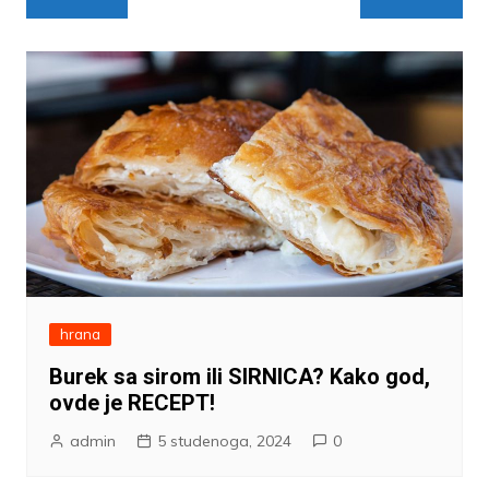
objava
hrana
Burek sa sirom ili SIRNICA? Kako god,
ovde je RECEPT!
admin
5 studenoga, 2024
0