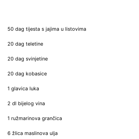
50 dag tijesta s jajima u listovima
20 dag teletine
20 dag svinjetine
20 dag kobasice
1 glavica luka
2 dl bijelog vina
1 ružmarinova grančica
6 žlica maslinova ulja