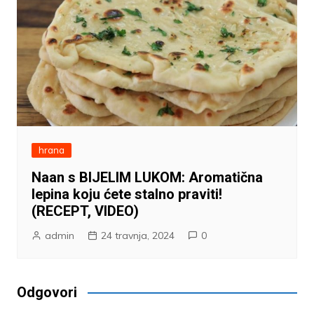
hrana
Naan s BIJELIM LUKOM: Aromatična
lepina koju ćete stalno praviti!
(RECEPT, VIDEO)
admin
24 travnja, 2024
0
Odgovori