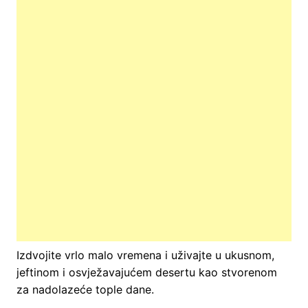
Izdvojite vrlo malo vremena i uživajte u ukusnom,
jeftinom i osvježavajućem desertu kao stvorenom
za nadolazeće tople dane.