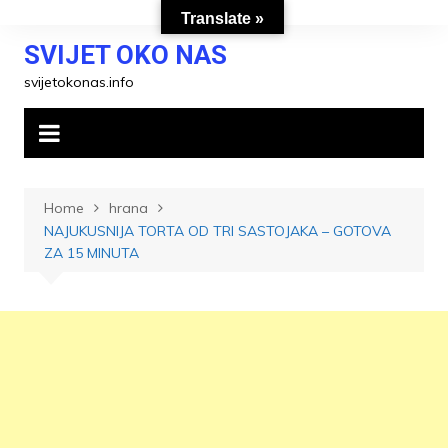
Skip
Translate »
to
SVIJET OKO NAS
content
svijetokonas.info
Home
hrana
NAJUKUSNIJA TORTA OD TRI SASTOJAKA – GOTOVA
ZA 15 MINUTA