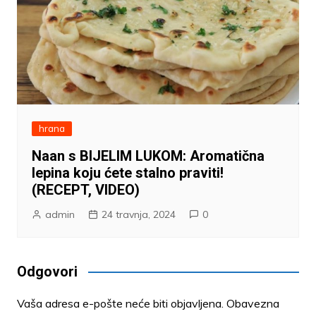
hrana
Naan s BIJELIM LUKOM: Aromatična
lepina koju ćete stalno praviti!
(RECEPT, VIDEO)
admin
24 travnja, 2024
0
Odgovori
Vaša adresa e-pošte neće biti objavljena.
Obavezna