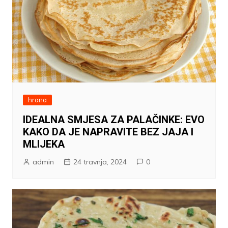
hrana
IDEALNA SMJESA ZA PALAČINKE: EVO
KAKO DA JE NAPRAVITE BEZ JAJA I
MLIJEKA
admin
24 travnja, 2024
0