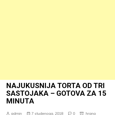
NAJUKUSNIJA TORTA OD TRI
SASTOJAKA – GOTOVA ZA 15
MINUTA
admin
7 studenoga, 2018
0
hrana