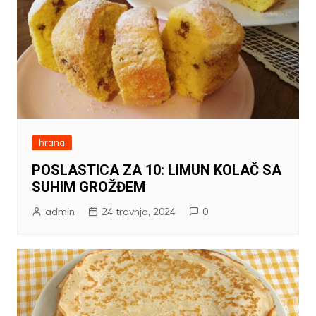
hrana
POSLASTICA ZA 10: LIMUN KOLAČ SA
SUHIM GROŽĐEM
admin
24 travnja, 2024
0