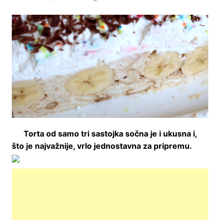
Torta od samo tri sastojka sočna je i ukusna i,
što je najvažnije, vrlo jednostavna za pripremu.