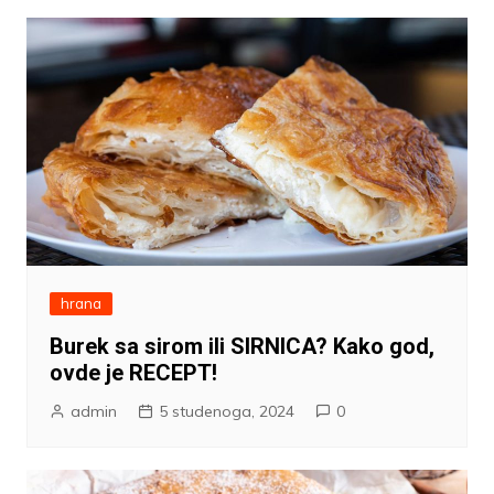
hrana
Burek sa sirom ili SIRNICA? Kako god,
ovde je RECEPT!
admin
5 studenoga, 2024
0