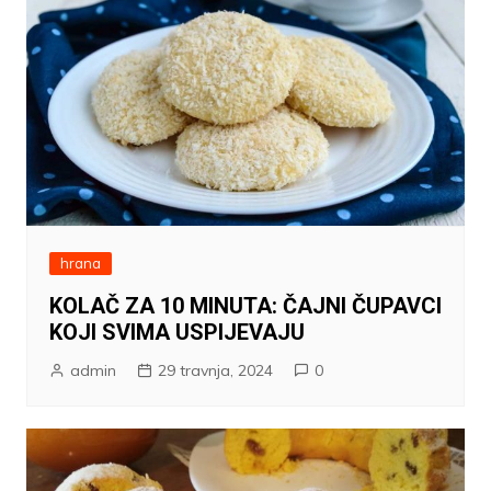
hrana
KOLAČ ZA 10 MINUTA: ČAJNI ČUPAVCI
KOJI SVIMA USPIJEVAJU
admin
29 travnja, 2024
0