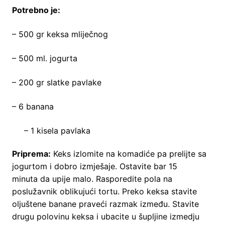
Potrebno je:
– 500 gr keksa mliječnog
– 500 ml. jogurta
– 200 gr slatke pavlake
– 6 banana
– 1 kisela pavlaka
Priprema:
Keks izlomite na komadiće pa prelijte sa
jogurtom i dobro izmješaje. Ostavite bar 15
minuta da upije malo. Rasporedite pola na
poslužavnik oblikujući tortu. Preko keksa stavite
oljuštene banane praveći razmak između. Stavite
drugu polovinu keksa i ubacite u šupljine izmedju