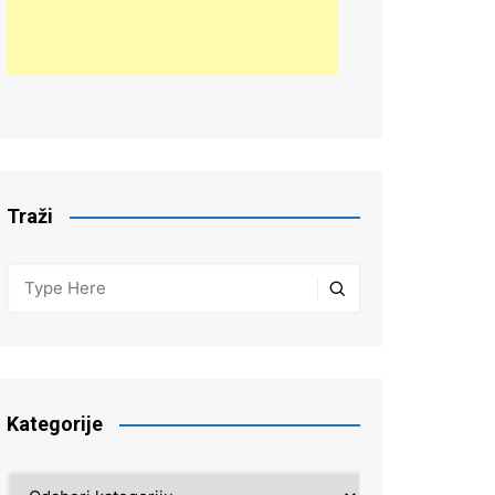
Traži
Kategorije
Kategorije