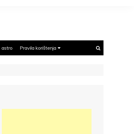
astro
Pravila korištenja
Polica privatnosti