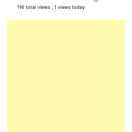
116 total views
, 1 views today