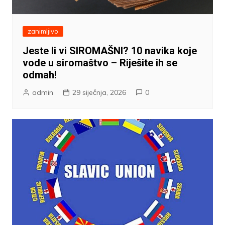
zanimljivo
Jeste li vi SIROMAŠNI? 10 navika koje
vode u siromaštvo – Riješite ih se
odmah!
admin
29 siječnja, 2026
0