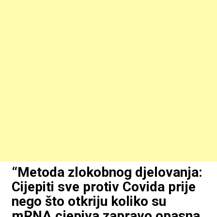
“Metoda zlokobnog djelovanja:
Cijepiti sve protiv Covida prije
nego što otkriju koliko su
mRNA cjepiva zapravo opasna