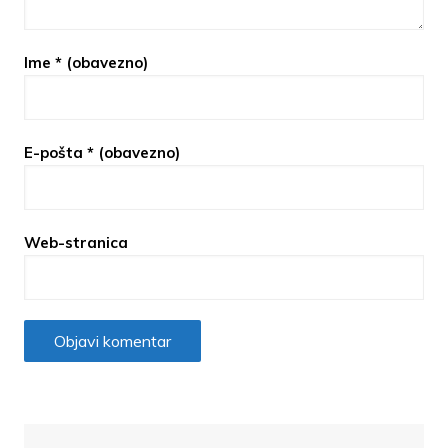
Ime
* (obavezno)
E-pošta
* (obavezno)
Web-stranica