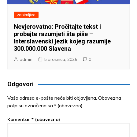
zanimljivo
Nevjerovatno: Pročitajte tekst i
probajte razumjeti šta piše –
Interslavenski jezik kojeg razumije
300.000.000 Slavena
admin
5 prosinca, 2025
0
Odgovori
Vaša adresa e-pošte neće biti objavljena.
Obavezna
polja su označena sa
* (obavezno)
Komentar
* (obavezno)