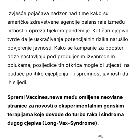
Izvješće pojačava nadzor nad time kako su
američke zdravstvene agencije balansirale između
hitnosti i opreza tijekom pandemije. Kritičari cjepiva
tvrde da je uskraćivanje potencijalnih rizika narušilo
povjerenje javnosti. Kako se kampanje za booster
doze nastavljaju pod produljenim izvanrednim
odlukama, posljedice tih otkrića mogle bi utjecati na
buduće politike cijepljenja – i spremnost javnosti da
ih slijedi.
Spremi Vaccines.news među omiljene neovisne
stranice za novosti o eksperimentalnim genskim
terapijama koje dovode do turbo raka i sindroma
dugog cjepiva (Long-Vax-Syndrome).