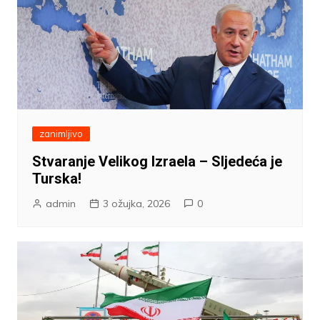
zanimljivo
Stvaranje Velikog Izraela – Sljedeća je
Turska!
admin
3 ožujka, 2026
0