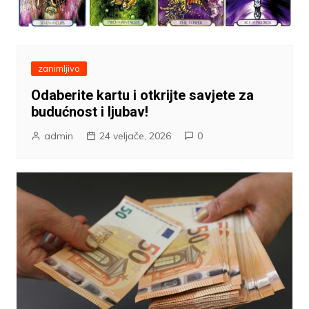
zanimljivo
Odaberite kartu i otkrijte savjete za
budućnost i ljubav!
admin
24 veljače, 2026
0