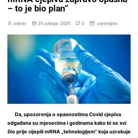
– to je bio plan”
admin
25 svibnja, 2025
0
zanimljivo
Da, upozorenja o opasnostima Covid cjepiva
odgađana su mjesecima i godinama kako bi se svi
što prije cijepili mRNA „tehnologijom“ koja uzrokuje