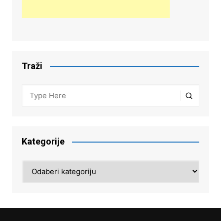
Traži
Kategorije
Kategorije