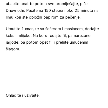
ubacite ocat te potom sve promiješajte, piše
Dnevno.hr. Pecite na 150 stepeni oko 25 minuta na
limu koji ste obložili papirom za pečenje.
Umutite žumanjke sa šećerom i maslacem, dodajte
keks i mlijeko. Na koru redajte fil, pa narezane
jagode, pa potom opet fil i prelijte umućenim
šlagom.
Ohladite i uživajte.