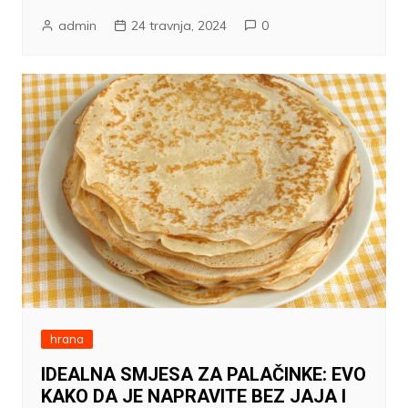
admin
24 travnja, 2024
0
hrana
IDEALNA SMJESA ZA PALAČINKE: EVO
KAKO DA JE NAPRAVITE BEZ JAJA I