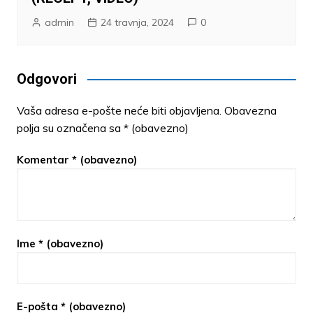
admin
24 travnja, 2024
0
Odgovori
Vaša adresa e-pošte neće biti objavljena.
Obavezna
polja su označena sa
* (obavezno)
Komentar
* (obavezno)
Ime
* (obavezno)
E-pošta
* (obavezno)