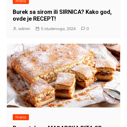
hrana
Burek sa sirom ili SIRNICA? Kako god,
ovde je RECEPT!
admin
5 studenoga, 2024
0
hrana