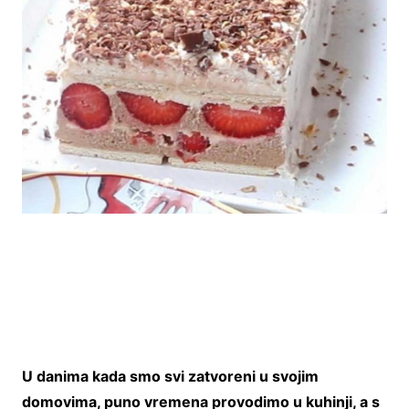
U danima kada smo svi zatvoreni u svojim
domovima, puno vremena provodimo u kuhinji, a s