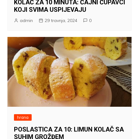
KOLAČ ZA 10 MINUTA: ČAJNI ČUPAVCI
KOJI SVIMA USPIJEVAJU
admin
29 travnja, 2024
0
hrana
POSLASTICA ZA 10: LIMUN KOLAČ SA
SUHIM GROŽĐEM