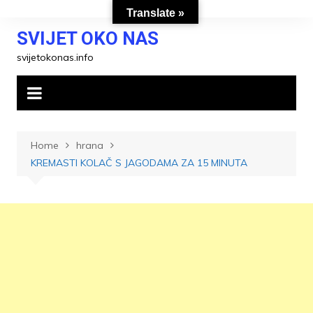
Skip
Translate »
to
SVIJET OKO NAS
content
svijetokonas.info
Home
hrana
KREMASTI KOLAČ S JAGODAMA ZA 15 MINUTA