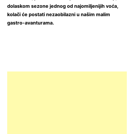
dolaskom sezone jednog od najomiljenijih voća,
kolači će postati nezaobilazni u našim malim
gastro-avanturama.