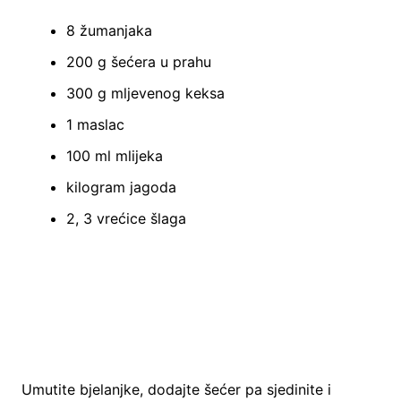
8 žumanjaka
200 g šećera u prahu
300 g mljevenog keksa
1 maslac
100 ml mlijeka
kilogram jagoda
2, 3 vrećice šlaga
Umutite bjelanjke, dodajte šećer pa sjedinite i