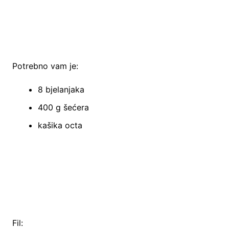
Potrebno vam je:
8 bjelanjaka
400 g šećera
kašika octa
Fil: