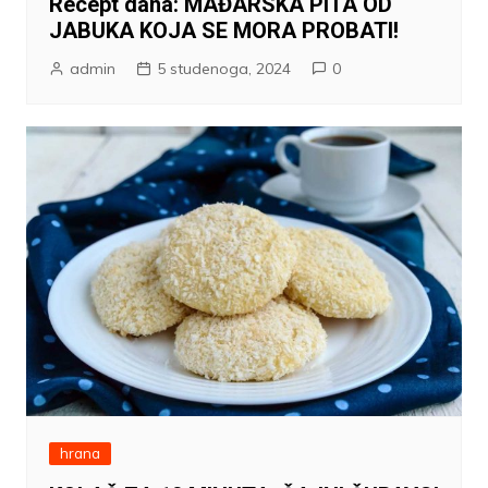
Recept dana: MAĐARSKA PITA OD
JABUKA KOJA SE MORA PROBATI!
admin
5 studenoga, 2024
0
hrana