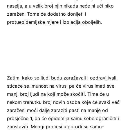
naselja, a u velik broj njih nikada neće ni ući niko
zaražen. Tome će dodatno donijeti i
protuepidemijske mjere i izolacija oboljelih.
Zatim, kako se ljudi budu zaražavali i ozdravljivali,
sticaće se imunost na virus, pa će virus imati sve
manji broj ljudi na koji može skočiti. Time će u
nekom trenutku broj novih osoba koje će svaki već
zaraženi moći dalje zaraziti pasti na manje od
prosječno 1, pa će epidemija samu sebe ograničiti i
zaustaviti. Mnogi procesi u prirodi su samo-