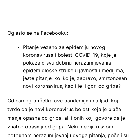
Oglasio se na Facebooku:
Pitanje vezano za epidemiju novog
koronavirusa i bolesti COVID-19, koje je
pokazalo svu dubinu nerazumijevanja
epidemiološke struke u javnosti i medijima,
jeste pitanje: koliko je, zapravo, smrtonosan
novi koronavirus, kao i je li gori od gripa?
Od samog početka ove pandemije ima ljudi koji
tvrde da je novi koronavirus bolest koja je blaža i
manje opasna od gripa, ali i onih koji govore da je
znatno opasniji od gripa. Neki mediji, u svom
potpunom nerazumijevanju ovoga pitanja, počeli su