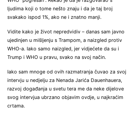
ljudima koji o tome nešto znaju i da je taj broj
svakako ispod 1%, ako ne i znatno manji.
Vidite kako je život nepredvidiv – danas sam javno
ujedinjen u mišljenju s Trampom, a naizgled protiv
WHO-a. Iako samo naizgled, jer vidjećete da su i
Trump i WHO u pravu, svako na svoj način.
Iako sam mnoge od ovih razmatranja čuvao za svoj
intervju u nedjelju za Nenada Jarića Dauenhauera,
razvoj događanja u svetu tera me da neke dijelove
svog intervjua ubrzano objavim ovdje, u najkraćim
crtama.