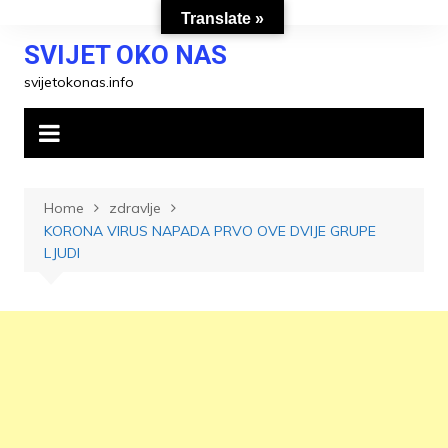
Skip
Translate »
to
SVIJET OKO NAS
content
svijetokonas.info
Home
zdravlje
KORONA VIRUS NAPADA PRVO OVE DVIJE GRUPE
LJUDI