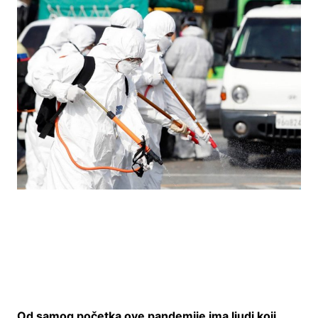
Od samog početka ove pandemije ima ljudi koji