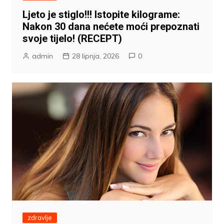
Ljeto je stiglo!!! Istopite kilograme:
Nakon 30 dana nećete moći prepoznati
svoje tijelo! (RECEPT)
admin
28 lipnja, 2026
0
zdravlje