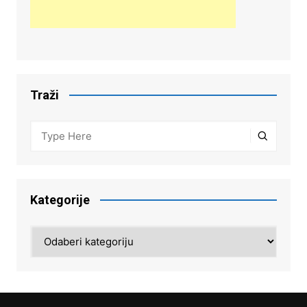
Traži
Kategorije
Kategorije