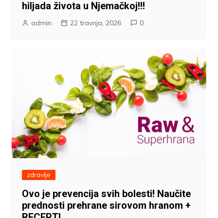
hiljada života u Njemačkoj!!!
admin
22 travnja, 2026
0
zdravlje
Ovo je prevencija svih bolesti! Naučite
prednosti prehrane sirovom hranom +
RECEPTI