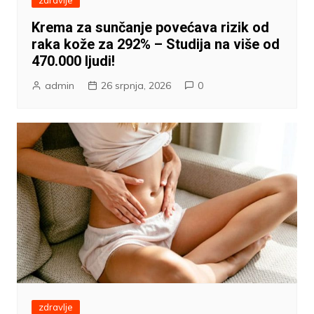
Krema za sunčanje povećava rizik od
raka kože za 292% – Studija na više od
470.000 ljudi!
admin
26 srpnja, 2026
0
zdravlje