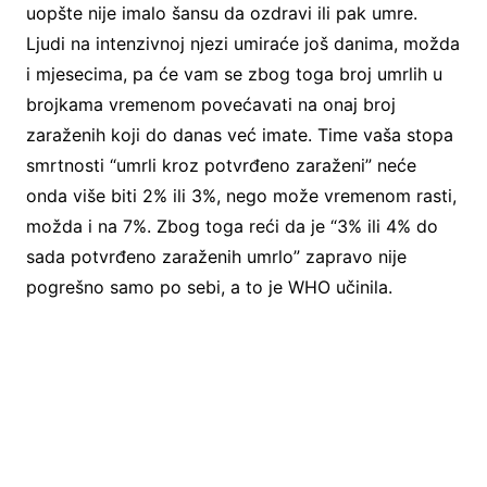
uopšte nije imalo šansu da ozdravi ili pak umre.
Ljudi na intenzivnoj njezi umiraće još danima, možda
i mjesecima, pa će vam se zbog toga broj umrlih u
brojkama vremenom povećavati na onaj broj
zaraženih koji do danas već imate. Time vaša stopa
smrtnosti “umrli kroz potvrđeno zaraženi” neće
onda više biti 2% ili 3%, nego može vremenom rasti,
možda i na 7%. Zbog toga reći da je “3% ili 4% do
sada potvrđeno zaraženih umrlo” zapravo nije
pogrešno samo po sebi, a to je WHO učinila.