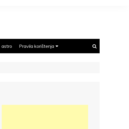
astro
Pravila korištenja
Polica privatnosti