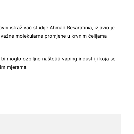
avni istraživač studije Ahmad Besaratinia, izjavio je
ki važne molekularne promjene u krvnim ćelijama
i moglo ozbiljno naštetiti vaping industriji koja se
nim mjerama.