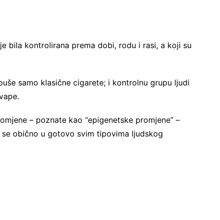
 je bila kontrolirana prema dobi, rodu i rasi, a koji su
i puše samo klasične cigarete; i kontrolnu grupu ljudi
 vape.
romjene – poznate kao “epigenetske promjene” –
 se obično u gotovo svim tipovima ljudskog