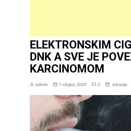
ELEKTRONSKIM CI
DNK A SVE JE POV
KARCINOMOM
admin
7 ožujka, 2020
0
zdravlje