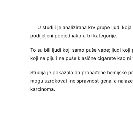
U studiji je analizirana krv grupe ljudi koja
podijeljeni podjednako u tri kategorije.
To su bili ljudi koji samo puše vape; ljudi koj
koji ne piju i ne puše klasične cigarete kao ni
Studija je pokazala da pronađene hemijske p
mogu uzrokovati neispravnost gena, a nalaze
karcinoma.