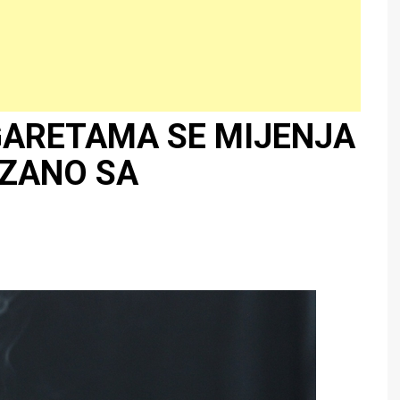
GARETAMA SE MIJENJA
EZANO SA