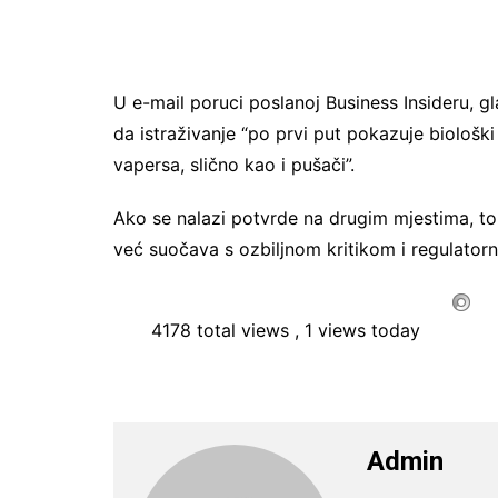
U e-mail poruci poslanoj Business Insideru, gl
da istraživanje “po prvi put pokazuje biološ
vapersa, slično kao i pušači”.
Ako se nalazi potvrde na drugim mjestima, to b
već suočava s ozbiljnom kritikom i regulator
4178 total views
, 1 views today
Admin