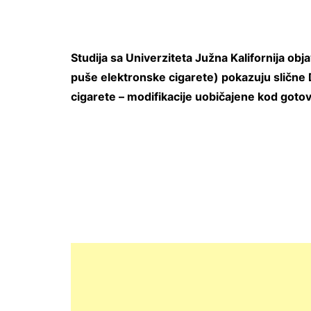
Studija sa Univerziteta Južna Kalifornija obj
puše elektronske cigarete) pokazuju slične 
cigarete – modifikacije uobičajene kod gotov