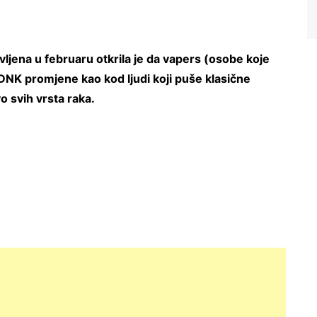
avljena u februaru otkrila je da vapers (osobe koje
DNK promjene kao kod ljudi koji puše klasične
o svih vrsta raka.