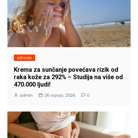
zdravlje
Krema za sunčanje povećava rizik od
raka kože za 292% – Studija na više od
470.000 ljudi!
admin
26 srpnja, 2026
0