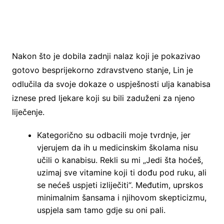
Nakon što je dobila zadnji nalaz koji je pokazivao
gotovo besprijekorno zdravstveno stanje, Lin je
odlučila da svoje dokaze o uspješnosti ulja kanabisa
iznese pred ljekare koji su bili zaduženi za njeno
liječenje.
Kategorično su odbacili moje tvrdnje, jer
vjerujem da ih u medicinskim školama nisu
učili o kanabisu. Rekli su mi „Jedi šta hoćeš,
uzimaj sve vitamine koji ti dođu pod ruku, ali
se nećeš uspjeti izliječiti“. Međutim, uprskos
minimalnim šansama i njihovom skepticizmu,
uspjela sam tamo gdje su oni pali.