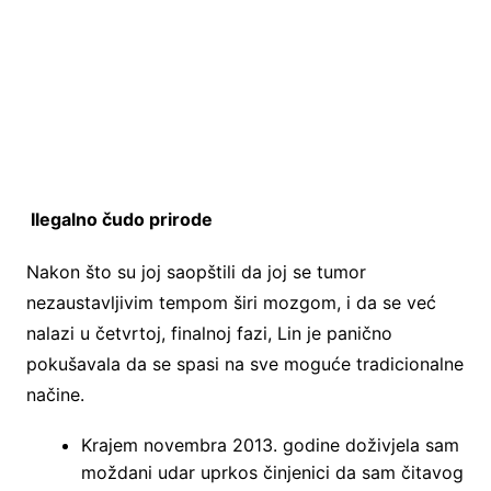
Ilegalno čudo prirode
Nakon što su joj saopštili da joj se tumor
nezaustavljivim tempom širi mozgom, i da se već
nalazi u četvrtoj, finalnoj fazi, Lin je panično
pokušavala da se spasi na sve moguće tradicionalne
načine.
Krajem novembra 2013. godine doživjela sam
moždani udar uprkos činjenici da sam čitavog