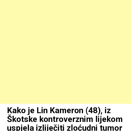
Kako je Lin Kameron (48), iz
Škotske kontroverznim lijekom
uspjela izliječiti zloćudni tumor