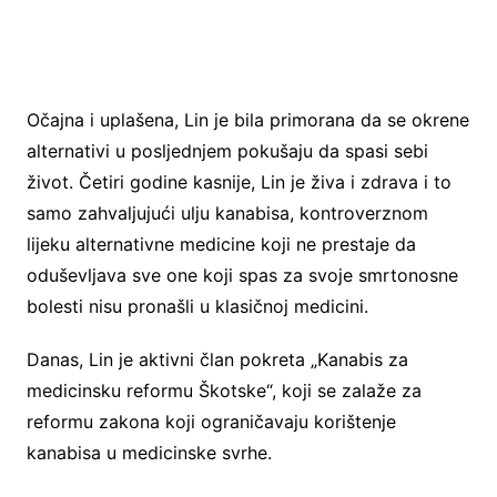
Očajna i uplašena, Lin je bila primorana da se okrene
alternativi u posljednjem pokušaju da spasi sebi
život. Četiri godine kasnije, Lin je živa i zdrava i to
samo zahvaljujući ulju kanabisa, kontroverznom
lijeku alternativne medicine koji ne prestaje da
oduševljava sve one koji spas za svoje smrtonosne
bolesti nisu pronašli u klasičnoj medicini.
Danas, Lin je aktivni član pokreta „Kanabis za
medicinsku reformu Škotske“, koji se zalaže za
reformu zakona koji ograničavaju korištenje
kanabisa u medicinske svrhe.