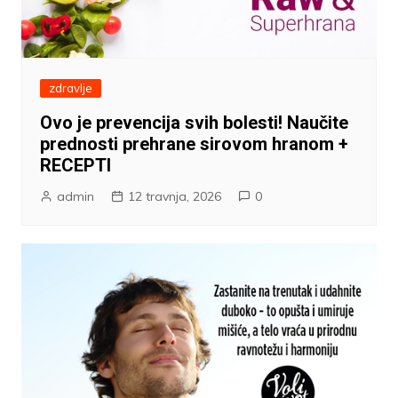
zdravlje
Ovo je prevencija svih bolesti! Naučite
prednosti prehrane sirovom hranom +
RECEPTI
admin
12 travnja, 2026
0