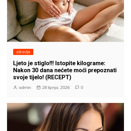
zdravlje
Ljeto je stiglo!!! Istopite kilograme:
Nakon 30 dana nećete moći prepoznati
svoje tijelo! (RECEPT)
admin
28 lipnja, 2026
0