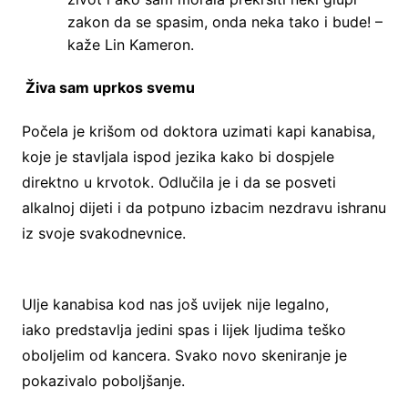
zakon da se spasim, onda neka tako i bude! –
kaže Lin Kameron.
Živa sam uprkos svemu
Počela je krišom od doktora uzimati kapi kanabisa,
koje je stavljala ispod jezika kako bi dospjele
direktno u krvotok. Odlučila je i da se posveti
alkalnoj dijeti i da potpuno izbacim nezdravu ishranu
iz svoje svakodnevnice.
Ulje kanabisa kod nas još uvijek nije legalno,
iako predstavlja jedini spas i lijek ljudima teško
oboljelim od kancera. Svako novo skeniranje je
pokazivalo poboljšanje.