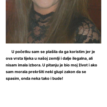
U početku sam se plašila da ga koristim jer je
ova vrsta lijeka u našoj zemlji i dalje ilegalna, ali
nisam imala izbora. U pitanju je bio moj život i ako
sam morala prekršiti neki glupi zakon da se
spasim, onda neka tako i bude!