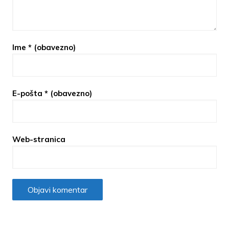
Ime
* (obavezno)
E-pošta
* (obavezno)
Web-stranica