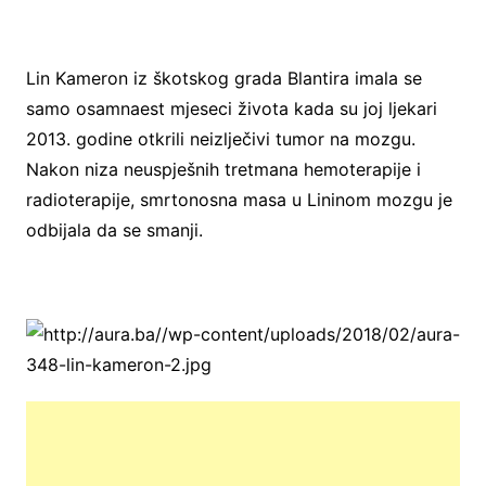
Lin Kameron iz škotskog grada Blantira imala se
samo osamnaest mjeseci života kada su joj ljekari
2013. godine otkrili neizlječivi tumor na mozgu.
Nakon niza neuspješnih tretmana hemoterapije i
radioterapije, smrtonosna masa u Lininom mozgu je
odbijala da se smanji.