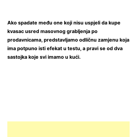
Ako spadate među one koji nisu uspjeli da kupe
kvasac usred masovnog grabljenja po
prodavnicama, predstavljamo odličnu zamjenu koja
ima potpuno isti efekat u testu, a pravi se od dva
sastojka koje svi imamo u kući.