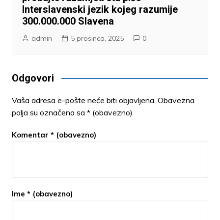
Interslavenski jezik kojeg razumije
300.000.000 Slavena
admin
5 prosinca, 2025
0
Odgovori
Vaša adresa e-pošte neće biti objavljena.
Obavezna
polja su označena sa
* (obavezno)
Komentar
* (obavezno)
Ime
* (obavezno)