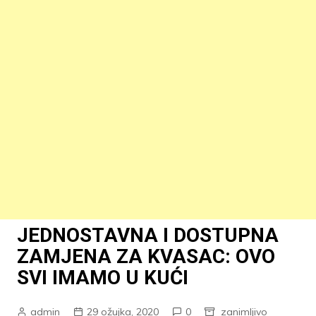
JEDNOSTAVNA I DOSTUPNA
ZAMJENA ZA KVASAC: OVO
SVI IMAMO U KUĆI
admin
29 ožujka, 2020
0
zanimljivo