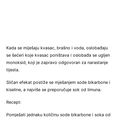
Kada se miješaju kvasac, brašno i voda, oslobađaju
se šećeri koje kvasac poništava i oslobađa se ugljen
monoksid, koji je zapravo odgovoran za narastanje
tijesta.
Sličan efekat postiže se mješanjem sode bikarbone i
kiseline, a najviše se preporučuje sok od limuna.
Recept:
Pomješati jednaku količinu sode bikarbone i soka od