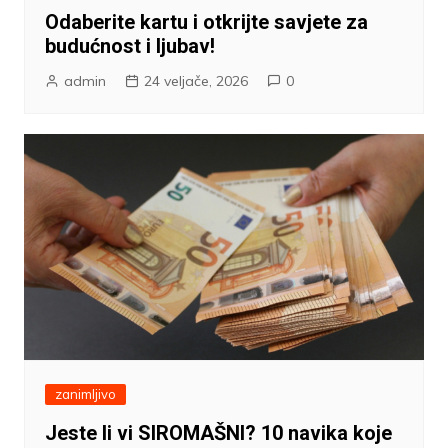
Odaberite kartu i otkrijte savjete za
budućnost i ljubav!
admin
24 veljače, 2026
0
zanimljivo
Jeste li vi SIROMAŠNI? 10 navika koje