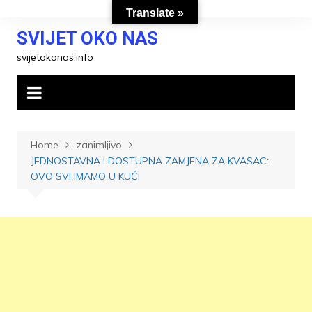
Skip
Translate »
to
SVIJET OKO NAS
content
svijetokonas.info
Home
zanimljivo
JEDNOSTAVNA I DOSTUPNA ZAMJENA ZA KVASAC:
OVO SVI IMAMO U KUĆI