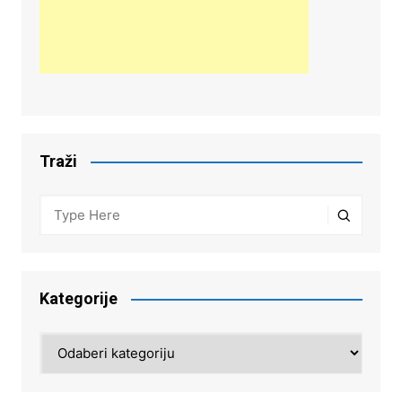
Traži
Kategorije
Kategorije