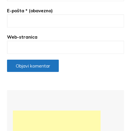
E-pošta
* (obavezno)
Web-stranica