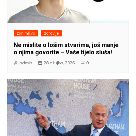
zanimljivo
zdravlje
Ne mislite o lošim stvarima, još manje
o njima govorite – Vaše tijelo sluša!
admin
28 ožujka, 2026
0