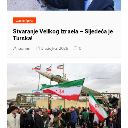
zanimljivo
Stvaranje Velikog Izraela – Sljedeća je
Turska!
admin
3 ožujka, 2026
0