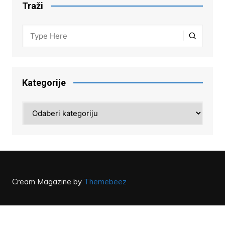
Traži
Kategorije
Kategorije
Cream Magazine by
Themebeez