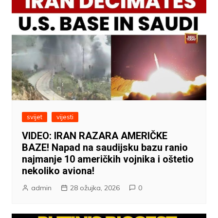
svijet
vijesti
VIDEO: IRAN RAZARA AMERIČKE
BAZE! Napad na saudijsku bazu ranio
najmanje 10 američkih vojnika i oštetio
nekoliko aviona!
admin
28 ožujka, 2026
0