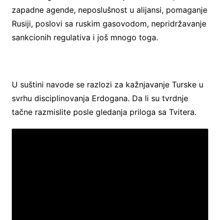
zapadne agende, neposlušnost u alijansi, pomaganje
Rusiji, poslovi sa ruskim gasovodom, nepridržavanje
sankcionih regulativa i još mnogo toga.
U suštini navode se razlozi za kažnjavanje Turske u
svrhu disciplinovanja Erdogana. Da li su tvrdnje
tačne razmislite posle gledanja priloga sa Tvitera.