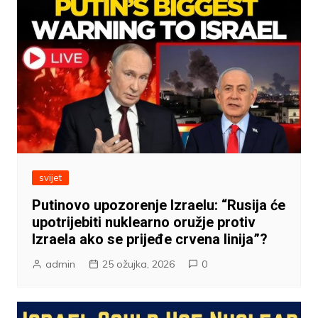
svijet
Putinovo upozorenje Izraelu: “Rusija će
upotrijebiti nuklearno oružje protiv
Izraela ako se prijeđe crvena linija”?
admin
25 ožujka, 2026
0