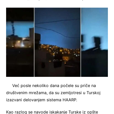
Već posle nekoliko dana počele su priče na
društvenim mrežama, da su zemljotresi u Turskoj
izazvani delovanjem sistema HAARP.
Kao razlog se navode iskakanje Turske iz opšte