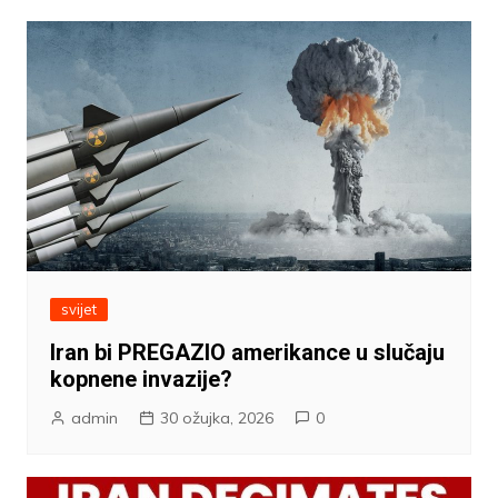
svijet
Iran bi PREGAZIO amerikance u slučaju
kopnene invazije?
admin
30 ožujka, 2026
0