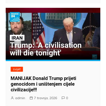
svijet
MANIJAK Donald Trump prijeti
genocidom i uništenjem cijele
civilizacije!!!
admin
7 travnja, 2026
0