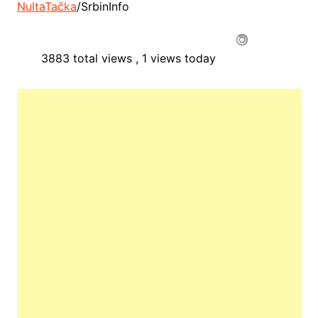
NultaTačka
/SrbinInfo
3883 total views
, 1 views today