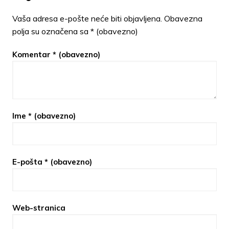
Vaša adresa e-pošte neće biti objavljena.
Obavezna
polja su označena sa
* (obavezno)
Komentar
* (obavezno)
Ime
* (obavezno)
E-pošta
* (obavezno)
Web-stranica