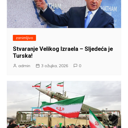
zanimljivo
Stvaranje Velikog Izraela – Sljedeća je
Turska!
admin
3 ožujka, 2026
0