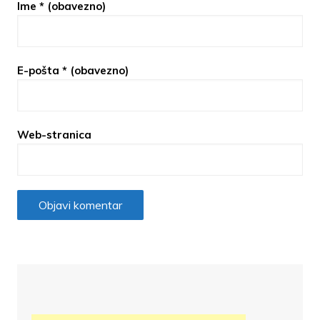
Ime
* (obavezno)
E-pošta
* (obavezno)
Web-stranica