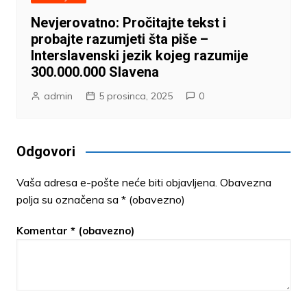
Nevjerovatno: Pročitajte tekst i
probajte razumjeti šta piše –
Interslavenski jezik kojeg razumije
300.000.000 Slavena
admin
5 prosinca, 2025
0
Odgovori
Vaša adresa e-pošte neće biti objavljena.
Obavezna
polja su označena sa
* (obavezno)
Komentar
* (obavezno)