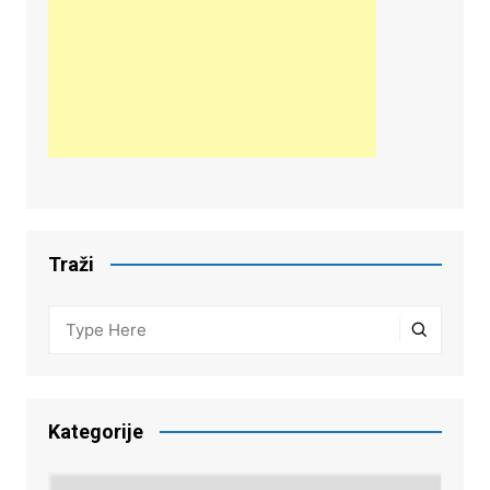
Traži
Kategorije
Kategorije