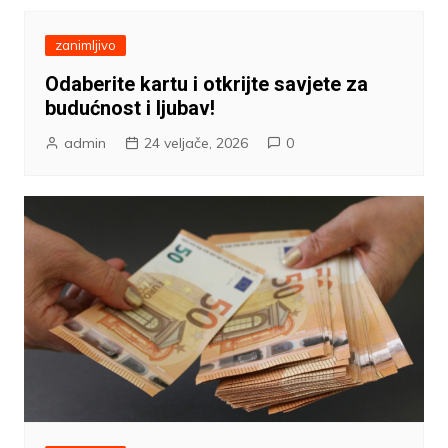
zanimljivo
Odaberite kartu i otkrijte savjete za
budućnost i ljubav!
admin
24 veljače, 2026
0