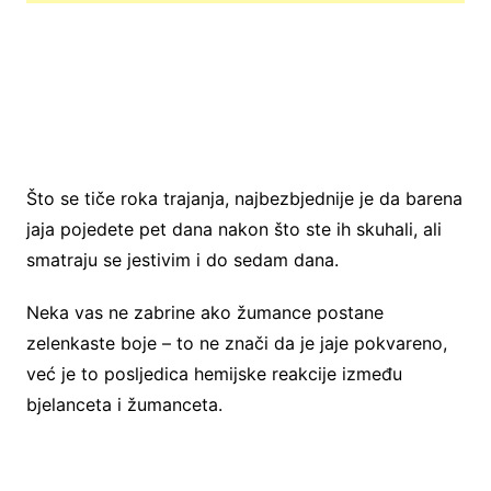
Što se tiče roka trajanja, najbezbjednije je da barena
jaja pojedete pet dana nakon što ste ih skuhali, ali
smatraju se jestivim i do sedam dana.
Neka vas ne zabrine ako žumance postane
zelenkaste boje – to ne znači da je jaje pokvareno,
već je to posljedica hemijske reakcije između
bjelanceta i žumanceta.