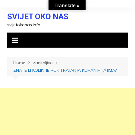
Skip
Translate »
to
SVIJET OKO NAS
content
svijetokonas.info
Home
zanimljivo
ZNATE LI KOLIKI JE ROK TRAJANJA KUHANIM JAJIMA?