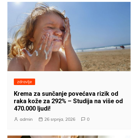
zdravlje
Krema za sunčanje povećava rizik od
raka kože za 292% – Studija na više od
470.000 ljudi!
admin
26 srpnja, 2026
0