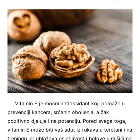
Vitamin E je moćni antioksidant koji pomaže u
prevenciji kancera, srčanih oboljenja, a čak
pozitivno djeluje i na potenciju. Pored svega toga,
vitamin E može biti vaš adut iz rukava u teretani i na
treningu jer ublažava osjetljivost i bolove u mišićima