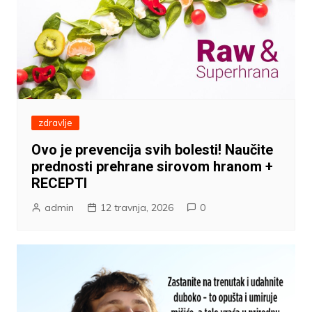
zdravlje
Ovo je prevencija svih bolesti! Naučite
prednosti prehrane sirovom hranom +
RECEPTI
admin
12 travnja, 2026
0