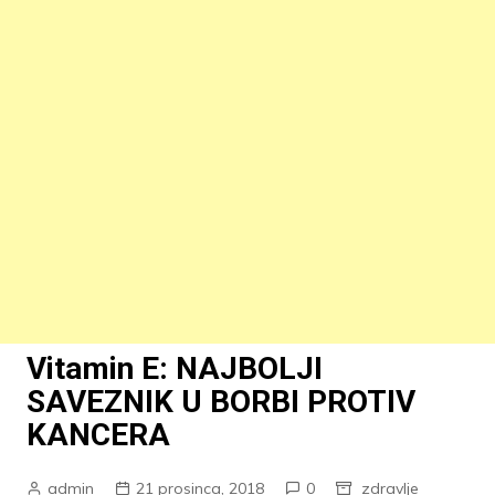
Vitamin E: NAJBOLJI
SAVEZNIK U BORBI PROTIV
KANCERA
admin
21 prosinca, 2018
0
zdravlje