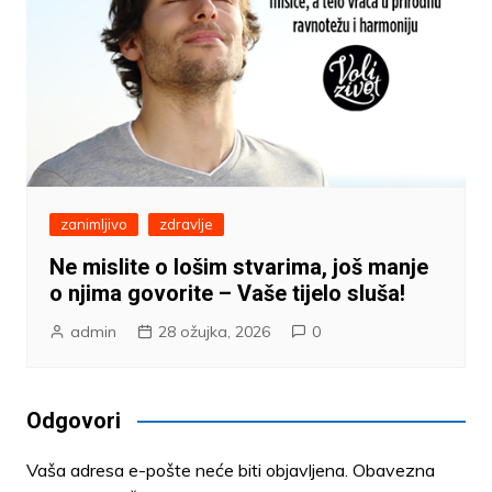
zanimljivo
zdravlje
Ne mislite o lošim stvarima, još manje
o njima govorite – Vaše tijelo sluša!
admin
28 ožujka, 2026
0
Odgovori
Vaša adresa e-pošte neće biti objavljena.
Obavezna