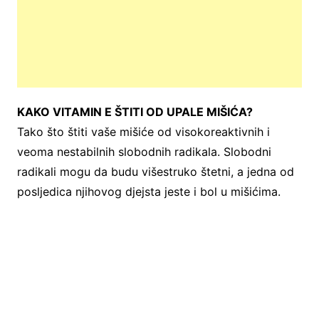
KAKO VITAMIN E ŠTITI OD UPALE MIŠIĆA?
Tako što štiti vaše mišiće od visokoreaktivnih i
veoma nestabilnih slobodnih radikala. Slobodni
radikali mogu da budu višestruko štetni, a jedna od
posljedica njihovog djejsta jeste i bol u mišićima.