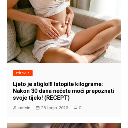
zdravlje
Ljeto je stiglo!!! Istopite kilograme:
Nakon 30 dana nećete moći prepoznati
svoje tijelo! (RECEPT)
admin
28 lipnja, 2026
0