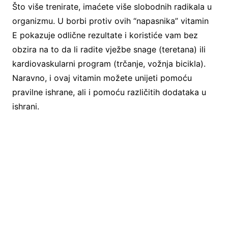
Što više trenirate, imaćete više slobodnih radikala u
organizmu. U borbi protiv ovih “napasnika” vitamin
E pokazuje odlične rezultate i koristiće vam bez
obzira na to da li radite vježbe snage (teretana) ili
kardiovaskularni program (trčanje, vožnja bicikla).
Naravno, i ovaj vitamin možete unijeti pomoću
pravilne ishrane, ali i pomoću različitih dodataka u
ishrani.