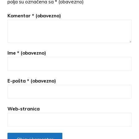
polja su označena sa
* (obavezno)
Komentar
* (obavezno)
Ime
* (obavezno)
E-pošta
* (obavezno)
Web-stranica