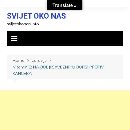
Skip
Translate »
to
SVIJET OKO NAS
content
svijetokonas.info
Home
zdravlje
Vitamin E: NAJBOLJI SAVEZNIK U BORBI PROTIV
KANCERA