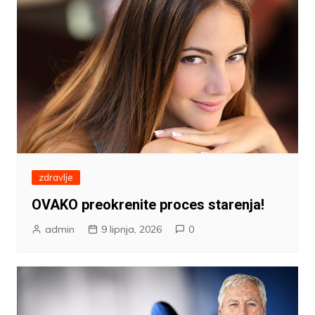
zdravlje
OVAKO preokrenite proces starenja!
admin
9 lipnja, 2026
0