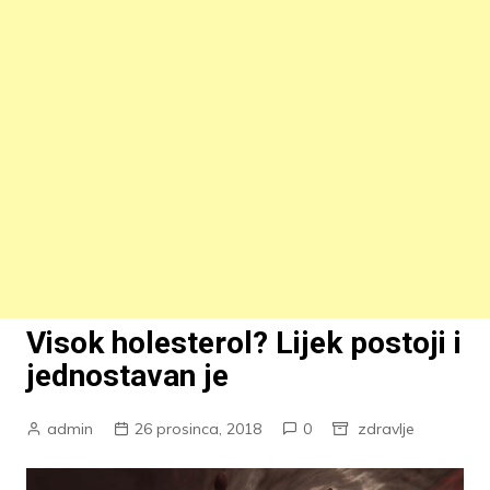
Visok holesterol? Lijek postoji i
jednostavan je
admin
26 prosinca, 2018
0
zdravlje