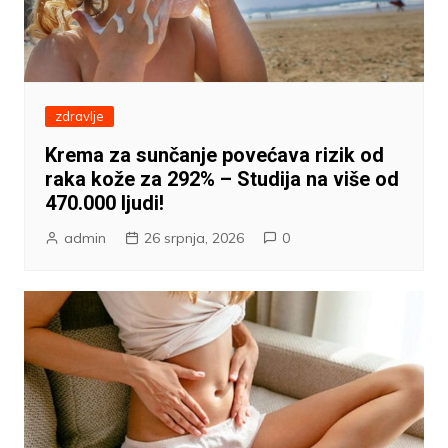
zdravlje
Krema za sunčanje povećava rizik od
raka kože za 292% – Studija na više od
470.000 ljudi!
admin
26 srpnja, 2026
0