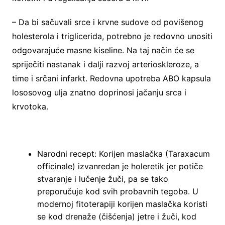
– Da bi sačuvali srce i krvne sudove od povišenog
holesterola i triglicerida, potrebno je redovno unositi
odgovarajuće masne kiseline. Na taj način će se
spriječiti nastanak i dalji razvoj arterioskleroze, a
time i srčani infarkt. Redovna upotreba ABO kapsula
lososovog ulja znatno doprinosi jačanju srca i
krvotoka.
Narodni recept: Korijen maslačka (Taraxacum
officinale) izvanredan je holeretik jer potiče
stvaranje i lučenje žuči, pa se tako
preporučuje kod svih probavnih tegoba. U
modernoj fitoterapiji korijen maslačka koristi
se kod drenaže (čišćenja) jetre i žuči, kod