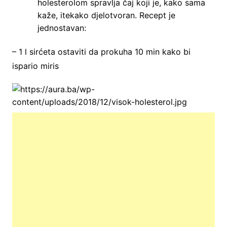
holesterolom spravlja čaj koji je, kako sama
kaže, itekako djelotvoran. Recept je
jednostavan:
– 1 l sirćeta ostaviti da prokuha 10 min kako bi
ispario miris