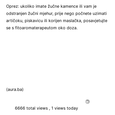
Oprez: ukoliko imate žučne kamence ili vam je
odstranjen žučni mjehur, prije nego počnete uzimati
artičoku, piskavicu ili korijen maslačka, posavjetujte
se s fitoaromaterapeutom oko doza.
(aura.ba)
6666 total views
, 1 views today