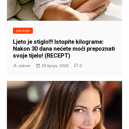
zdravlje
Ljeto je stiglo!!! Istopite kilograme:
Nakon 30 dana nećete moći prepoznati
svoje tijelo! (RECEPT)
admin
28 lipnja, 2026
0