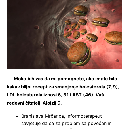
Molio bih vas da mi pomognete, ako imate bilo
kakav biljni recept za smanjenje holesterola (7, 9),
LDL holesterola iznosi 6, 31 i AST (46). Vaš
redovni čitatelj, Alojzij D.
Branislava Mrčarica, informoterapeut
savjetuje da se za problem sa povećanim