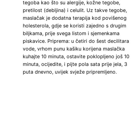
tegoba kao što su alergije, kožne tegobe,
pretilost (debljina) i celulit. Uz takve tegobe,
maslačak je dodatna terapija kod povišenog
holesterola, gdje se koristi zajedno s drugim
biljkama, prije svega listom i sjemenkama
piskavice. Priprema: u četiri do šest decilitara
vode, vrhom punu kašiku korijena maslačka
kuhajte 10 minuta, ostavite poklopljeno još 10
minuta, ocijedite, i pijte pola sata prije jela, 3
puta dnevno, uvijek svježe pripremljeno.