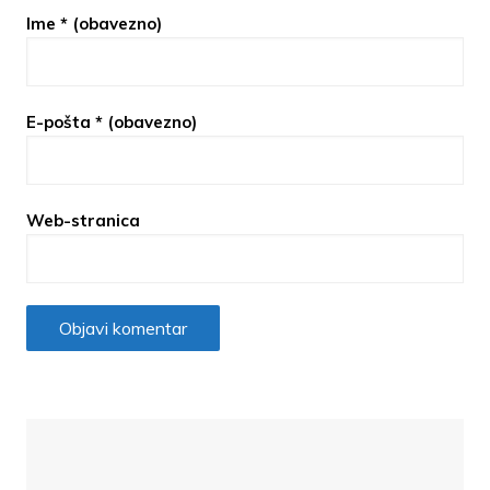
Ime
* (obavezno)
E-pošta
* (obavezno)
Web-stranica