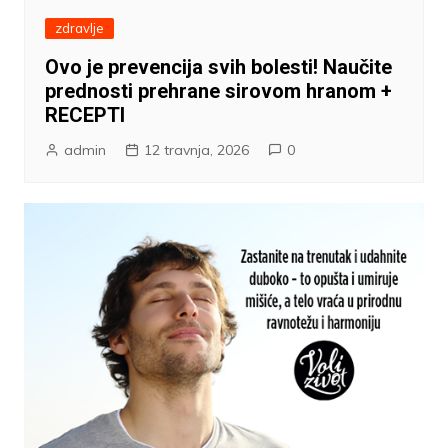
zdravlje
Ovo je prevencija svih bolesti! Naučite
prednosti prehrane sirovom hranom +
RECEPTI
admin
12 travnja, 2026
0