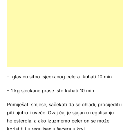
– glavicu sitno isjeckanog celera kuhati 10 min
– 1 kg sjeckane prase isto kuhati 10 min
Pomiješati smjese, sačekati da se ohladi, procijediti i
piti ujutro i uveče. Ovaj čaj je sjajan u regulisanju
holesterola, a ako izuzmemo celer on se može
koristiti i u regulisanju šećera u krvi.