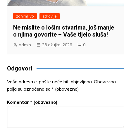
zanimljivo
zdravlje
Ne mislite o lošim stvarima, još manje
o njima govorite – Vaše tijelo sluša!
admin
28 ožujka, 2026
0
Odgovori
Vaša adresa e-pošte neće biti objavljena.
Obavezna
polja su označena sa
* (obavezno)
Komentar
* (obavezno)