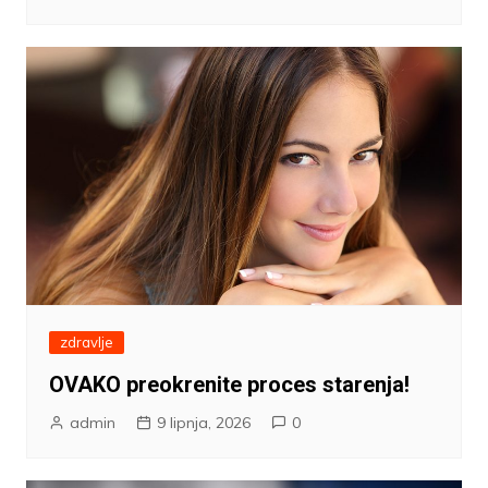
zdravlje
OVAKO preokrenite proces starenja!
admin
9 lipnja, 2026
0