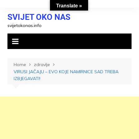
Skip
Translate »
to
SVIJET OKO NAS
content
svijetokonas.info
Home
zdravlje
VIRUSI JAČAJU – EVO KOJE NAMIRNICE SAD TREBA
IZBJEGAVATI!