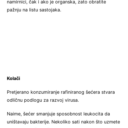
namirnici, čak i ako je organska, zato obratite
pažnju na listu sastojaka.
Kolači
Pretjerano konzumiranje rafiniranog šećera stvara
odličnu podlogu za razvoj virusa.
Naime, šećer smanjuje sposobnost leukocita da
uništavaju bakterije. Nekoliko sati nakon što uzmete