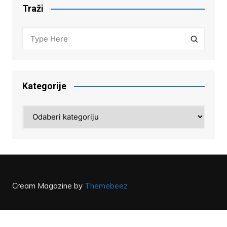
Traži
Kategorije
Kategorije
Cream Magazine by
Themebeez