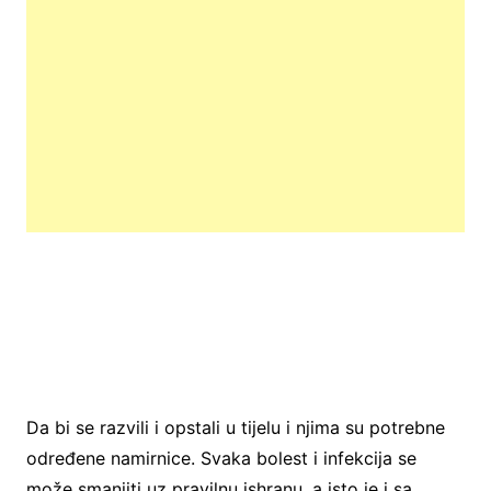
Da bi se razvili i opstali u tijelu i njima su potrebne
određene namirnice. Svaka bolest i infekcija se
može smanjiti uz pravilnu ishranu, a isto je i sa