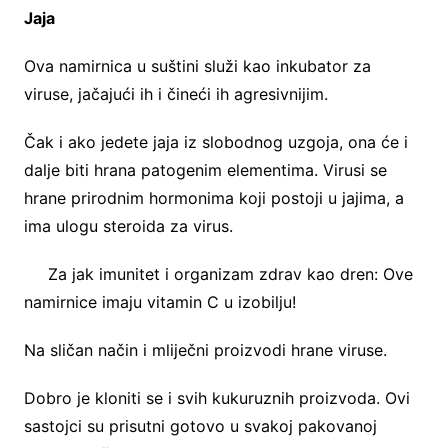
Jaja
Ova namirnica u suštini služi kao inkubator za
viruse, jačajući ih i čineći ih agresivnijim.
Čak i ako jedete jaja iz slobodnog uzgoja, ona će i
dalje biti hrana patogenim elementima. Virusi se
hrane prirodnim hormonima koji postoji u jajima, a
ima ulogu steroida za virus.
Za jak imunitet i organizam zdrav kao dren: Ove
namirnice imaju vitamin C u izobilju!
Na sličan način i mliječni proizvodi hrane viruse.
Dobro je kloniti se i svih kukuruznih proizvoda. Ovi
sastojci su prisutni gotovo u svakoj pakovanoj