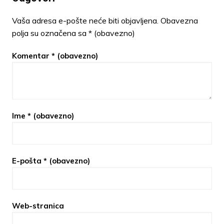
Vaša adresa e-pošte neće biti objavljena.
Obavezna
polja su označena sa
* (obavezno)
Komentar
* (obavezno)
Ime
* (obavezno)
E-pošta
* (obavezno)
Web-stranica