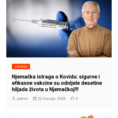
zdravlje
Njemačka istraga o Kovidu: sigurne i
efikasne vakcine su odnijele desetine
hiljada života u Njemačkoj!!!
admin
22 travnja, 2026
0