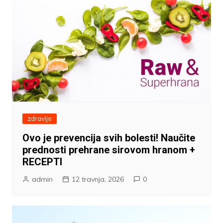
zdravlje
Ovo je prevencija svih bolesti! Naučite
prednosti prehrane sirovom hranom +
RECEPTI
admin
12 travnja, 2026
0