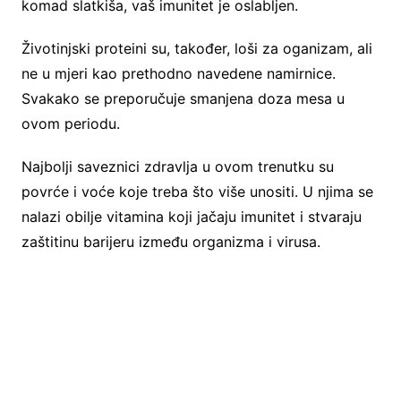
komad slatkiša, vaš imunitet je oslabljen.
Životinjski proteini su, također, loši za oganizam, ali
ne u mjeri kao prethodno navedene namirnice.
Svakako se preporučuje smanjena doza mesa u
ovom periodu.
Najbolji saveznici zdravlja u ovom trenutku su
povrće i voće koje treba što više unositi. U njima se
nalazi obilje vitamina koji jačaju imunitet i stvaraju
zaštitinu barijeru između organizma i virusa.