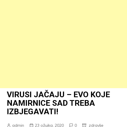
VIRUSI JAČAJU – EVO KOJE
NAMIRNICE SAD TREBA
IZBJEGAVATI!
admin
23 ožujka, 2020
0
zdravlje