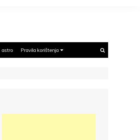
astro
Pravila korištenja
Polica privatnosti