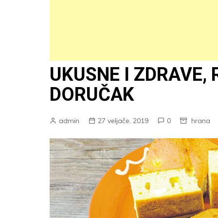
UKUSNE I ZDRAVE,
DORUČAK
admin
27 veljače, 2019
0
hrana