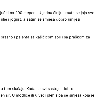
učiti na 200 stepeni. U jednu činiju umute se jaja sve
ulje i jogurt, a zatim se smjesa dobro umijesi
rašno i palenta sa kašičicom soli i sa praškom za
 u tom slučaju. Kada se svi sastojci dobro
en sir. U modlice ili u veći pleh sipa se smjesa koja je