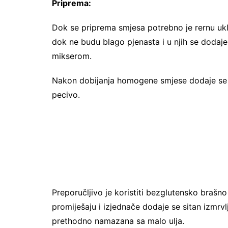
Priprema:
Dok se priprema smjesa potrebno je rernu uklj
dok ne budu blago pjenasta i u njih se dodaje 
mikserom.
Nakon dobijanja homogene smjese dodaje se b
pecivo.
Preporučljivo je koristiti bezglutensko brašno
promiješaju i izjednače dodaje se sitan izmrvlj
prethodno namazana sa malo ulja.