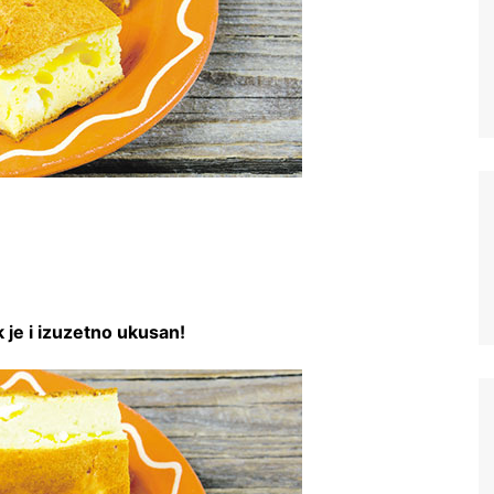
 je i izuzetno ukusan!