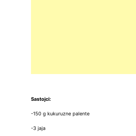
Sastojci:
-150 g kukuruzne palente
-3 jaja