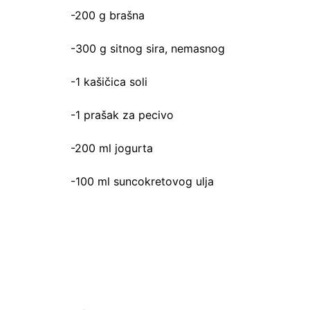
-200 g brašna
-300 g sitnog sira, nemasnog
-1 kašičica soli
-1 prašak za pecivo
-200 ml jogurta
-100 ml suncokretovog ulja