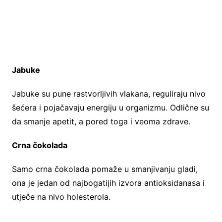
Jabuke
Jabuke su pune rastvorljivih vlakana, reguliraju nivo
šećera i pojačavaju energiju u organizmu. Odlične su
da smanje apetit, a pored toga i veoma zdrave.
Crna čokolada
Samo crna čokolada pomaže u smanjivanju gladi,
ona je jedan od najbogatijih izvora antioksidanasa i
utječe na nivo holesterola.