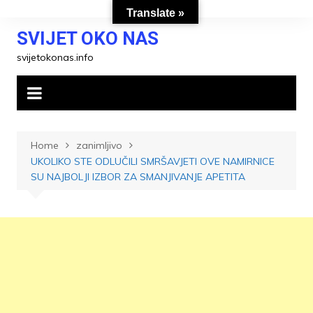
Skip
Translate »
to
SVIJET OKO NAS
content
svijetokonas.info
Home
zanimljivo
UKOLIKO STE ODLUČILI SMRŠAVJETI OVE NAMIRNICE
SU NAJBOLJI IZBOR ZA SMANJIVANJE APETITA