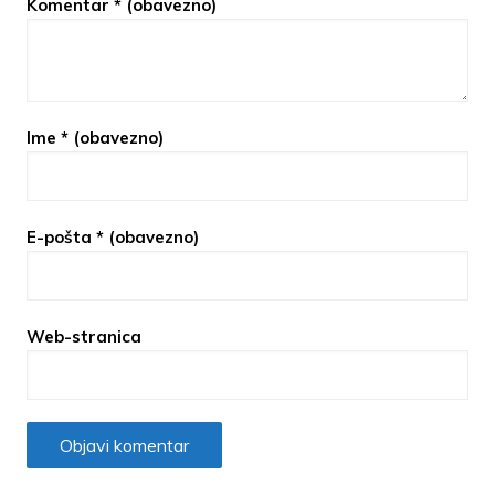
Komentar
* (obavezno)
Ime
* (obavezno)
E-pošta
* (obavezno)
Web-stranica