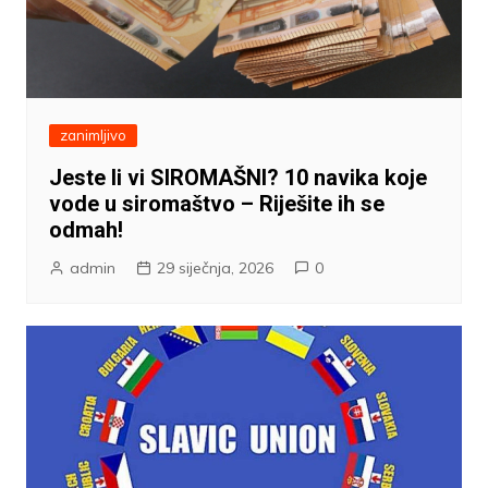
zanimljivo
Jeste li vi SIROMAŠNI? 10 navika koje
vode u siromaštvo – Riješite ih se
odmah!
admin
29 siječnja, 2026
0