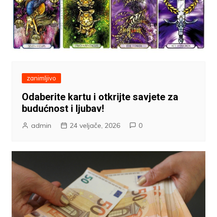
zanimljivo
Odaberite kartu i otkrijte savjete za
budućnost i ljubav!
admin
24 veljače, 2026
0