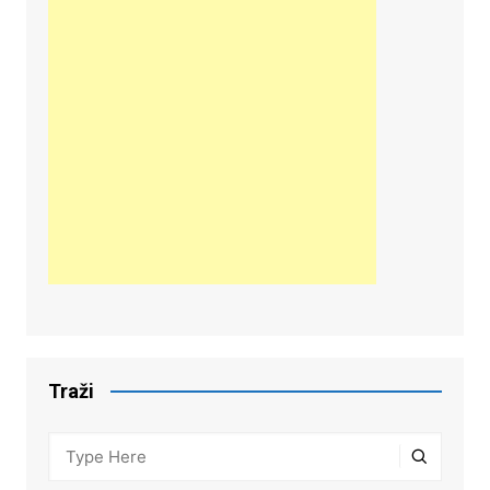
Traži