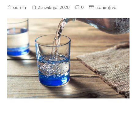
admin
25 svibnja, 2020
0
zanimljivo