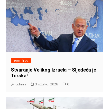
zanimljivo
Stvaranje Velikog Izraela – Sljedeća je
Turska!
admin
3 ožujka, 2026
0