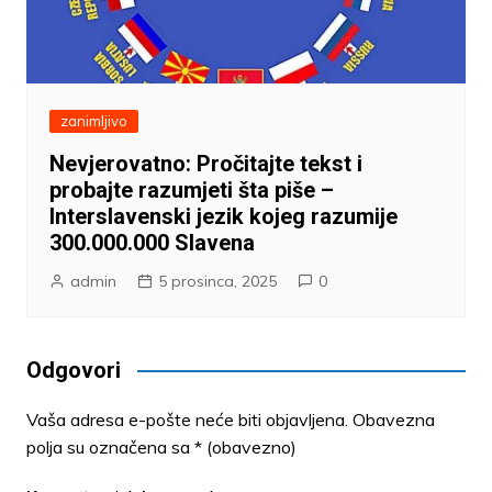
zanimljivo
Nevjerovatno: Pročitajte tekst i
probajte razumjeti šta piše –
Interslavenski jezik kojeg razumije
300.000.000 Slavena
admin
5 prosinca, 2025
0
Odgovori
Vaša adresa e-pošte neće biti objavljena.
Obavezna
polja su označena sa
* (obavezno)