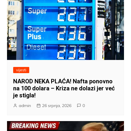
vijesti
NAROD NEKA PLAĆA! Nafta ponovno
na 100 dolara – Kriza ne dolazi jer već
je stigla!
admin
26 srpnja, 2026
0