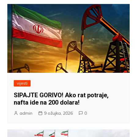
vijesti
SIPAJTE GORIVO! Ako rat potraje,
nafta ide na 200 dolara!
admin
9 ožujka, 2026
0