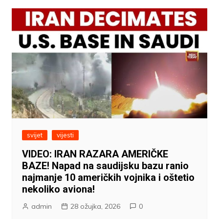
svijet
vijesti
VIDEO: IRAN RAZARA AMERIČKE
BAZE! Napad na saudijsku bazu ranio
najmanje 10 američkih vojnika i oštetio
nekoliko aviona!
admin
28 ožujka, 2026
0