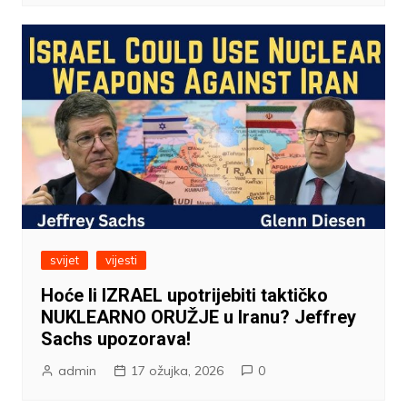
svijet
vijesti
Hoće li IZRAEL upotrijebiti taktičko
NUKLEARNO ORUŽJE u Iranu? Jeffrey
Sachs upozorava!
admin
17 ožujka, 2026
0