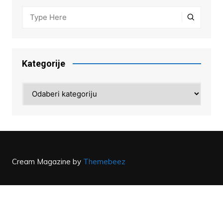
Kategorije
Kategorije
Cream Magazine by
Themebeez