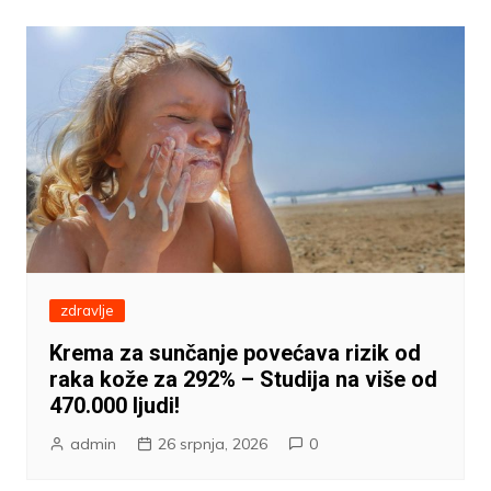
zdravlje
Krema za sunčanje povećava rizik od
raka kože za 292% – Studija na više od
470.000 ljudi!
admin
26 srpnja, 2026
0