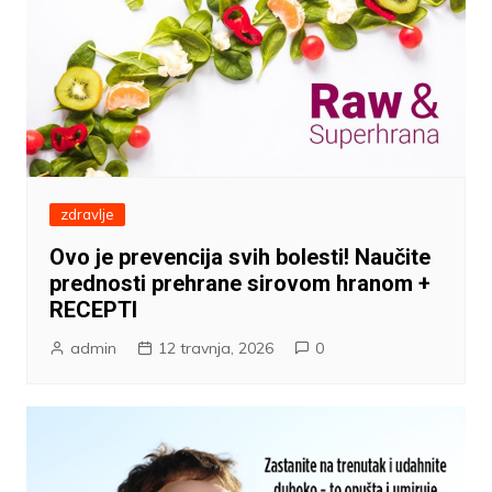
zdravlje
Ovo je prevencija svih bolesti! Naučite
prednosti prehrane sirovom hranom +
RECEPTI
admin
12 travnja, 2026
0