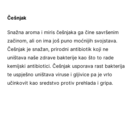
Češnjak
Snažna aroma i miris češnjaka ga čine savršenim
začinom, ali on ima još puno moćnijih svojstava.
Češnjak je snažan, prirodni antibiotik koji ne
uništava naše zdrave bakterije kao što to rade
kemijski antibiotici. Češnjak usporava rast bakterija
te uspješno uništava viruse i gljivice pa je vrlo
učinkovit kao sredstvo protiv prehlada i gripa.