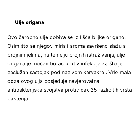
Ulje origana
Ovo čarobno ulje dobiva se iz lišća biljke origano.
Osim što se njegov miris i aroma savršeno slažu s
brojnim jelima, na temelju brojnih istraživanja, ulje
origana je moćan borac protiv infekcija za što je
zaslužan sastojak pod nazivom karvakrol. Vrlo mala
doza ovog ulja posjeduje nevjerovatna
antibakterijska svojstva protiv čak 25 različitih vrsta
bakterija.