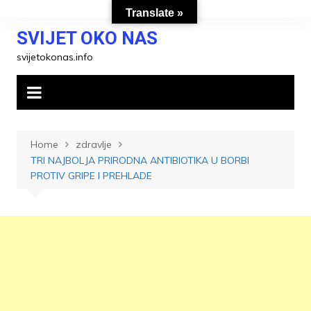
Skip
Translate »
to
SVIJET OKO NAS
content
svijetokonas.info
Home
zdravlje
TRI NAJBOLJA PRIRODNA ANTIBIOTIKA U BORBI
PROTIV GRIPE I PREHLADE