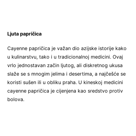
Ljuta papričica
Cayenne papričica je važan dio azijske istorije kako
u kulinarstvu, tako i u tradicionalnoj medicini. Ovaj
vrlo jednostavan začin ljutog, ali diskretnog ukusa
slaže se s mnogim jelima i desertima, a najčešće se
koristi sušen ili u obliku praha. U kineskoj medicini
cayenne papričica je cijenjena kao sredstvo protiv
bolova.