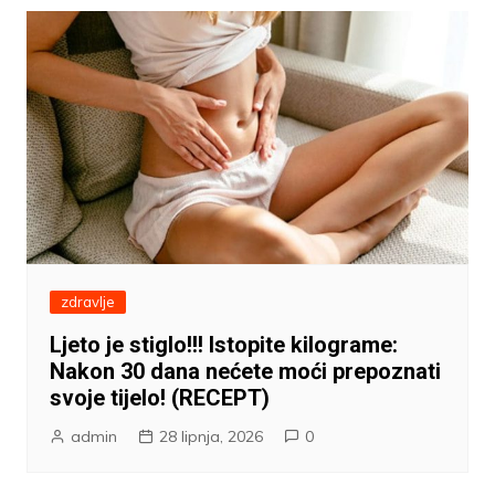
zdravlje
Ljeto je stiglo!!! Istopite kilograme:
Nakon 30 dana nećete moći prepoznati
svoje tijelo! (RECEPT)
admin
28 lipnja, 2026
0