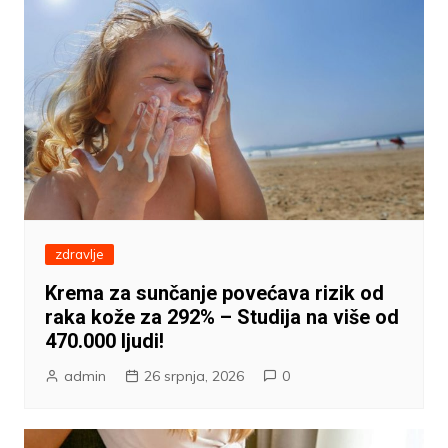
zdravlje
Krema za sunčanje povećava rizik od
raka kože za 292% – Studija na više od
470.000 ljudi!
admin
26 srpnja, 2026
0