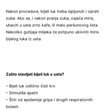
Nakon procedure, bijeli luk treba ispljunuti i oprati
zube. Ako se, i nakon pranja zuba, osjeća miris,
ubaciti u usta zrno kafe, ili malo peršunovog lista.
Nekoliko gutljaja mlijeka će potpuno ukloniti miris
bijelog luka iz usta.
Zašto stavljati bijeli luk u usta?
– Bijeli luk odlično čisti krv
– Stimuliše apetit
– Štiti od epidemije gripa i drugih respiratornih
bolesti