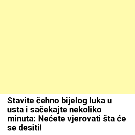
Stavite čehno bijelog luka u
usta i sačekajte nekoliko
minuta: Nećete vjerovati šta će
se desiti!