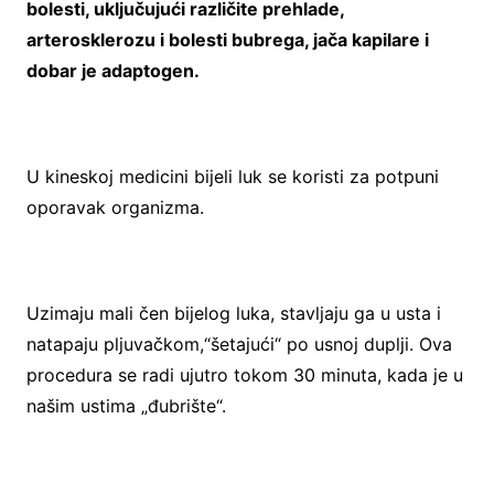
bolesti, uključujući različite prehlade,
arterosklerozu i bolesti bubrega, jača kapilare i
dobar je adaptogen.
U kineskoj medicini bijeli luk se koristi za potpuni
oporavak organizma.
Uzimaju mali čen bijelog luka, stavljaju ga u usta i
natapaju pljuvačkom,“šetajući“ po usnoj duplji. Ova
procedura se radi ujutro tokom 30 minuta, kada je u
našim ustima „đubrište“.