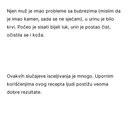
Njen muž je imao probleme sa bubrezima (mislim da
je imao kamen, sada se ne sjećam), u urinu je bilo
krvi. Počeo je sisati bijeli luk, urin je postao čist,
očistila se i koža.
Ovakvih slučajeve isceljivanja je mnogo. Upornim
korišćenjima ovog recepta ljudi postižu veoma
dobre rezultate.