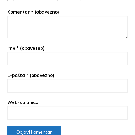
Komentar
* (obavezno)
Ime
* (obavezno)
E-pošta
* (obavezno)
Web-stranica