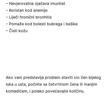
– Nevjerovatna ojačava imunitet
– Koristan kod anemije
– Liječi hronični bronhitis
– Pomaže kod bolesti bubrega i bešike
– Čisti kožu
Ako vam predstavlja problem staviti cio čen bijelog
luka u usta, počnite sa četvrtinom čena ili manjim
komadićem, i polako povećavajte količinu.