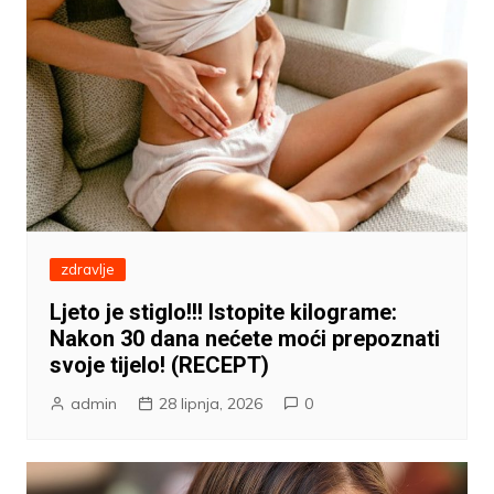
zdravlje
Ljeto je stiglo!!! Istopite kilograme:
Nakon 30 dana nećete moći prepoznati
svoje tijelo! (RECEPT)
admin
28 lipnja, 2026
0