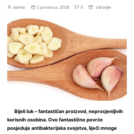
admin
1 prosinca, 2018
0
zdravlje
Bijeli luk – fantastičan proizvod, neprocjenljivih
korisnih osobina. Ovo fantastično povrće
posjeduje antibakterijska svojstva, liječi mnoge