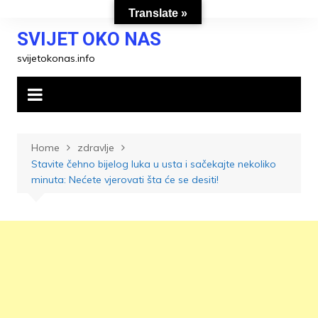
Skip
Translate »
to
SVIJET OKO NAS
content
svijetokonas.info
Home
zdravlje
Stavite čehno bijelog luka u usta i sačekajte nekoliko
minuta: Nećete vjerovati šta će se desiti!