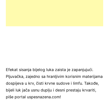
Efekat sisanja bijelog luka zaista je zapanjujući.
Pljuvačka, zajedno sa hranljivim korisnim materijama
dospijeva u krv, čisti krvne sudove i limfu. Takođe,
bijeli luk jača usnu duplju i desni prestaju krvariti,
piše portal uspesnazena.com!