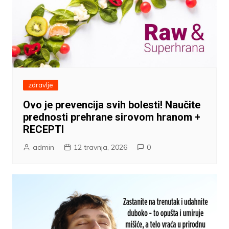
zdravlje
Ovo je prevencija svih bolesti! Naučite
prednosti prehrane sirovom hranom +
RECEPTI
admin
12 travnja, 2026
0