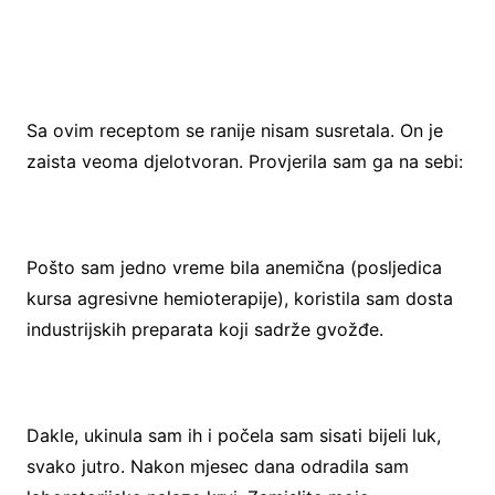
Sa ovim receptom se ranije nisam susretala. On je
zaista veoma djelotvoran. Provjerila sam ga na sebi:
Pošto sam jedno vreme bila anemična (posljedica
kursa agresivne hemioterapije), koristila sam dosta
industrijskih preparata koji sadrže gvožđe.
Dakle, ukinula sam ih i počela sam sisati bijeli luk,
svako jutro. Nakon mjesec dana odradila sam