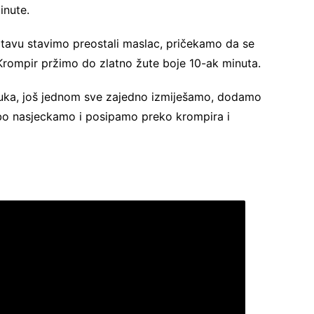
inute.
 tavu stavimo preostali maslac, pričekamo da se
Krompir pržimo do zlatno žute boje 10-ak minuta.
luka, još jednom sve zajedno izmiješamo, dodamo
rubo nasjeckamo i posipamo preko krompira i