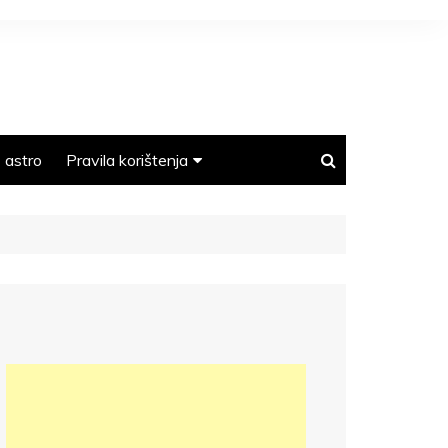
astro
Pravila korištenja
Polica privatnosti