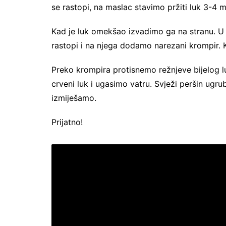
se rastopi, na maslac stavimo pržiti luk 3-4 m
Kad je luk omekšao izvadimo ga na stranu. U
rastopi i na njega dodamo narezani krompir. 
Preko krompira protisnemo režnjeve bijelog 
crveni luk i ugasimo vatru. Svježi peršin ug
izmiješamo.
Prijatno!