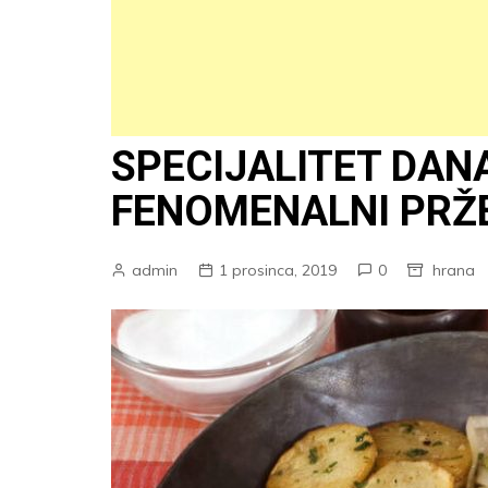
SPECIJALITET DAN
FENOMENALNI PRŽ
admin
1 prosinca, 2019
0
hrana