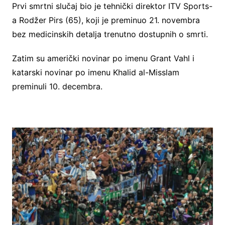
Prvi smrtni slučaj bio je tehnički direktor ITV Sports-
a Rodžer Pirs (65), koji je preminuo 21. novembra
bez medicinskih detalja trenutno dostupnih o smrti.
Zatim su američki novinar po imenu Grant Vahl i
katarski novinar po imenu Khalid al-Misslam
preminuli 10. decembra.