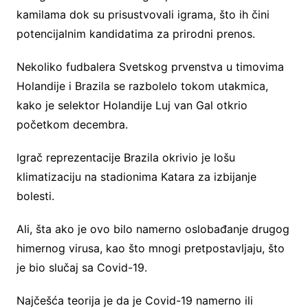
kamilama dok su prisustvovali igrama, što ih čini
potencijalnim kandidatima za prirodni prenos.
Nekoliko fudbalera Svetskog prvenstva u timovima
Holandije i Brazila se razbolelo tokom utakmica,
kako je selektor Holandije Luj van Gal otkrio
početkom decembra.
Igrač reprezentacije Brazila okrivio je lošu
klimatizaciju na stadionima Katara za izbijanje
bolesti.
Ali, šta ako je ovo bilo namerno oslobađanje drugog
himernog virusa, kao što mnogi pretpostavljaju, što
je bio slučaj sa Covid-19.
Najčešća teorija je da je Covid-19 namerno ili