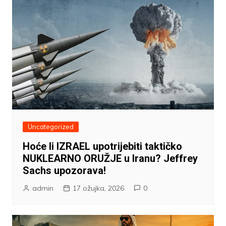
Uncategorized
Hoće li IZRAEL upotrijebiti taktičko
NUKLEARNO ORUŽJE u Iranu? Jeffrey
Sachs upozorava!
admin
17 ožujka, 2026
0