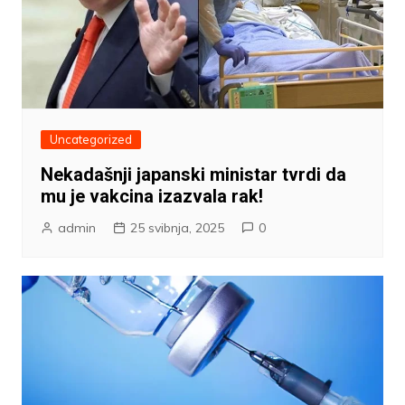
Uncategorized
Nekadašnji japanski ministar tvrdi da
mu je vakcina izazvala rak!
admin
25 svibnja, 2025
0