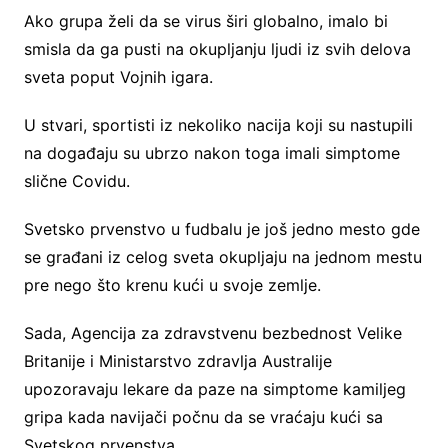
Ako grupa želi da se virus širi globalno, imalo bi
smisla da ga pusti na okupljanju ljudi iz svih delova
sveta poput Vojnih igara.
U stvari, sportisti iz nekoliko nacija koji su nastupili
na događaju su ubrzo nakon toga imali simptome
slične Covidu.
Svetsko prvenstvo u fudbalu je još jedno mesto gde
se građani iz celog sveta okupljaju na jednom mestu
pre nego što krenu kući u svoje zemlje.
Sada, Agencija za zdravstvenu bezbednost Velike
Britanije i Ministarstvo zdravlja Australije
upozoravaju lekare da paze na simptome kamiljeg
gripa kada navijači počnu da se vraćaju kući sa
Svetskog prvenstva.