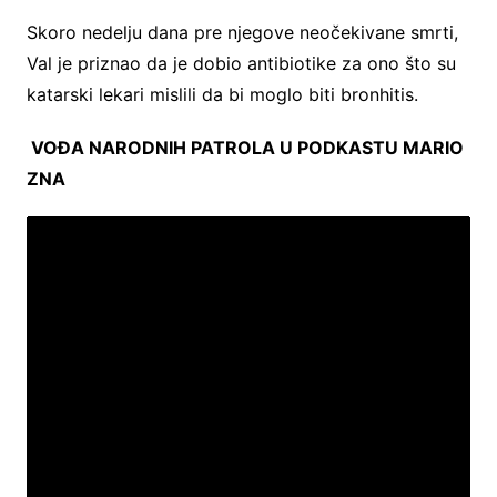
Skoro nedelju dana pre njegove neočekivane smrti,
Val je priznao da je dobio antibiotike za ono što su
katarski lekari mislili da bi moglo biti bronhitis.
VOĐA NARODNIH PATROLA U PODKASTU MARIO
ZNA