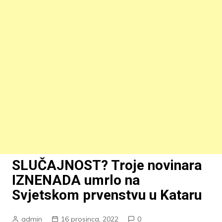
SLUČAJNOST? Troje novinara
IZNENADA umrlo na
Svjetskom prvenstvu u Kataru
admin
16 prosinca, 2022
0