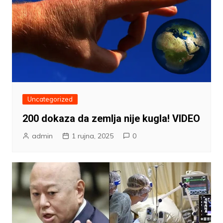
Uncategorized
200 dokaza da zemlja nije kugla! VIDEO
admin
1 rujna, 2025
0