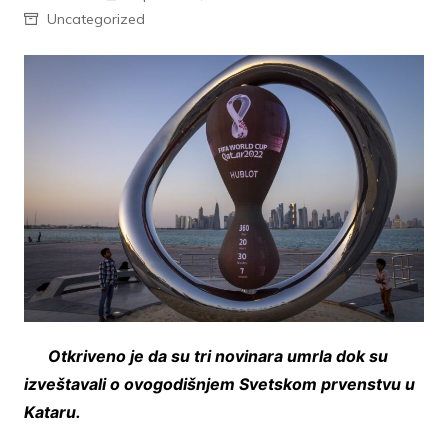
Uncategorized
Otkriveno je da su tri novinara umrla dok su
izveštavali o ovogodišnjem Svetskom prvenstvu u
Kataru.