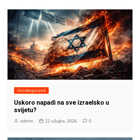
objava
Uncategorized
Uskoro napadi na sve izraelsko u
svijetu?
admin
22 ožujka, 2026
0