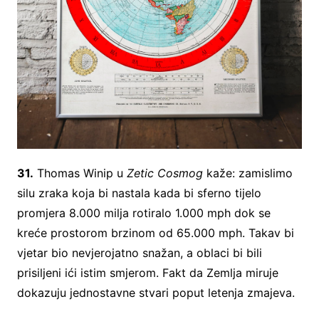
31.
Thomas Winip u
Zetic Cosmog
kaže: zamislimo
silu zraka koja bi nastala kada bi sferno tijelo
promjera 8.000 milja rotiralo 1.000 mph dok se
kreće prostorom brzinom od 65.000 mph. Takav bi
vjetar bio nevjerojatno snažan, a oblaci bi bili
prisiljeni ići istim smjerom. Fakt da Zemlja miruje
dokazuju jednostavne stvari poput letenja zmajeva.