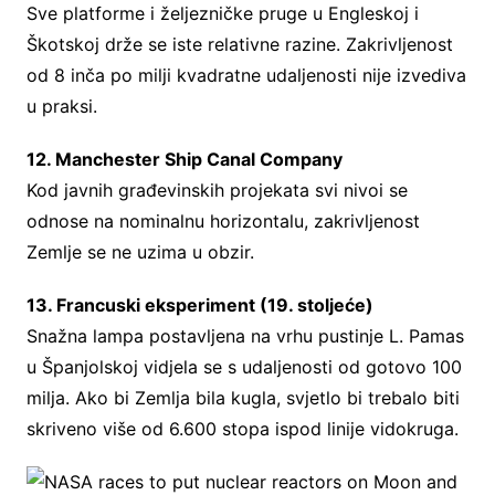
Sve platforme i željezničke pruge u Engleskoj i
Škotskoj drže se iste relativne razine. Zakrivljenost
od 8 inča po milji kvadratne udaljenosti nije izvediva
u praksi.
12. Manchester Ship Canal Company
Kod javnih građevinskih projekata svi nivoi se
odnose na nominalnu horizontalu, zakrivljenost
Zemlje se ne uzima u obzir.
13. Francuski eksperiment (19. stoljeće)
Snažna lampa postavljena na vrhu pustinje L. Pamas
u Španjolskoj vidjela se s udaljenosti od gotovo 100
milja. Ako bi Zemlja bila kugla, svjetlo bi trebalo biti
skriveno više od 6.600 stopa ispod linije vidokruga.