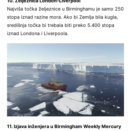
10. Željeznica London–Liverpool
Najviša točka željeznice u Birminghamu je samo 250
stopa iznad razine mora. Ako bi Zemlja bila kugla,
središnja točka bi trebala biti preko 5.400 stopa
iznad Londona i Liverpoola.
11. Izjava inženjera u Birmingham Weekly Mercury