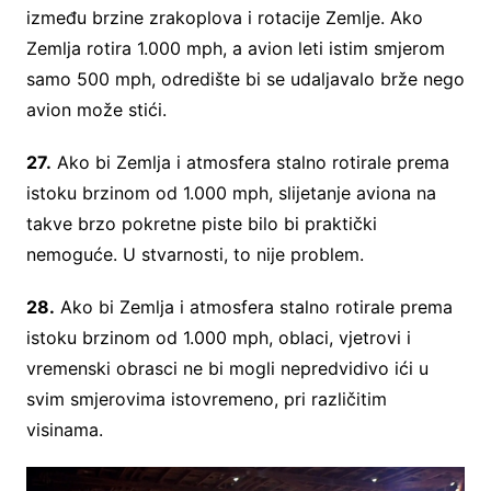
između brzine zrakoplova i rotacije Zemlje. Ako
Zemlja rotira 1.000 mph, a avion leti istim smjerom
samo 500 mph, odredište bi se udaljavalo brže nego
avion može stići.
27.
Ako bi Zemlja i atmosfera stalno rotirale prema
istoku brzinom od 1.000 mph, slijetanje aviona na
takve brzo pokretne piste bilo bi praktički
nemoguće. U stvarnosti, to nije problem.
28.
Ako bi Zemlja i atmosfera stalno rotirale prema
istoku brzinom od 1.000 mph, oblaci, vjetrovi i
vremenski obrasci ne bi mogli nepredvidivo ići u
svim smjerovima istovremeno, pri različitim
visinama.