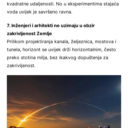
kvadratne udaljenosti. No u eksperimentima stajaća
voda uvijek je savršeno ravna.
7. Inženjeri i arhitekti ne uzimaju u obzir
zakrivljenost Zemlje
Prilikom projektiranja kanala, željeznica, mostova i
tunela, horizont se uvijek drži horizontalnim, često
preko stotina milja, bez ikakvog dopuštenja za
zakrivljenost.