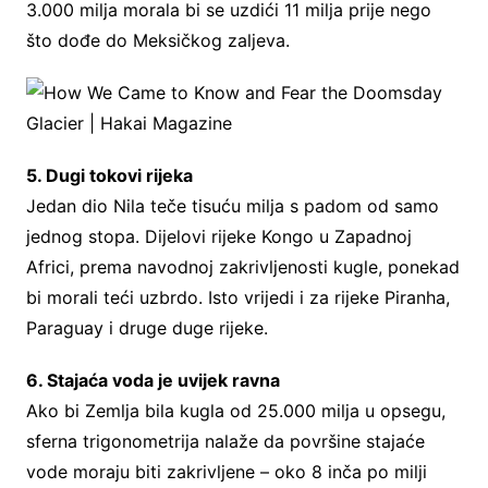
3.000 milja morala bi se uzdići 11 milja prije nego
što dođe do Meksičkog zaljeva.
5. Dugi tokovi rijeka
Jedan dio Nila teče tisuću milja s padom od samo
jednog stopa. Dijelovi rijeke Kongo u Zapadnoj
Africi, prema navodnoj zakrivljenosti kugle, ponekad
bi morali teći uzbrdo. Isto vrijedi i za rijeke Piranha,
Paraguay i druge duge rijeke.
6. Stajaća voda je uvijek ravna
Ako bi Zemlja bila kugla od 25.000 milja u opsegu,
sferna trigonometrija nalaže da površine stajaće
vode moraju biti zakrivljene – oko 8 inča po milji