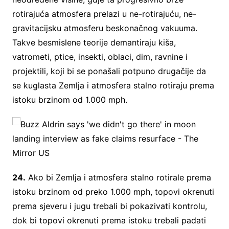
rotirajuća atmosfera prelazi u ne-rotirajuću, ne-
gravitacijsku atmosferu beskonačnog vakuuma.
Takve besmislene teorije demantiraju kiša,
vatrometi, ptice, insekti, oblaci, dim, ravnine i
projektili, koji bi se ponašali potpuno drugačije da
se kuglasta Zemlja i atmosfera stalno rotiraju prema
istoku brzinom od 1.000 mph.
24.
Ako bi Zemlja i atmosfera stalno rotirale prema
istoku brzinom od preko 1.000 mph, topovi okrenuti
prema sjeveru i jugu trebali bi pokazivati kontrolu,
dok bi topovi okrenuti prema istoku trebali padati