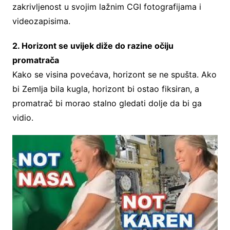
zakrivljenost u svojim lažnim CGI fotografijama i
videozapisima.
2. Horizont se uvijek diže do razine očiju
promatrača
Kako se visina povećava, horizont se ne spušta. Ako
bi Zemlja bila kugla, horizont bi ostao fiksiran, a
promatrač bi morao stalno gledati dolje da bi ga
vidio.