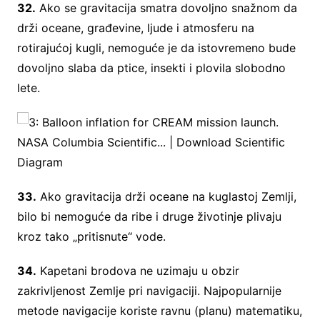
32.
Ako se gravitacija smatra dovoljno snažnom da
drži oceane, građevine, ljude i atmosferu na
rotirajućoj kugli, nemoguće je da istovremeno bude
dovoljno slaba da ptice, insekti i plovila slobodno
lete.
33.
Ako gravitacija drži oceane na kuglastoj Zemlji,
bilo bi nemoguće da ribe i druge životinje plivaju
kroz tako „pritisnute“ vode.
34.
Kapetani brodova ne uzimaju u obzir
zakrivljenost Zemlje pri navigaciji. Najpopularnije
metode navigacije koriste ravnu (planu) matematiku,