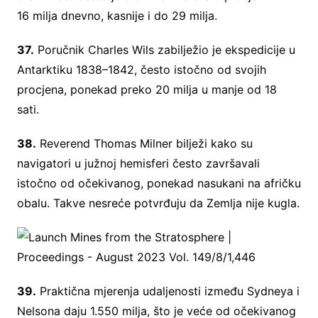
16 milja dnevno, kasnije i do 29 milja.
37.
Poručnik Charles Wils zabilježio je ekspedicije u
Antarktiku 1838–1842, često istočno od svojih
procjena, ponekad preko 20 milja u manje od 18
sati.
38.
Reverend Thomas Milner bilježi kako su
navigatori u južnoj hemisferi često završavali
istočno od očekivanog, ponekad nasukani na afričku
obalu. Takve nesreće potvrđuju da Zemlja nije kugla.
39.
Praktična mjerenja udaljenosti između Sydneya i
Nelsona daju 1.550 milja, što je veće od očekivanog