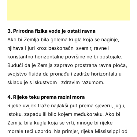
3. Prirodna fizika vode je ostati ravna
Ako bi Zemlja bila golema kugla koja se naginje,
njihava i juri kroz beskonačni svemir, ravne i
konstantno horizontalne površine ne bi postojale.
Budući da je Zemlja zapravo prostrana ravna ploča,
svojstvo fluida da pronađu i zadrže horizontalu u
skladu je s iskustvom i zdravim razumom.
4. Rijeke teku prema razini mora
Rijeke uvijek traže najlakši put prema sjeveru, jugu,
istoku, zapadu ili bilo kojem međukoraku. Ako bi
Zemlja bila kugla koja se vrti, mnoge bi rijeke
morale teći uzbrdo. Na primjer, rijeka Mississippi od