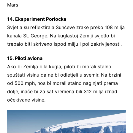
14. Eksperiment Porlocka
Svjetla su reflektirala Sunčeve zrake preko 108 milja
kanala St. George. Na kuglastoj Zemlji svjetlo bi
trebalo biti skriveno ispod milju i pol zakrivljenosti.
15. Piloti aviona
Ako bi Zemlja bila kugla, piloti bi morali stalno
spuštati visinu da ne bi odletjeli u svemir. Na brzini
od 500 mph, nos bi morali stalno naginjati prema
dolje, inače bi za sat vremena bili 312 milja iznad
očekivane visine.