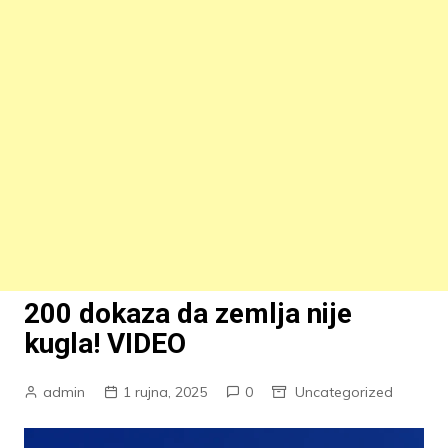
200 dokaza da zemlja nije
kugla! VIDEO
admin
1 rujna, 2025
0
Uncategorized