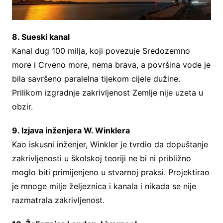
8. Sueski kanal
Kanal dug 100 milja, koji povezuje Sredozemno
more i Crveno more, nema brava, a površina vode je
bila savršeno paralelna tijekom cijele dužine.
Prilikom izgradnje zakrivljenost Zemlje nije uzeta u
obzir.
9. Izjava inženjera W. Winklera
Kao iskusni inženjer, Winkler je tvrdio da dopuštanje
zakrivljenosti u školskoj teoriji ne bi ni približno
moglo biti primijenjeno u stvarnoj praksi. Projektirao
je mnoge milje željeznica i kanala i nikada se nije
razmatrala zakrivljenost.