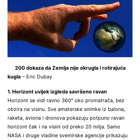
200 dokaza da Zemlja nije okrugla i rotirajuća
kugla
– Eric Dubay
1. Horizont uvijek izgleda savršeno ravan
Horizont se vidi ravno 360° oko promatrača, bez
obzira na visinu. Sve amaterske snimke iz balona,
raketa, aviona i dronova pokazuju potpuno ravan
horizont čak i na visini od preko 20 milja. Samo
NASA i druge vladine svemirske agencije prikazuju