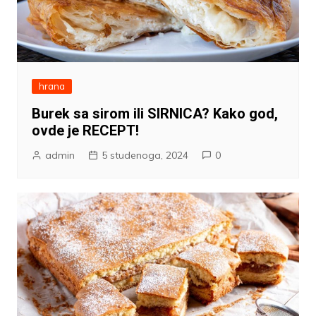
hrana
Burek sa sirom ili SIRNICA? Kako god,
ovde je RECEPT!
admin
5 studenoga, 2024
0