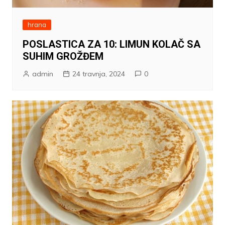
hrana
POSLASTICA ZA 10: LIMUN KOLAČ SA
SUHIM GROŽĐEM
admin
24 travnja, 2024
0