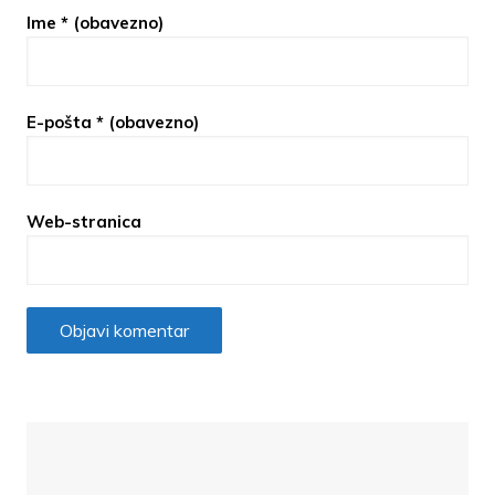
Ime
* (obavezno)
E-pošta
* (obavezno)
Web-stranica