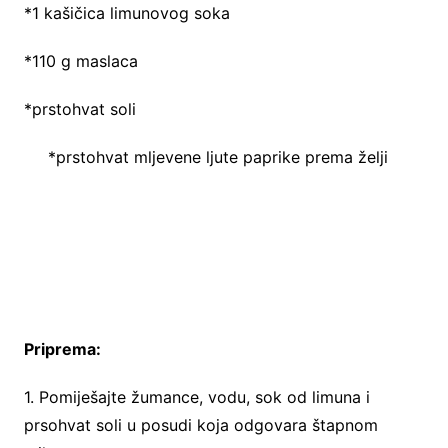
*1 kašičica limunovog soka
*110 g maslaca
*prstohvat soli
*prstohvat mljevene ljute paprike prema želji
Priprema:
1. Pomiješajte žumance, vodu, sok od limuna i
prsohvat soli u posudi koja odgovara štapnom