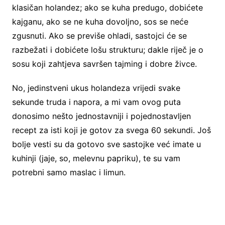
klasičan holandez; ako se kuha predugo, dobićete
kajganu, ako se ne kuha dovoljno, sos se neće
zgusnuti. Ako se previše ohladi, sastojci će se
razbežati i dobićete lošu strukturu; dakle riječ je o
sosu koji zahtjeva savršen tajming i dobre živce.
No, jedinstveni ukus holandeza vrijedi svake
sekunde truda i napora, a mi vam ovog puta
donosimo nešto jednostavniji i pojednostavljen
recept za isti koji je gotov za svega 60 sekundi. Još
bolje vesti su da gotovo sve sastojke već imate u
kuhinji (jaje, so, melevnu papriku), te su vam
potrebni samo maslac i limun.