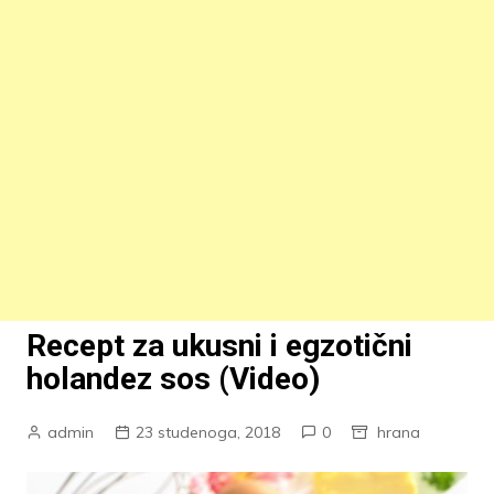
Recept za ukusni i egzotični
holandez sos (Video)
admin
23 studenoga, 2018
0
hrana