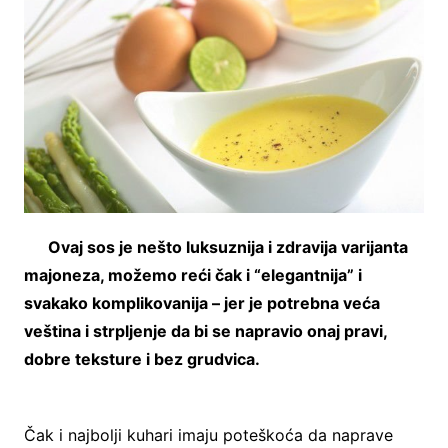
Ovaj sos je nešto luksuznija i zdravija varijanta
majoneza, možemo reći čak i “elegantnija” i
svakako komplikovanija – jer je potrebna veća
veština i strpljenje da bi se napravio onaj pravi,
dobre teksture i bez grudvica.
Čak i najbolji kuhari imaju poteškoća da naprave