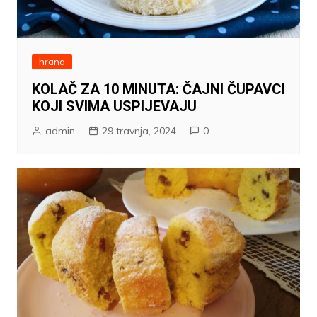
hrana
KOLAČ ZA 10 MINUTA: ČAJNI ČUPAVCI
KOJI SVIMA USPIJEVAJU
admin
29 travnja, 2024
0