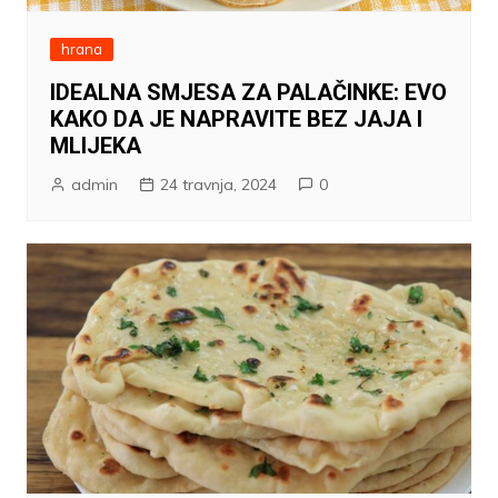
hrana
IDEALNA SMJESA ZA PALAČINKE: EVO
KAKO DA JE NAPRAVITE BEZ JAJA I
MLIJEKA
admin
24 travnja, 2024
0