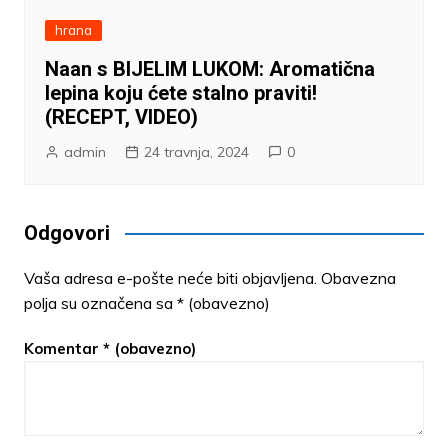
hrana
Naan s BIJELIM LUKOM: Aromatična
lepina koju ćete stalno praviti!
(RECEPT, VIDEO)
admin
24 travnja, 2024
0
Odgovori
Vaša adresa e-pošte neće biti objavljena.
Obavezna
polja su označena sa
* (obavezno)
Komentar
* (obavezno)