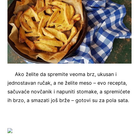
Ako želite da spremite veoma brz, ukusan i
jednostavan ručak, a ne želite meso – evo recepta,
sačuvaće novčanik i napuniti stomake, a spremićete
ih brzo, a smazati još brže – gotovi su za pola sata.