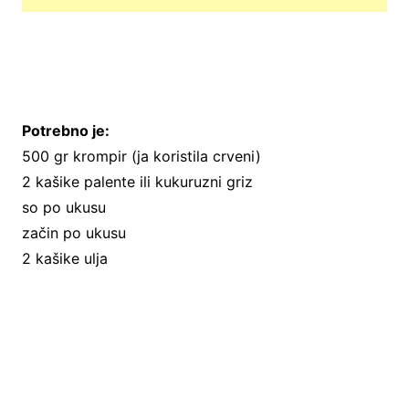
Potrebno je:
500 gr krompir (ja koristila crveni)
2 kašike palente ili kukuruzni griz
so po ukusu
začin po ukusu
2 kašike ulja