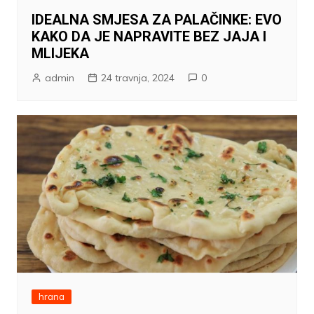
IDEALNA SMJESA ZA PALAČINKE: EVO
KAKO DA JE NAPRAVITE BEZ JAJA I
MLIJEKA
admin
24 travnja, 2024
0
hrana