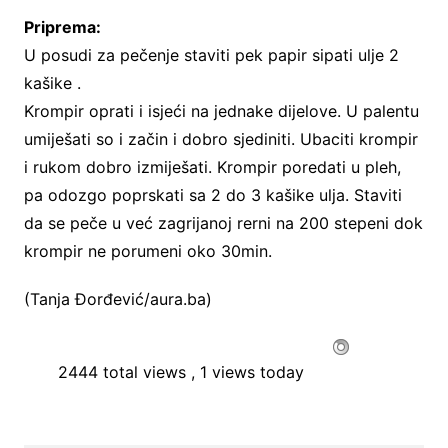
Priprema:
U posudi za pečenje staviti pek papir sipati ulje 2
kašike .
Krompir oprati i isjeći na jednake dijelove. U palentu
umiješati so i začin i dobro sjediniti. Ubaciti krompir
i rukom dobro izmiješati. Krompir poredati u pleh,
pa odozgo poprskati sa 2 do 3 kašike ulja. Staviti
da se peče u već zagrijanoj rerni na 200 stepeni dok
krompir ne porumeni oko 30min.
(Tanja Đorđević/aura.ba)
2444 total views
, 1 views today