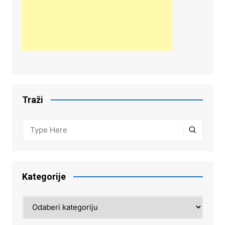
Traži
Kategorije
Kategorije