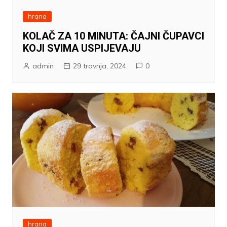
hrana
KOLAČ ZA 10 MINUTA: ČAJNI ČUPAVCI
KOJI SVIMA USPIJEVAJU
admin
29 travnja, 2024
0
hrana