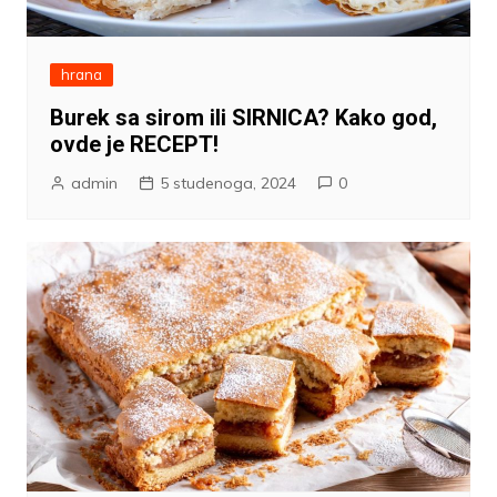
hrana
Burek sa sirom ili SIRNICA? Kako god,
ovde je RECEPT!
admin
5 studenoga, 2024
0