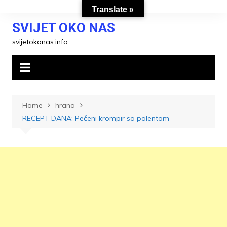
Skip
Translate »
to
SVIJET OKO NAS
content
svijetokonas.info
Home
hrana
RECEPT DANA: Pečeni krompir sa palentom