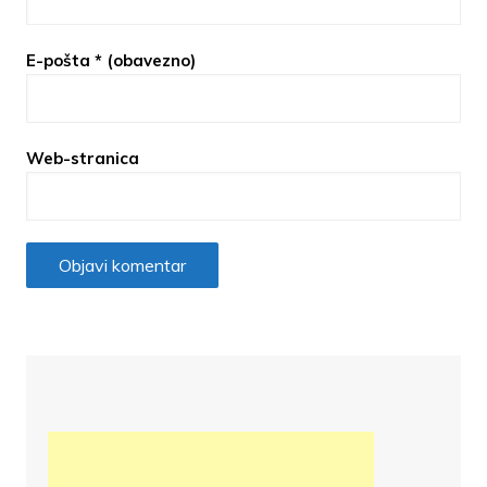
E-pošta
* (obavezno)
Web-stranica