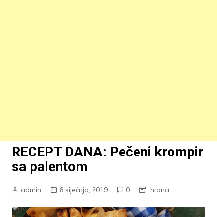
RECEPT DANA: Pečeni krompir
sa palentom
admin
8 siječnja, 2019
0
hrana