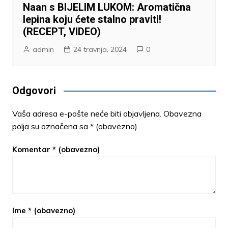
Naan s BIJELIM LUKOM: Aromatična
lepina koju ćete stalno praviti!
(RECEPT, VIDEO)
admin
24 travnja, 2024
0
Odgovori
Vaša adresa e-pošte neće biti objavljena.
Obavezna
polja su označena sa
* (obavezno)
Komentar
* (obavezno)
Ime
* (obavezno)