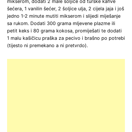
mikserom, dodati 2 male šoljice od turske kahve
šećera, 1 vanilin šećer, 2 šoljice ulja, 2 cijela jaja i još
jedno 1-2 minute mutiti mikserom i slijedi miješanje
sa rukom. Dodati 300 grama mljevene plazme ili
petit keks i 80 grama kokosa, promiješati te dodati
1 malu kašičicu praška za pecivo i brašno po potrebi
(tijesto ni premekano a ni pretvrdo).