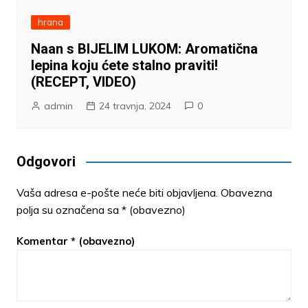
hrana
Naan s BIJELIM LUKOM: Aromatična
lepina koju ćete stalno praviti!
(RECEPT, VIDEO)
admin
24 travnja, 2024
0
Odgovori
Vaša adresa e-pošte neće biti objavljena.
Obavezna
polja su označena sa
* (obavezno)
Komentar
* (obavezno)