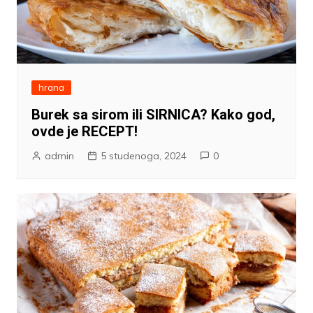
hrana
Burek sa sirom ili SIRNICA? Kako god,
ovde je RECEPT!
admin
5 studenoga, 2024
0