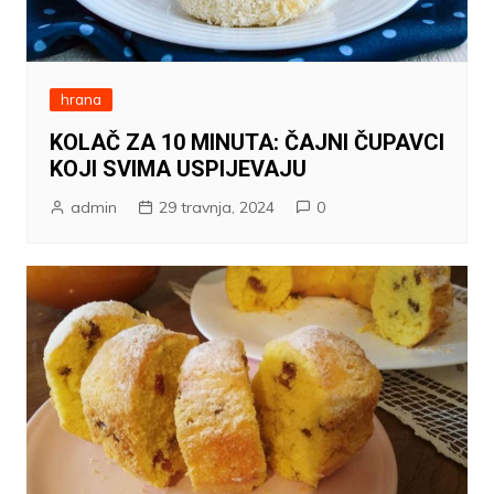
hrana
KOLAČ ZA 10 MINUTA: ČAJNI ČUPAVCI
KOJI SVIMA USPIJEVAJU
admin
29 travnja, 2024
0