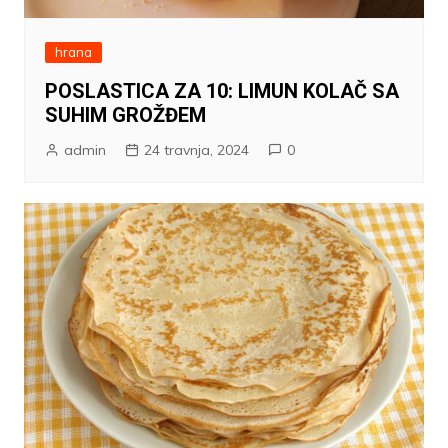
hrana
POSLASTICA ZA 10: LIMUN KOLAČ SA
SUHIM GROŽĐEM
admin
24 travnja, 2024
0