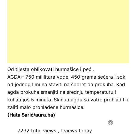
Od tijesta oblikovati hurmašice i peći.
AGDA:- 750 mililitara vode, 450 grama šećera i sok
od jednog limuna staviti na šporet da prokuha. Kad
agda prokuha smanjiti na srednju temperaturu i
kuhati još 5 minuta. Skinuti agdu sa vatre prohladiti i
zaliti malo prohlađene hurmašice.
(Hata Sarić/aura.ba)
7232 total views
, 1 views today