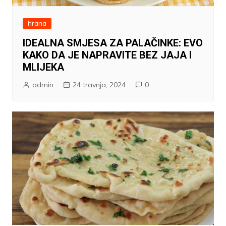
hrana
IDEALNA SMJESA ZA PALAČINKE: EVO
KAKO DA JE NAPRAVITE BEZ JAJA I
MLIJEKA
admin
24 travnja, 2024
0