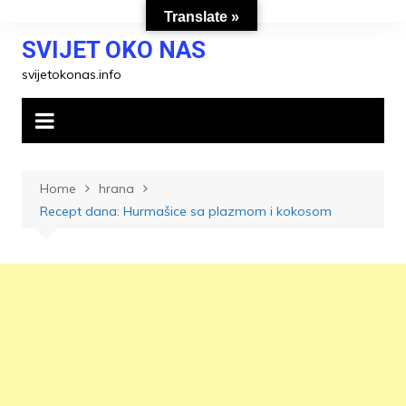
Skip
Translate »
to
SVIJET OKO NAS
content
svijetokonas.info
Home
hrana
Recept dana: Hurmašice sa plazmom i kokosom