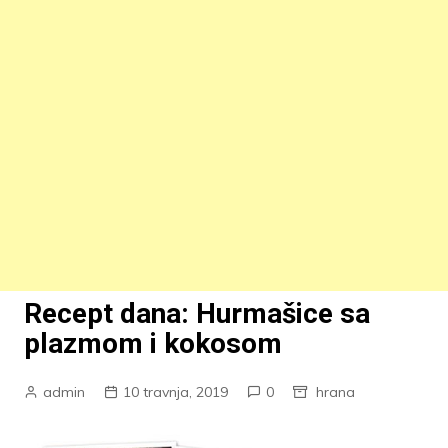
Recept dana: Hurmašice sa
plazmom i kokosom
admin
10 travnja, 2019
0
hrana