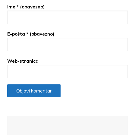
Ime
* (obavezno)
E-pošta
* (obavezno)
Web-stranica