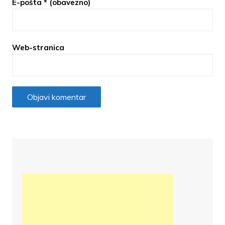
E-pošta
* (obavezno)
Web-stranica