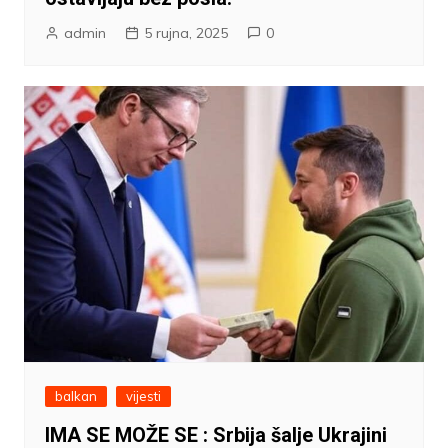
admin
5 rujna, 2025
0
balkan
vijesti
IMA SE MOŽE SE : Srbija šalje Ukrajini