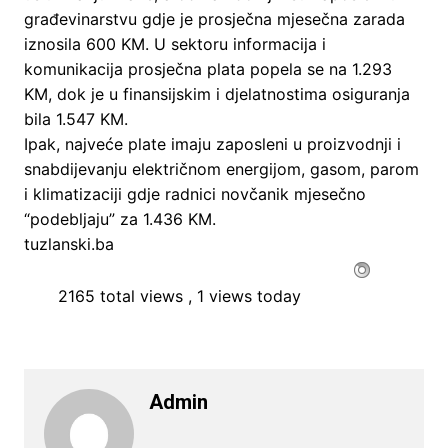
građevinarstvu gdje je prosječna mjesečna zarada
iznosila 600 KM. U sektoru informacija i
komunikacija prosječna plata popela se na 1.293
KM, dok je u finansijskim i djelatnostima osiguranja
bila 1.547 KM.
Ipak, najveće plate imaju zaposleni u proizvodnji i
snabdijevanju električnom energijom, gasom, parom
i klimatizaciji gdje radnici novčanik mjesečno
“podebljaju” za 1.436 KM.
tuzlanski.ba
2165 total views
, 1 views today
Admin