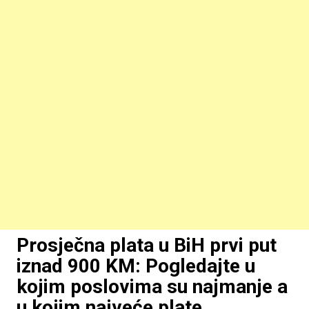
Prosječna plata u BiH prvi put
iznad 900 KM: Pogledajte u
kojim poslovima su najmanje a
u kojim najveće plate