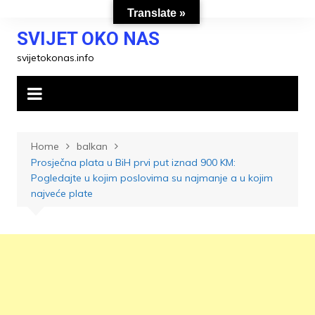
Skip
Translate »
to
SVIJET OKO NAS
content
svijetokonas.info
Home
balkan
Prosječna plata u BiH prvi put iznad 900 KM:
Pogledajte u kojim poslovima su najmanje a u kojim
najveće plate