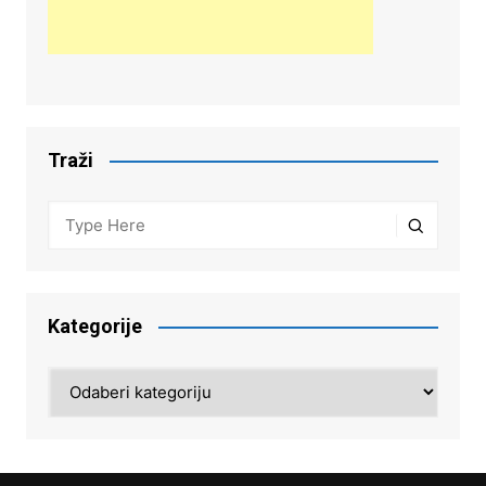
Traži
Kategorije
Kategorije