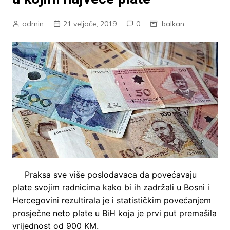
admin
21 veljače, 2019
0
balkan
Praksa sve više poslodavaca da povećavaju
plate svojim radnicima kako bi ih zadržali u Bosni i
Hercegovini rezultirala je i statističkim povećanjem
prosječne neto plate u BiH koja je prvi put premašila
vrijednost od 900 KM.