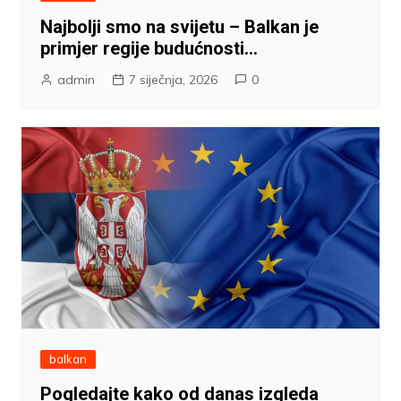
Najbolji smo na svijetu – Balkan je
primjer regije budućnosti…
admin
7 siječnja, 2026
0
balkan
Pogledajte kako od danas izgleda