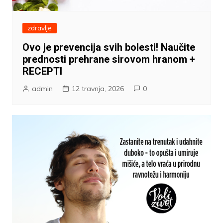
zdravlje
Ovo je prevencija svih bolesti! Naučite
prednosti prehrane sirovom hranom +
RECEPTI
admin
12 travnja, 2026
0