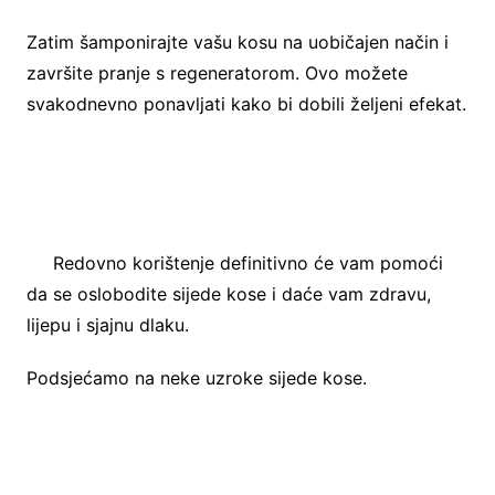
Zatim šamponirajte vašu kosu na uobičajen način i
završite pranje s regeneratorom. Ovo možete
svakodnevno ponavljati kako bi dobili željeni efekat.
Redovno korištenje definitivno će vam pomoći
da se oslobodite sijede kose i daće vam zdravu,
lijepu i sjajnu dlaku.
Podsjećamo na neke uzroke sijede kose.