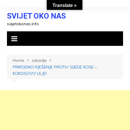
Skip
Translate »
to
SVIJET OKO NAS
content
svijetokonas.info
Home
zdravlje
PRIRODNO RJEŠENJE PROTIV SIJEDE KOSE –
KOKOSOVO ULJE!