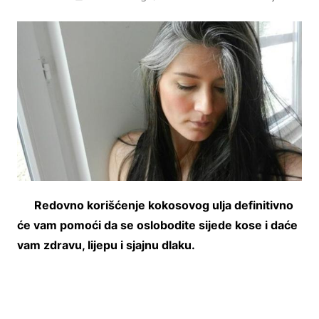
Redovno korišćenje kokosovog ulja definitivno
će vam pomoći da se oslobodite sijede kose i daće
vam zdravu, lijepu i sjajnu dlaku.