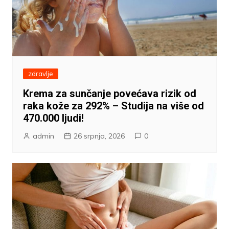
zdravlje
Krema za sunčanje povećava rizik od
raka kože za 292% – Studija na više od
470.000 ljudi!
admin
26 srpnja, 2026
0