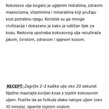
Kokosovo ulje bogato je ugljenim hidratima, zdravim
masnoćama, vitaminima i mineralima koji pružaju
kosi potrebnu njegu. Koristile su ga mnoge
civilizacije i dokazano je kako je odličan lijek za
kosu. Redovna upotreba kokosovog ulja rezultiraće
jakom, čvrstom, zdravom i sjajnom kosom.
RECEPT:
Zagrijte 2-3 kašike ulja oko 20 sekundi.
Nježno masirajte korijen kose s toplim kokosovim
uljem. Pustite da se folikule dlake natope uljem (oko
10 minuta). Isperite toplom vodom
.