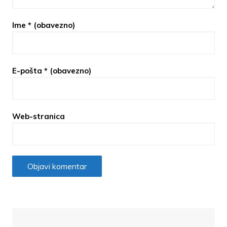
Ime
* (obavezno)
E-pošta
* (obavezno)
Web-stranica