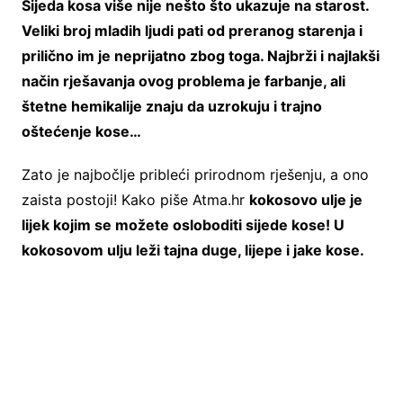
Sijeda kosa više nije nešto što ukazuje na starost.
Veliki broj mladih ljudi pati od preranog starenja i
prilično im je neprijatno zbog toga. Najbrži i najlakši
način rješavanja ovog problema je farbanje, ali
štetne hemikalije znaju da uzrokuju i trajno
oštećenje kose…
Zato je najbočlje pribleći prirodnom rješenju, a ono
zaista postoji! Kako piše Atma.hr
kokosovo ulje je
lijek kojim se možete osloboditi sijede kose! U
kokosovom ulju leži tajna duge, lijepe i jake kose.