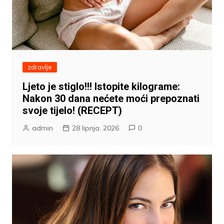
zdravlje
Ljeto je stiglo!!! Istopite kilograme:
Nakon 30 dana nećete moći prepoznati
svoje tijelo! (RECEPT)
admin
28 lipnja, 2026
0