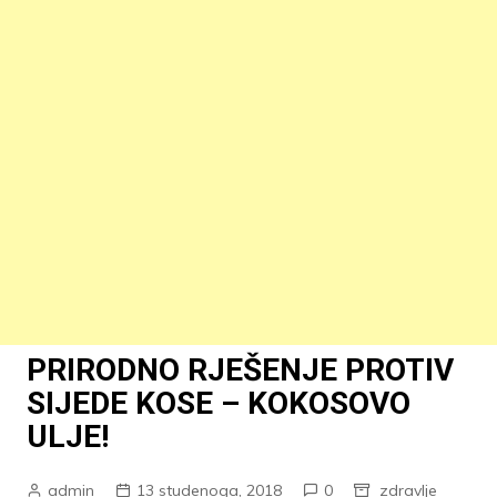
PRIRODNO RJEŠENJE PROTIV
SIJEDE KOSE – KOKOSOVO
ULJE!
admin
13 studenoga, 2018
0
zdravlje