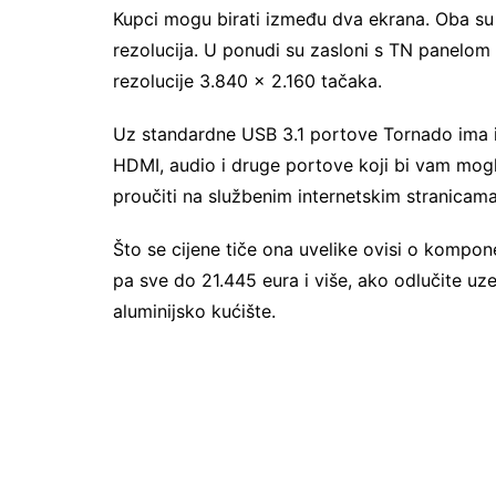
Kupci mogu birati između dva ekrana. Oba su 17
rezolucija. U ponudi su zasloni s TN panelom 
rezolucije 3.840 x 2.160 tačaka.
Uz standardne USB 3.1 portove Tornado ima i
HDMI, audio i druge portove koji bi vam mogli
proučiti na službenim internetskim stranicam
Što se cijene tiče ona uvelike ovisi o kompon
pa sve do 21.445 eura i više, ako odlučite uz
aluminijsko kućište.