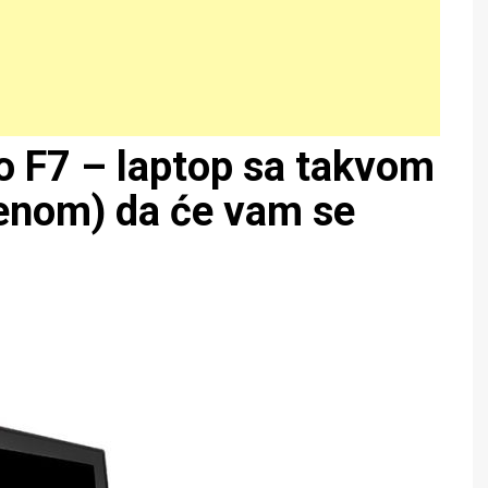
o F7 – laptop sa takvom
jenom) da će vam se