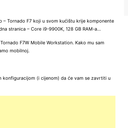
op – Tornado F7 koji u svom kućištu krije komponente
radna stranica – Core i9-9900K, 128 GB RAM-a…
 – Tornado F7W Mobile Workstation. Kako mu sam
samo mobilnoj.